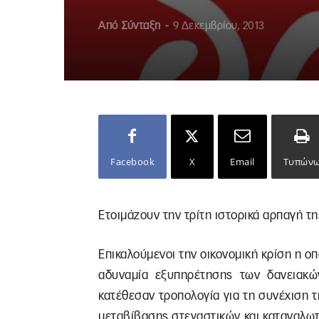
Από
Σύνταξη
-
9 Δεκεμβρίου, 2013
Facebook
X
Email
Τυπών
Ετοιμάζουν την τρίτη ιστορικά αρπαγή τη
Επικαλούμενοι την οικονομική κρίση η ο
αδυναμία εξυπηρέτησης των δανειακώ
κατέθεσαν τροπολογία για τη συνέχιση 
μεταβίβασης στεγαστικών και καταναλωτ