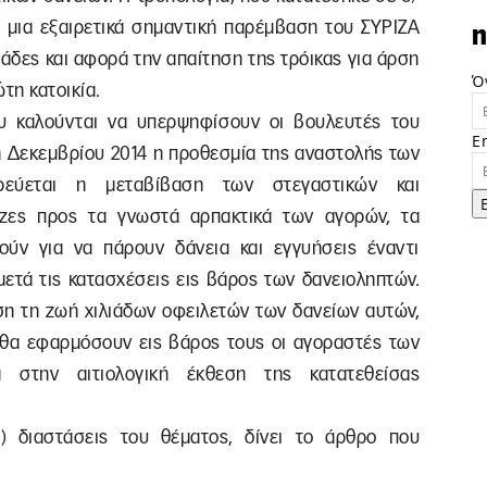
 μια εξαιρετικά σημαντική παρέμβαση του ΣΥΡΙΖΑ
n
άδες και αφορά την απαίτηση της τρόικας για άρση
Ό
τη κατοικία.
υ καλούνται να υπερψηφίσουν οι βουλευτές του
E
1η Δεκεμβρίου 2014 η προθεσμία της αναστολής των
ρεύεται η μεταβίβαση των στεγαστικών και
εζες προς τα γνωστά αρπακτικά των αγορών, τα
ούν για να πάρουν δάνεια και εγγυήσεις έναντι
μετά τις κατασχέσεις εις βάρος των δανειοληπτών.
ση τη ζωή χιλιάδων οφειλετών των δανείων αυτών,
 θα εφαρμόσουν εις βάρος τους οι αγοραστές των
κά στην αιτιολογική έκθεση της κατατεθείσας
ς) διαστάσεις του θέματος, δίνει το άρθρο που