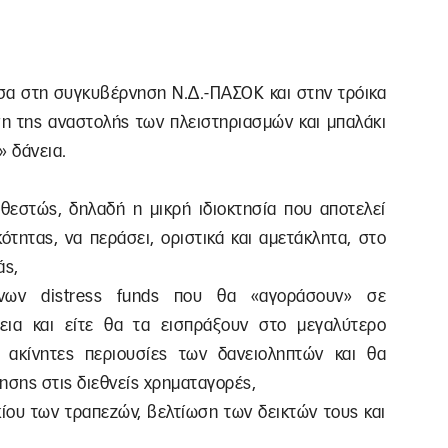
εσα στη συγκυβέρνηση Ν.Δ.-ΠΑΣΟΚ και στην τρόικα
ση της αναστολής των πλειστηριασμών και μπαλάκι
» δάνεια.
αθεστώς, δηλαδή η μικρή ιδιοκτησία που αποτελεί
ότητας, να περάσει, οριστικά και αμετάκλητα, στο
άς,
νων distress funds που θα «αγοράσουν» σε
νεια και είτε θα τα εισπράξουν στο μεγαλύτερο
 ακίνητες περιουσίες των δανειοληπτών και θα
ησης στις διεθνείς χρηματαγορές,
ίου των τραπεζών, βελτίωση των δεικτών τους και