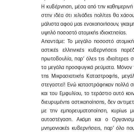
Η κυβέρνηση, μέσα από την καθημερινή 
στην ιδέα ότι χιλιάδες πολίτες θα χάσο
μάλιστα αφού μας ενοχοποιήσουν, γκαιμπ
υψηλό ποσοστό ατομικής ιδιοκτησίας.
Απαντάμε: Το μεγάλο ποσοστό ατομικής
αστικές ελληνικές κυβερνήσεις παρέ
πρωτοβουλία, παρ’ όλες τις ιδιαίτερες
τα μεγάλα προσφυγικά ρεύματα. Μόνον 
της Μικρασιατικής Καταστροφής, μεγάλ
στεγαστεί! Ενώ καταστράφηκαν πολλά σπ
και του Εμφυλίου, το τεράστιο αυτό κο
διευρυμένης αστικοποίησης, δεν αντιμε
με την εμπορευματοποίηση, κυρίως μέ
αυτοστέγαση. Ακόμη και ο Οργανισμ
μνημονιακές κυβερνήσεις, παρ’ όλο πο