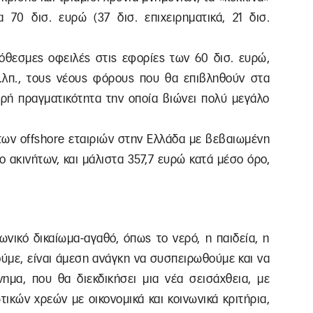
70 δισ. ευρώ (37 δισ. επιχειρηματικά, 21 δισ.
ρόθεσμες οφειλές στις εφορίες των 60 δισ. ευρώ,
κ.λπ., τους νέους φόρους που θα επιβληθούν στα
ερή πραγματικότητα την οποία βιώνει πολύ μεγάλο
 των offshore εταιριών στην Ελλάδα με βεβαιωμένη
 ακινήτων, και μάλιστα 357,7 ευρώ κατά μέσο όρο,
νωνικό δικαίωμα-αγαθό, όπως το νερό, η παιδεία, η
τούμε, είναι άμεση ανάγκη να συσπειρωθούμε και να
ημα, που θα διεκδικήσει μια νέα σεισάχθεια, με
ικών χρεών με οικονομικά και κοινωνικά κριτήρια,