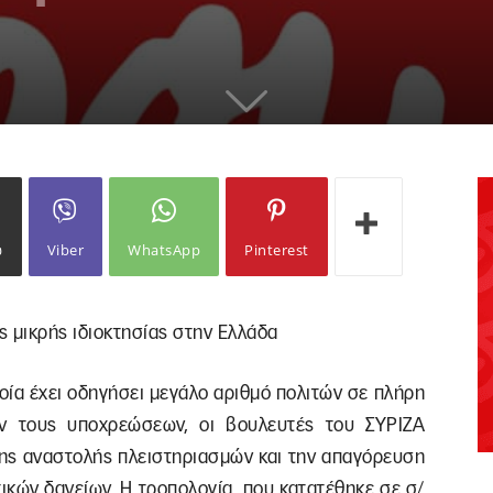
ω
Viber
WhatsApp
Pinterest
ς μικρής ιδιοκτησίας στην Ελλάδα
ποία έχει οδηγήσει μεγάλο αριθμό πολιτών σε πλήρη
ν τους υποχρεώσεων, οι βουλευτές του ΣΥΡΙΖΑ
της αναστολής πλειστηριασμών και την απαγόρευση
ικών δανείων. Η τροπολογία, που κατατέθηκε σε σ/