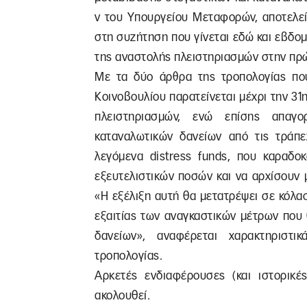
ν του Υπουργείου Μεταφορών, αποτελεί
στη συζήτηση που γίνεται εδώ και εβδομ
της αναστολής πλειστηριασμών στην πρώ
Με τα δύο άρθρα της τροπολογίας πο
Κοινοβουλίου παρατείνεται μέχρι την 3
πλειστηριασμών, ενώ επίσης απαγο
καταναλωτικών δανείων από τις τράπ
λεγόμενα distress funds, που καραδοκ
εξευτελιστικών ποσών και να αρχίσουν 
«Η εξέλιξη αυτή θα μετατρέψει σε κόλα
εξαιτίας των αναγκαστικών μέτρων που
δανείων», αναφέρεται χαρακτηριστι
τροπολογίας.
Αρκετές ενδιαφέρουσες (και ιστορικέ
ακολουθεί.