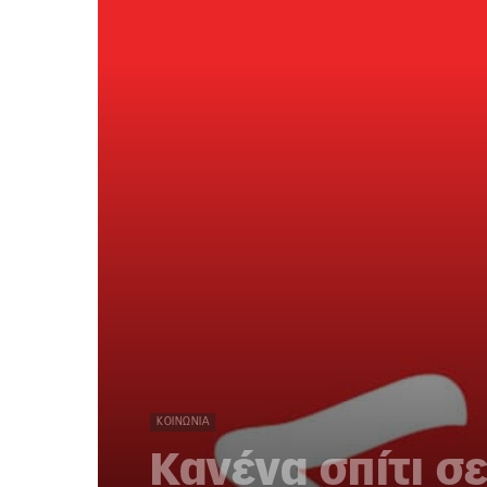
ΚΟΙΝΩΝΊΑ
Κανένα σπίτι σε