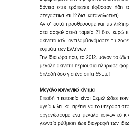
δάνεια στις τράπεζες έφθασαν ήδη τα 
στεγαστικά και 12 δισ. καταναλωτικά).
Αν σ’ αυτά προσθέσουμε και τις ληξιπ
στα ασφαλιστικά ταμεία 21 δισ. ευρώ 
ακίνητα κτλ. αντιλαμβανόμαστε τη ζοφ
κομμάτι των Ελλήνων.
Την ίδια ώρα που, το 2012, μόνον το 6%
μεγάλη ακίνητη περιουσία πλήρωσε φόρο
δηλαδή όσο για ένα σπίτι 65τ.μ.!
Μεγάλο κοινωνικό κίνημα
Επειδή η κατοικία είναι θεμελιώδες κοι
υγεία κ.λπ. και πρέπει να το υπερασπισ
οργανώσουμε ένα μεγάλο κοινωνικό κίν
γενναία ρύθμιση έως διαγραφή των ιδιωτ