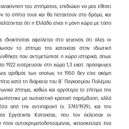
ανακίνηση του ζητήματος, επιδιώκει να μας εθίσει
υν τα σπίτια τους και θα πεταχτούν στο δρόμο, και
ελίζοντας ότι η Ελλάδα είναι η μόνη χώρα με τόσο
 ιδιοκτησίας οφείλεται στο γεγονός ότι όλες οι
δωσαν το ζήτημα της κατοικίας στην ιδιωτική
 συνθήκες που αντιμετώπισε η χώρα ιστορικά, όπως
το 1922 εισέρευσαν στη χώρα 1,3 εκατ. πρόσφυγες
ος αριθμός των οποίων, το 1950 δεν είχε ακόμη
ίτια κατά τη διάρκεια του Β΄ Παγκοσμίου Πολέμου
ινωνικό ζήτημα, καθώς και αργότερα το ζήτημα της
τωπίστηκε με ουσιαστική κρατική παρέμβαση, αλλά
σα από την αντιπαροχή (ν. 3741/1929), και την
ός Εργατικής Κατοικίας, που τον έκλεισαν οι
υ ήταν αυτοχρηματοδοτούμενος, κατασκεύαζε ένα