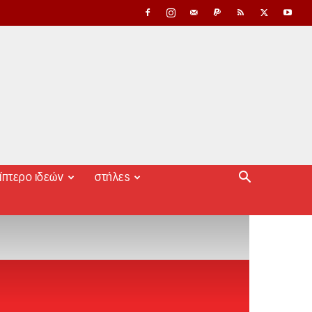
ίπτερο ιδεών
στήλες