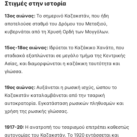
Στιγμές στην ιστορία
13ος αιώνας:
Το σημερινό Καζακστάν, που ήδη
αποτελούσε σταθμό του Δρόμου του Μεταξιού,
κυβερνάται από τη Χρυσή Ορδή των Μογγόλων.
15ος-18ος αιώνας:
Ιδρύεται το Καζάκικο Χανάτο, που
σταδιακά εξαπλώνεται σε μεγάλο τμήμα της Κεντρικής
Ασίας, και διαμορφώνεται η καζάκικη ταυτότητα και
γλώσσα.
19ος αιώνας:
Αυξάνεται η ρωσική ισχύς, ώσπου το
Καζακστάν καταλαμβάνεται από την τσαρική
αυτοκρατορία. Εγκατάσταση ρωσικών πληθυσμών και
χρήση της ρωσικής γλώσσας.
1917-20:
Η ανατροπή του τσαρισμού επιτρέπει καθεστώς
αυτονομίας του Καζακστάν. Το 1920 εντάσσεται και