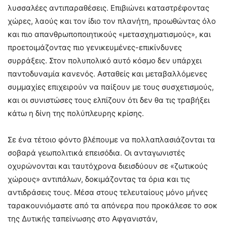
λυσσαλέες αντιπαραθέσεις. Επιβιώνει καταστρέφοντας
χώρες, λαούς και τον ίδιο τον πλανήτη, προωθώντας όλο
και πιο απανθρωποποιητικούς «μετασχηματισμούς», και
προετοιμάζοντας πιο γενικευμένες-επικίνδυνες
συρράξεις. Στον πολυπολικό αυτό κόσμο δεν υπάρχει
παντοδυναμία κανενός. Ασταθείς και μεταβαλλόμενες
συμμαχίες επιχειρούν να παίξουν με τους συσχετισμούς,
και οι συνιστώσες τους ελπίζουν ότι δεν θα τις τραβήξει
κάτω η δίνη της πολύπλευρης κρίσης.
Σε ένα τέτοιο φόντο βλέπουμε να πολλαπλασιάζονται τα
σοβαρά γεωπολιτικά επεισόδια. Οι ανταγωνιστές
οχυρώνονται και ταυτόχρονα διεισδύουν σε «ζωτικούς
χώρους» αντιπάλων, δοκιμάζοντας τα όρια και τις
αντιδράσεις τους. Μέσα στους τελευταίους μόνο μήνες
ταρακουνιόμαστε από τα απόνερα που προκάλεσε το σοκ
της Δυτικής ταπείνωσης στο Αφγανιστάν,