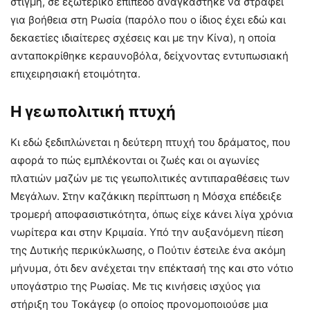
στιγμή, σε εξωτερικό επίπεδο αναγκάστηκε να στραφεί
για βοήθεια στη Ρωσία (παρόλο που ο ίδιος έχει εδώ και
δεκαετίες ιδιαίτερες σχέσεις και με την Κίνα), η οποία
ανταποκρίθηκε κεραυνοβόλα, δείχνοντας εντυπωσιακή
επιχειρησιακή ετοιμότητα.
Η γεωπολιτική πτυχή
Κι εδώ ξεδιπλώνεται η δεύτερη πτυχή του δράματος, που
αφορά το πώς εμπλέκονται οι ζωές και οι αγωνίες
πλατιών μαζών με τις γεωπολιτικές αντιπαραθέσεις των
Μεγάλων. Στην καζάκικη περίπτωση η Μόσχα επέδειξε
τρομερή αποφασιστικότητα, όπως είχε κάνει λίγα χρόνια
νωρίτερα και στην Κριμαία. Υπό την αυξανόμενη πίεση
της Δυτικής περικύκλωσης, ο Πούτιν έστειλε ένα ακόμη
μήνυμα, ότι δεν ανέχεται την επέκτασή της και στο νότιο
υπογάστριο της Ρωσίας. Με τις κινήσεις ισχύος για
στήριξη του Τοκάγεφ (ο οποίος προνομοποιούσε μια