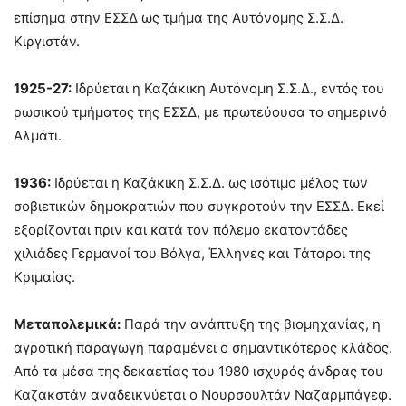
επίσημα στην ΕΣΣΔ ως τμήμα της Αυτόνομης Σ.Σ.Δ.
Κιργιστάν.
1925-27:
Ιδρύεται η Καζάκικη Αυτόνομη Σ.Σ.Δ., εντός του
ρωσικού τμήματος της ΕΣΣΔ, με πρωτεύουσα το σημερινό
Αλμάτι.
1936:
Ιδρύεται η Καζάκικη Σ.Σ.Δ. ως ισότιμο μέλος των
σοβιετικών δημοκρατιών που συγκροτούν την ΕΣΣΔ. Εκεί
εξορίζονται πριν και κατά τον πόλεμο εκατοντάδες
χιλιάδες Γερμανοί του Βόλγα, Έλληνες και Τάταροι της
Κριμαίας.
Μεταπολεμικά:
Παρά την ανάπτυξη της βιομηχανίας, η
αγροτική παραγωγή παραμένει ο σημαντικότερος κλάδος.
Από τα μέσα της δεκαετίας του 1980 ισχυρός άνδρας του
Καζακστάν αναδεικνύεται ο Νουρσουλτάν Ναζαρμπάγεφ.