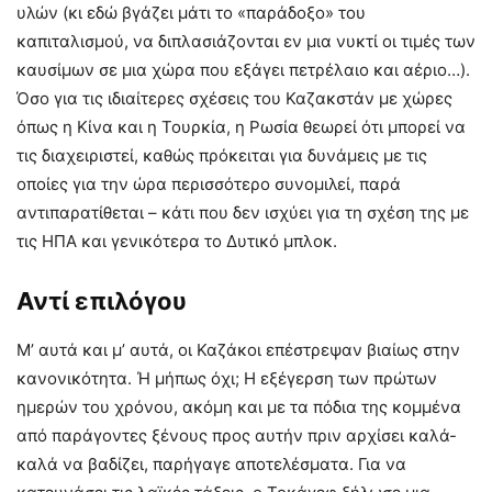
υλών (κι εδώ βγάζει μάτι το «παράδοξο» του
καπιταλισμού, να διπλασιάζονται εν μια νυκτί οι τιμές των
καυσίμων σε μια χώρα που εξάγει πετρέλαιο και αέριο…).
Όσο για τις ιδιαίτερες σχέσεις του Καζακστάν με χώρες
όπως η Κίνα και η Τουρκία, η Ρωσία θεωρεί ότι μπορεί να
τις διαχειριστεί, καθώς πρόκειται για δυνάμεις με τις
οποίες για την ώρα περισσότερο συνομιλεί, παρά
αντιπαρατίθεται – κάτι που δεν ισχύει για τη σχέση της με
τις ΗΠΑ και γενικότερα το Δυτικό μπλοκ.
Αντί επιλόγου
Μ’ αυτά και μ’ αυτά, οι Καζάκοι επέστρεψαν βιαίως στην
κανονικότητα. Ή μήπως όχι; Η εξέγερση των πρώτων
ημερών του χρόνου, ακόμη και με τα πόδια της κομμένα
από παράγοντες ξένους προς αυτήν πριν αρχίσει καλά-
καλά να βαδίζει, παρήγαγε αποτελέσματα. Για να