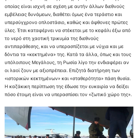
οποίας είναι ισχνή σε σχέση με αυτήν άλλων διεθνούς
εμβέλειας δυνάμεων, διαθέτει όμως ένα τεράστιο και
υπερσύγχρονο οπλοστάσιο, καθώς και άφθονες πρώτες
ύλες. Έτσι καταφέρνει να στέκεται με το κεφάλι έξω από
το νερό στη χαοτική τρικυμία της διεθνούς
αντιπαράθεσης, και να υπερασπίζεται με νύχια και με
δόντια τα «κεκτημένα» της. Κατά τα άλλα, όπως και τους
υπόλοιπους Μεγάλους, τη Ρωσία λίγο την ενδιαφέρει αν
οι λαοί ζουν με αξιοπρέπεια. Επιζητά διατήρηση των
«ιστορικών κεκτημένων» και «σταθερότητα» πάση θυσία.
Η καζάκικη περίπτωση της έδωσε την ευκαιρία να δείξει
πόσο έτοιμη είναι να υπερασπίσει τον «ζωτικό χώρο της».