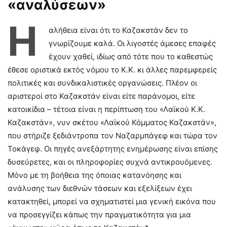
«αναλύσεων»
Η
αλήθεια είναι ότι το Καζακστάν δεν το
γνωρίζουμε καλά. Οι λιγοστές άμεσες επαφές
έχουν χαθεί, ιδίως από τότε που το καθεστώς
έθεσε οριστικά εκτός νόμου το Κ.Κ. κι άλλες παρεμφερείς
πολιτικές και συνδικαλιστικές οργανώσεις. Πλέον οι
αριστεροί στο Καζακστάν είναι είτε παράνομοι, είτε
κατοικίδια – τέτοια είναι η περίπτωση του «Λαϊκού Κ.Κ.
Καζακστάν», νυν σκέτου «Λαϊκού Κόμματος Καζακστάν»,
που στήριζε ξεδιάντροπα τον Ναζαρμπάγεφ και τώρα τον
Τοκάγεφ. Οι πηγές ανεξάρτητης ενημέρωσης είναι επίσης
δυσεύρετες, και οι πληροφορίες συχνά αντικρουόμενες.
Μόνο με τη βοήθεια της όποιας κατανόησης και
ανάλυσης των διεθνών τάσεων και εξελίξεων έχει
κατακτηθεί, μπορεί να σχηματιστεί μια γενική εικόνα που
να προσεγγίζει κάπως την πραγματικότητα για μια