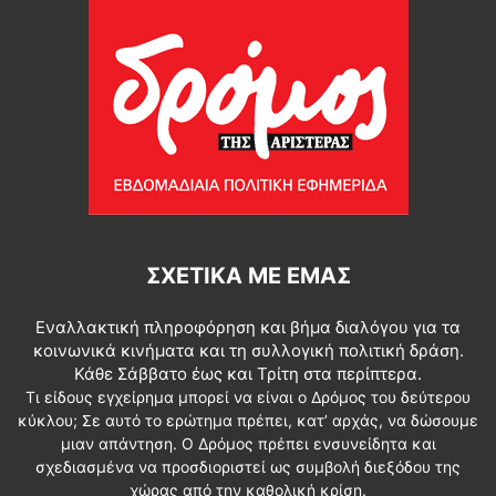
ΣΧΕΤΙΚΆ ΜΕ ΕΜΆΣ
Εναλλακτική πληροφόρηση και βήμα διαλόγου για τα
κοινωνικά κινήματα και τη συλλογική πολιτική δράση.
Κάθε Σάββατο έως και Τρίτη στα περίπτερα.
Τι είδους εγχείρημα μπορεί να είναι ο Δρόμος του δεύτερου
κύκλου; Σε αυτό το ερώτημα πρέπει, κατ’ αρχάς, να δώσουμε
μιαν απάντηση. Ο Δρόμος πρέπει ενσυνείδητα και
σχεδιασμένα να προσδιοριστεί ως συμβολή διεξόδου της
χώρας από την καθολική κρίση.