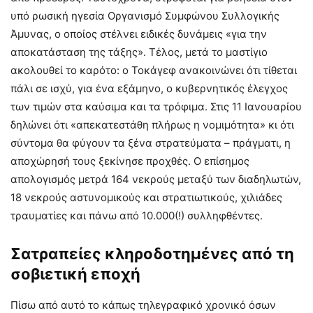
υπό ρωσική ηγεσία Οργανισμό Συμφώνου Συλλογικής
Άμυνας, ο οποίος στέλνει ειδικές δυνάμεις «για την
αποκατάσταση της τάξης». Τέλος, μετά το μαστίγιο
ακολουθεί το καρότο: ο Τοκάγεφ ανακοινώνει ότι τίθεται
πάλι σε ισχύ, για ένα εξάμηνο, ο κυβερνητικός έλεγχος
των τιμών στα καύσιμα και τα τρόφιμα. Στις 11 Ιανουαρίου
δηλώνει ότι «απεκατεστάθη πλήρως η νομιμότητα» κι ότι
σύντομα θα φύγουν τα ξένα στρατεύματα – πράγματι, η
αποχώρησή τους ξεκίνησε προχθές. Ο επίσημος
απολογισμός μετρά 164 νεκρούς μεταξύ των διαδηλωτών,
18 νεκρούς αστυνομικούς και στρατιωτικούς, χιλιάδες
τραυματίες και πάνω από 10.000(!) συλληφθέντες.
Σατραπείες κληροδοτημένες από τη
σοβιετική εποχή
Πίσω από αυτό το κάπως τηλεγραφικό χρονικό όσων