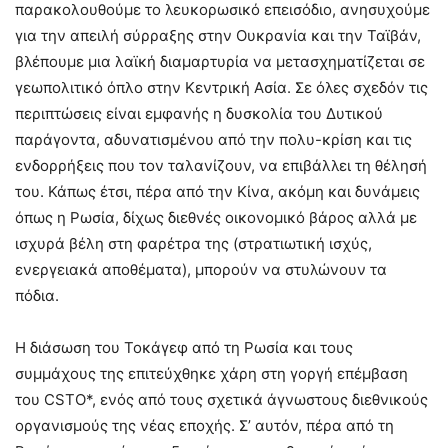
παρακολουθούμε το λευκορωσικό επεισόδιο, ανησυχούμε
για την απειλή σύρραξης στην Ουκρανία και την Ταϊβάν,
βλέπουμε μια λαϊκή διαμαρτυρία να μετασχηματίζεται σε
γεωπολιτικό όπλο στην Κεντρική Ασία. Σε όλες σχεδόν τις
περιπτώσεις είναι εμφανής η δυσκολία του Δυτικού
παράγοντα, αδυνατισμένου από την πολυ-κρίση και τις
ενδορρήξεις που τον ταλανίζουν, να επιβάλλει τη θέλησή
του. Κάπως έτσι, πέρα από την Κίνα, ακόμη και δυνάμεις
όπως η Ρωσία, δίχως διεθνές οικονομικό βάρος αλλά με
ισχυρά βέλη στη φαρέτρα της (στρατιωτική ισχύς,
ενεργειακά αποθέματα), μπορούν να στυλώνουν τα
πόδια.
Η διάσωση του Τοκάγεφ από τη Ρωσία και τους
συμμάχους της επιτεύχθηκε χάρη στη γοργή επέμβαση
του CSTO*, ενός από τους σχετικά άγνωστους διεθνικούς
οργανισμούς της νέας εποχής. Σ’ αυτόν, πέρα από τη