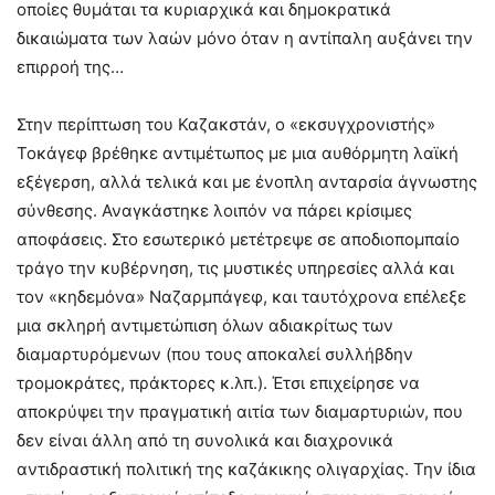
οποίες θυμάται τα κυριαρχικά και δημοκρατικά
δικαιώματα των λαών μόνο όταν η αντίπαλη αυξάνει την
επιρροή της…
Στην περίπτωση του Καζακστάν, ο «εκσυγχρονιστής»
Τοκάγεφ βρέθηκε αντιμέτωπος με μια αυθόρμητη λαϊκή
εξέγερση, αλλά τελικά και με ένοπλη ανταρσία άγνωστης
σύνθεσης. Αναγκάστηκε λοιπόν να πάρει κρίσιμες
αποφάσεις. Στο εσωτερικό μετέτρεψε σε αποδιοπομπαίο
τράγο την κυβέρνηση, τις μυστικές υπηρεσίες αλλά και
τον «κηδεμόνα» Ναζαρμπάγεφ, και ταυτόχρονα επέλεξε
μια σκληρή αντιμετώπιση όλων αδιακρίτως των
διαμαρτυρόμενων (που τους αποκαλεί συλλήβδην
τρομοκράτες, πράκτορες κ.λπ.). Έτσι επιχείρησε να
αποκρύψει την πραγματική αιτία των διαμαρτυριών, που
δεν είναι άλλη από τη συνολικά και διαχρονικά
αντιδραστική πολιτική της καζάκικης ολιγαρχίας. Την ίδια