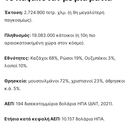
Έκταση:
2.724.900 τετρ. χλμ. (η 9η μεγαλύτερη
παγκοσμίως).
Πληθυσμός:
19.083.000 κάτοικοι (η 10η πιο
αραιοκατοικημένη χώρα στον κόσμο).
Εθνότητες:
Καζάχοι 68%, Ρώσοι 19%, Ουζμπέκοι 3%,
λοιποί 10%.
Θρησκεία:
μουσουλμάνοι 72%, χριστιανοί 23%, άθρησκοι
κ.ά. 5%.
ΑΕΠ:
194 δισεκατομμύρια δολάρια ΗΠΑ (ΔΝΤ, 2021).
Ετήσιο κατά κεφαλή ΑΕΠ:
10.157 δολάρια ΗΠΑ.