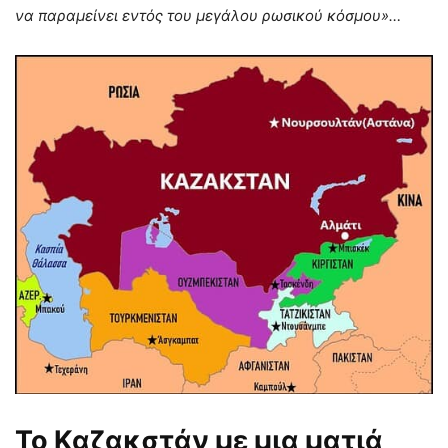
να παραμείνει εντός του μεγάλου ρωσικού κόσμου»…
Το Καζακστάν με μια ματιά