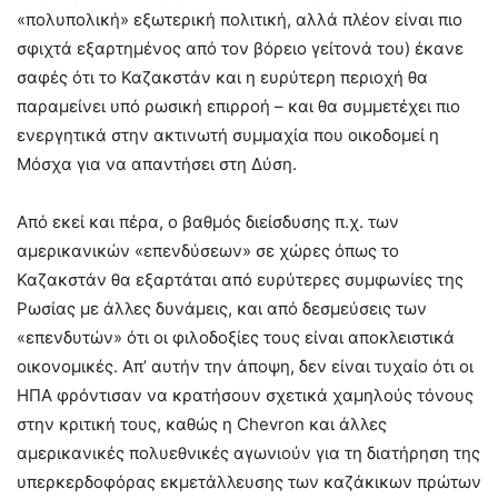
«πολυπολική» εξωτερική πολιτική, αλλά πλέον είναι πιο
σφιχτά εξαρτημένος από τον βόρειο γείτονά του) έκανε
σαφές ότι το Καζακστάν και η ευρύτερη περιοχή θα
παραμείνει υπό ρωσική επιρροή – και θα συμμετέχει πιο
ενεργητικά στην ακτινωτή συμμαχία που οικοδομεί η
Μόσχα για να απαντήσει στη Δύση.
Από εκεί και πέρα, ο βαθμός διείσδυσης π.χ. των
αμερικανικών «επενδύσεων» σε χώρες όπως το
Καζακστάν θα εξαρτάται από ευρύτερες συμφωνίες της
Ρωσίας με άλλες δυνάμεις, και από δεσμεύσεις των
«επενδυτών» ότι οι φιλοδοξίες τους είναι αποκλειστικά
οικονομικές. Απ’ αυτήν την άποψη, δεν είναι τυχαίο ότι οι
ΗΠΑ φρόντισαν να κρατήσουν σχετικά χαμηλούς τόνους
στην κριτική τους, καθώς η Chevron και άλλες
αμερικανικές πολυεθνικές αγωνιούν για τη διατήρηση της
υπερκερδοφόρας εκμετάλλευσης των καζάκικων πρώτων