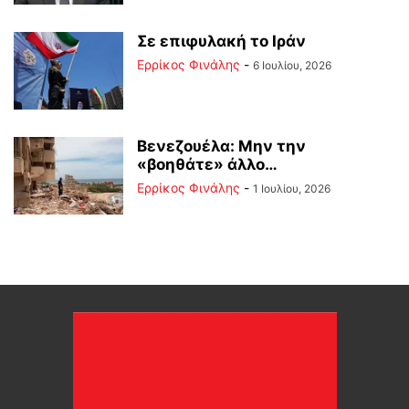
Σε επιφυλακή το Ιράν
Ερρίκος Φινάλης
-
6 Ιουλίου, 2026
Βενεζουέλα: Μην την
«βοηθάτε» άλλο…
Ερρίκος Φινάλης
-
1 Ιουλίου, 2026