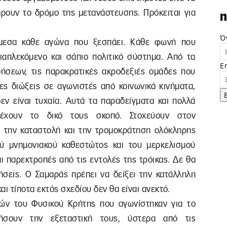
άρουν το δρόμο της μετανάστευσης. Πρόκειται για
n
Ό
μεσα κάθε αγώνα που ξεσπάει. Κάθε φωνή που
διαπλεκόμενο και σάπιο πολιτικό σύστημα. Από τα
E
δήσεων, τις παρακρατικές ακροδεξιές ομάδες που
ες διώξεις σε αγωνιστές από κοινωνικά κινήματα,
δεν είναι τυχαία. Αυτά τα παραδείγματα και πολλά
χουν το δικό τους σκοπό. Στοχεύουν στον
 την καταστολή και την τρομοκράτηση ολόκληρης
ού μνημονιακού καθεστώτος και του μερκελισμού
αι παρεκτροπές από τις εντολές της τρόικας. Δε θα
κήσεις. Ο Σαμαράς πρέπει να δείξει την κατάλληλη
ι τίποτα εκτός σχεδίου δεν θα είναι ανεκτό.
ητών του Φυσικού Κρήτης που αγωνίστηκαν για το
κήσουν την εξεταστική τους, ύστερα από τις