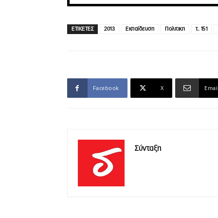
ΕΤΙΚΕΤΕΣ
2013
Εκπαίδευση
Πολιτικη
τ. 151
Facebook
X
Emai
Σύνταξη