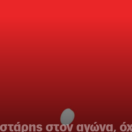
στάρης στον αγώνα, όχ