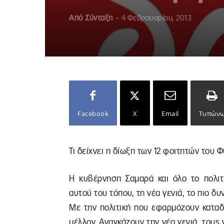
Από
Σύνταξη
-
4 Φεβρουαρίου, 2013
Facebook
X
Email
Τυπών
Τι δείχνει η δίωξη των 12 φοιτητών του 
Η κυβέρνηση Σαμαρά και όλο το πολιτ
αυτού του τόπου, τη νέα γενιά, το πιο δυ
Με την πολιτική που εφαρμόζουν καταδ
μέλλον. Αναγκάζουν την νέα γενιά, τους