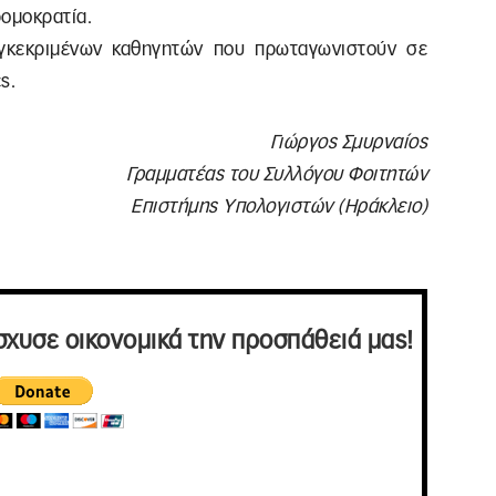
ρομοκρατία.
γκεκριμένων καθηγητών που πρωταγωνιστούν σε
ς.
Γιώργος Σμυρναίος
Γραμματέας του Συλλόγου Φοιτητών
Επιστήμης Υπολογιστών (Ηράκλειο)
σχυσε οικονομικά την προσπάθειά μας!