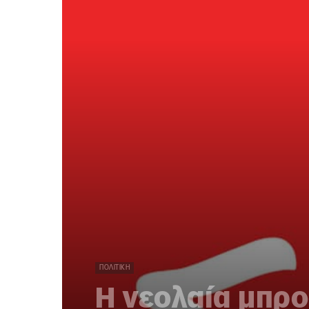
ΠΟΛΙΤΙΚΉ
Η νεολαία μπρο