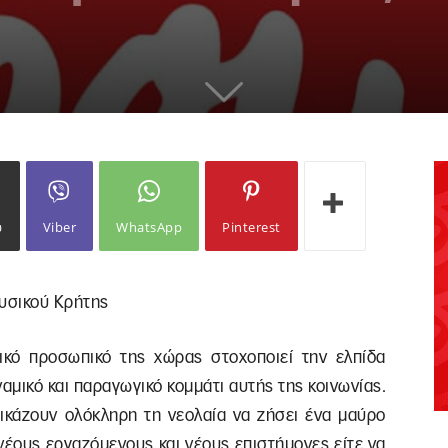
ω
Viber
WhatsApp
Pinterest
Φυσικού Κρήτης
ικό προσωπικό της χώρας στοχοποιεί την ελπίδα
ναμικό και παραγωγικό κομμάτι αυτής της κοινωνίας.
ικάζουν ολόκληρη τη νεολαία να ζήσει ένα μαύρο
 νέους εργαζόμενους και νέους επιστήμονες είτε να