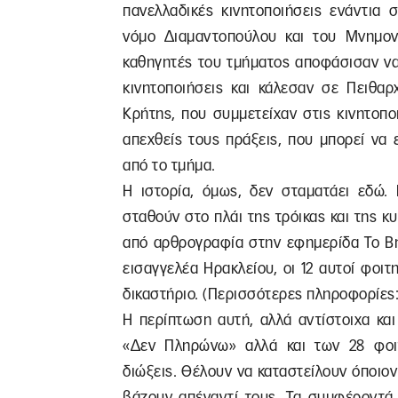
πανελλαδικές κινητοποιήσεις ενάντια 
νόμο Διαμαντοπούλου και του Μνημονί
καθηγητές του τμήματος αποφάσισαν να
κινητοποιήσεις και κάλεσαν σε Πειθαρ
Κρήτης, που συμμετείχαν στις κινητοπο
απεχθείς τους πράξεις, που μπορεί να 
από το τμήμα.
Η ιστορία, όμως, δεν σταματάει εδώ. 
σταθούν στο πλάι της τρόικας και της κ
από αρθρογραφία στην εφημερίδα Το Βή
εισαγγελέα Ηρακλείου, οι 12 αυτοί φοιτ
δικαστήριο. (Περισσότερες πληροφορίες
Η περίπτωση αυτή, αλλά αντίστοιχα κα
«Δεν Πληρώνω» αλλά και των 28 φοιτη
διώξεις. Θέλουν να καταστείλουν όποιον
βάζουν απέναντί τους. Τα συμφέροντά μ