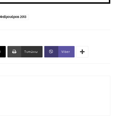
Φεβρουάριος 2013
l
Τυπώνω
Viber