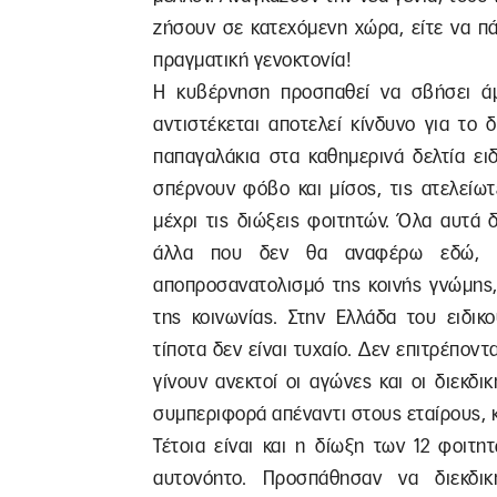
ζήσουν σε κατεχόμενη χώρα, είτε να π
πραγματική γενοκτονία!
Η κυβέρνηση προσπαθεί να σβήσει ά
αντιστέκεται αποτελεί κίνδυνο για το 
παπαγαλάκια στα καθημερινά δελτία ει
σπέρνουν φόβο και μίσος, τις ατελείωτ
μέχρι τις διώξεις φοιτητών. Όλα αυτά 
άλλα που δεν θα αναφέρω εδώ, έ
αποπροσανατολισμό της κοινής γνώμης,
της κοινωνίας. Στην Ελλάδα του ειδικ
τίποτα δεν είναι τυχαίο. Δεν επιτρέποντ
γίνουν ανεκτοί οι αγώνες και οι διεκδι
συμπεριφορά απέναντι στους εταίρους, κα
Τέτοια είναι και η δίωξη των 12 φοιτ
αυτονόητο. Προσπάθησαν να διεκδι