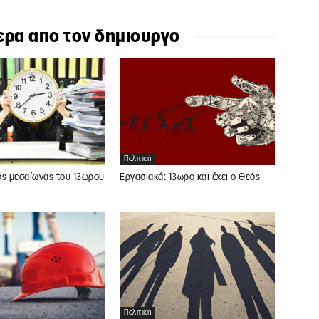
ερα απο τον δημιουργο
Πολιτική
ός μεσαίωνας του 13ωρου
Εργασιακά: 13ωρο και έχει ο Θεός
Πολιτική