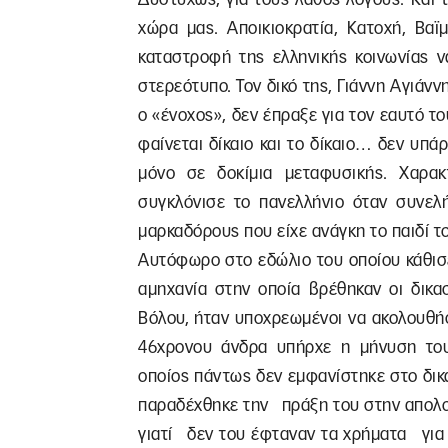
χώρα μας. Αποικιοκρατία, Κατοχή, Βα
καταστροφή της ελληνικής κοινωνίας ν
στερεότυπο. Τον δικό της, Γιάννη Αγιάν
ο «ένοχος», δεν έπραξε για τον εαυτό το
φαίνεται δίκαιο και το δίκαιο… δεν υπά
μόνο σε δοκίμια μεταφυσικής. Χαρακ
συγκλόνισε το πανελλήνιο όταν συνελ
μαρκαδόρους που είχε ανάγκη το παιδί το
Αυτόφωρο στο εδώλιο του οποίου κάθισ
αμηχανία στην οποία βρέθηκαν οι δικ
Βόλου, ήταν υποχρεωμένοι να ακολουθή
46χρονου άνδρα υπήρχε η μήνυση του
οποίος πάντως δεν εμφανίστηκε στο δι
παραδέχθηκε την πράξη του στην απολογ
γιατί δεν του έφταναν τα χρήματα για 