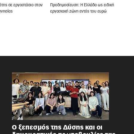
άτης σε εργοστάσιο στον
Προδημοσίευση: Η Ελλάδα ως ειδική
νησίας
εργασιακή ζώνη εντός του ευρώ
Ο ξεπεσμός της Δύσης και οι