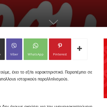
ω
Viber
WhatsApp
Pinterest
ζούμε, έχει το εξής χαρακτηριστικό. Παραπέμπει σε
άμπολλους ιστορικούς παραλληλισμούς.
τι δεν έχουμε ακούσει για την μνημονιοκρατούμενη