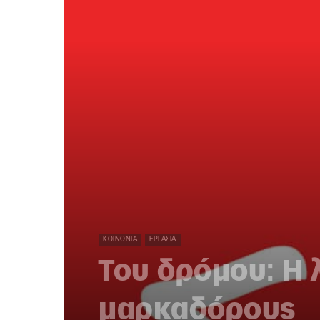
ΚΟΙΝΩΝΊΑ
ΕΡΓΑΣΊΑ
Του δρόμου: Η 
μαρκαδόρους