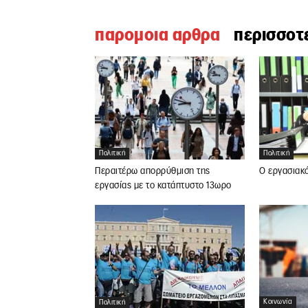
παρομοια αρθρα
περισσοτ
Πολιτική
Πολιτική
Περαιτέρω απορρύθμιση της
Ο εργασιακ
εργασίας με το κατάπτυστο 13ωρο
Κοινωνία
Πολιτική