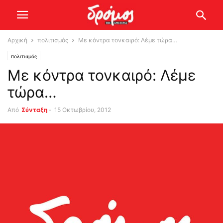
Αρχική
πολιτισμός
Με κόντρα τονκαιρό: Λέμε τώρα…
πολιτισμός
Με κόντρα τονκαιρό: Λέμε
τώρα…
Από
Σύνταξη
-
15 Οκτωβρίου, 2012