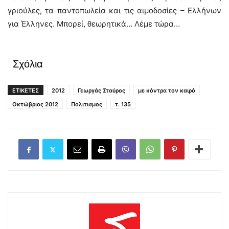
γριούλες, τα παντοπωλεία και τις αιμοδοσίες – Ελλήνων
για Έλληνες. Μπορεί, θεωρητικά… Λέμε τώρα…
Σχόλια
ΕΤΙΚΕΤΕΣ
2012
Γεωργάς Σταύρος
με κόντρα τον καιρό
Οκτώβριος 2012
Πολιτισμος
τ. 135