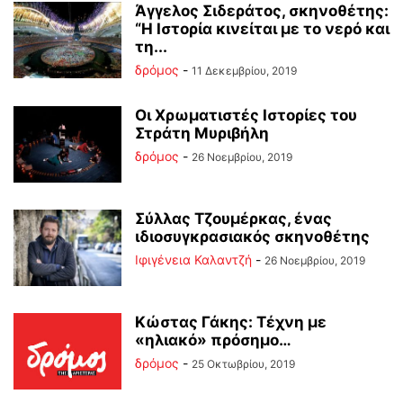
Άγγελος Σιδεράτος, σκηνοθέτης:
“Η Ιστορία κινείται με το νερό και
τη...
δρόμος
-
11 Δεκεμβρίου, 2019
Οι Χρωματιστές Ιστορίες του
Στράτη Μυριβήλη
δρόμος
-
26 Νοεμβρίου, 2019
Σύλλας Τζουμέρκας, ένας
ιδιοσυγκρασιακός σκηνοθέτης
Ιφιγένεια Καλαντζή
-
26 Νοεμβρίου, 2019
Κώστας Γάκης: Τέχνη με
«ηλιακό» πρόσημο…
δρόμος
-
25 Οκτωβρίου, 2019