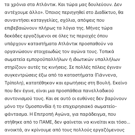
τα χρόνια στα Ατλάντικ. Και τώρα μας δουλεύουν. Δεν
αντέχουμε άλλο». Όποιος περιηγηθεί στο Διαδίκτυο, θα
συναντήσει καταγγελίες, σχόλια, απόψεις που
επιβεβαιώνουν πλήρως τα λόγια της. Μήνες τώρα
δεκάδες εργαζόμενοι σε όλες τις περιοχές όπου
υπάρχουν καταστήματα Ατλάντικ προσπαθούν να
οργανώσουν στοιχειωδώς τον αγώνα τους. Τοπικά
σωματεία εμποροϋπαλλήλων ή ιδιωτικών υπαλλήλων
στηρίζουν αυτές τις κινήσεις. Σε πολλές πόλεις έγιναν
συγκεντρώσεις έξω από τα καταστήματα (Γιάννενα,
Τρίπολη), κατατέθηκαν και ερωτήσεις στη Βουλή. Εκείνο
που δεν έγινε, είναι μια προσπάθεια πανελλαδικού
συντονισμού τους. Και σε αυτό οι ευθύνες δεν βαρύνουν
μόνο την Ομοσπονδία ή το επιχειρησιακό σωματείο-
φάντασμα. Η Επιτροπή Αγώνα, για παράδειγμα, που
στήθηκε από το ΠΑΜΕ, δεν φαίνεται να κινείται και τόσο…
ανοικτά, αν κρίνουμε από τους πολλούς εργαζόμενους