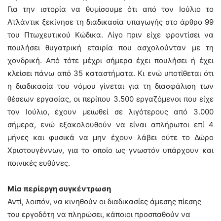
Για την ιστορία να θυμίσουμε ότι από τον Ιούλιο το
Ατλάντικ ξεκίνησε τη διαδικασία υπαγωγής στο άρθρο 99
του Πτωχευτικού Κώδικα. Λίγο πριν είχε φροντίσει να
πουλήσει θυγατρική εταιρία που ασχολούνταν με τη
χονδρική. Από τότε μέχρι σήμερα έχει πουλήσει ή έχει
κλείσει πάνω από 35 καταστήματα. Κι ενώ υποτίθεται ότι
η διαδικασία του νόμου γίνεται για τη διασφάλιση των
θέσεων εργασίας, οι περίπου 3.500 εργαζόμενοι που είχε
τον Ιούλιο, έχουν μειωθεί σε λιγότερους από 3.000
σήμερα, ενώ εξακολουθούν να είναι απλήρωτοι επί 4
μήνες και φυσικά να μην έχουν λάβει ούτε το Δώρο
Χριστουγέννων, για το οποίο ως γνωστόν υπάρχουν και
ποινικές ευθύνες.
Μία περίεργη συγκέντρωση
Αντί, λοιπόν, να κινηθούν οι διαδικασίες άμεσης πίεσης
του εργοδότη να πληρώσει, κάποιοι προσπαθούν να