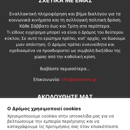
ΣΧΕΤΙΚΆ ΜΕ ΕΜΆΣ
Εναλλακτική πληροφόρηση και βήμα διαλόγου για τα
κοινωνικά κινήματα και τη συλλογική πολιτική δράση.
Κάθε Σάββατο έως και Τρίτη στα περίπτερα.
Τι είδους εγχείρημα μπορεί να είναι ο Δρόμος του δεύτερου
κύκλου; Σε αυτό το ερώτημα πρέπει, κατ’ αρχάς, να δώσουμε
μιαν απάντηση. Ο Δρόμος πρέπει ενσυνείδητα και
σχεδιασμένα να προσδιοριστεί ως συμβολή διεξόδου της
χώρας από την καθολική κρίση.
διαβάστε περισσότερα...
Επικοινωνία:
info@edromos.gr
ΑΚΟΛΟΥΘΗΣΕ ΜΑΣ
Ο Δρόμος χρησιμοποιεί cookies
Χρησιμοποιούμε cookies στην ιστοσελίδα μας για να
βελτιώσουμε την εμπειρία περιήγησης και να
καταγράφουμε τις προτιμήσεις σας όταν επισκέπτεστε