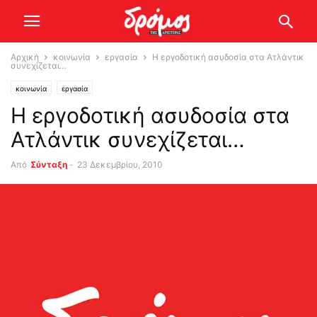
Αρχική
κοινωνία
εργασία
Η εργοδοτική ασυδοσία στα Ατλάντικ
συνεχίζεται…
κοινωνία
εργασία
Η εργοδοτική ασυδοσία στα
Ατλάντικ συνεχίζεται…
Από
Σύνταξη
-
23 Δεκεμβρίου, 2010