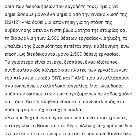
όρια των διεκδικήσεων του εργοδότη τους. Εμείς να
σημειώσουμε μόνο ένα σημείο από την ανακοίνωσή της
(22/12): «Να δοθεί μια απάντηση για τη στάση της
κυβέρνησης απέναντι στη βιωσιμότητα της εταιρίας και
τη διασφάλιση των 2.500 θέσεων εργασίας». Δηλαδή, το
μπαλάκι της βιωσιμότητας πετιέται στην κυβέρνηση, ενώ
επισήμως διεκδικούνται μόνο 2.500 θέσεις εργασίας.
Το χειρότερο είναι ότι έχει ξεσπάσει ένας ιδιότυπος
συνδικαλιστικός πόλεμος στις πλάτες των εργαζόμενων
του Ατλάντικ μεταξύ ΟΙΥΕ και ΠΑΜΕ, που ανταλλάσσουν
ανακοινώσεις με αλληλοκαταγγελίες. Μια πλειοδοσία
υπέρ των δικαιωμάτων των εργαζομένων σε λάθος χρόνο
και τόπο. Γιατί η αλήθεια είναι ότι ο συνδικαλισμός στα
σούπερ μάρκετ έχει ανεχτεί πολλά.
«Έχουμε δεχτεί ένα εργασιακό μεσαίωνα τόσα χρόνια»,
καταγγέλλει η Βάσω από το Αίγιο. «Άλλες επιχειρήσεις δεν
έχουν δει ούτε στο όνειρό τους αυτά που συνέβαιναν όλα