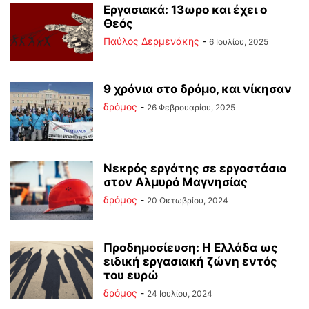
Εργασιακά: 13ωρο και έχει ο
Θεός
Παύλος Δερμενάκης
-
6 Ιουλίου, 2025
9 χρόνια στο δρόμο, και νίκησαν
δρόμος
-
26 Φεβρουαρίου, 2025
Νεκρός εργάτης σε εργοστάσιο
στον Αλμυρό Μαγνησίας
δρόμος
-
20 Οκτωβρίου, 2024
Προδημοσίευση: Η Ελλάδα ως
ειδική εργασιακή ζώνη εντός
του ευρώ
δρόμος
-
24 Ιουλίου, 2024