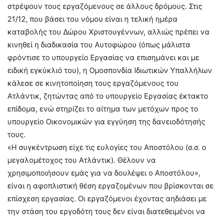
στρέψουν τους εργαζόμενους σε άλλους δρόμους. Στις
21/12, που βάσει του νόμου είναι η τελική ημέρα
καταβολής του Δώρου Χριστουγέννων, αλλιώς πρέπει να
κινηθεί η διαδικασία του Αυτοφώρου (όπως μάλιστα
φρόντισε το υπουργείο Εργασίας να επισημάνει και με
ειδική εγκύκλιό του), η Ομοσπονδία Ιδιωτικών Υπαλλήλων
κάλεσε σε κινητοποίηση τους εργαζόμενους του
Ατλάντικ, ζητώντας από το υπουργείο Εργασίας έκτακτο
επίδομα, ενώ στηρίζει το αίτημα των μετόχων προς το
υπουργείο Οικονομικών για εγγύηση της δανειοδότησής
τους.
«Η συγκέντρωση είχε τις ευλογίες του Αποστόλου (σ.σ. ο
μεγαλομέτοχος του Ατλάντικ). Θέλουν να
χρησιμοποιήσουν εμάς για να δουλέψει ο Αποστόλου»,
είναι η αφοπλιστική θέση εργαζομένων που βρίσκονται σε
επίσχεση εργασίας. Οι εργαζόμενοι έχοντας αηδιάσει με
την στάση του εργοδότη τους δεν είναι διατεθειμένοι να