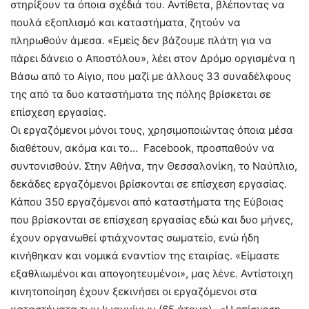
στηρίξουν τα όποια σχέδιά του. Αντίθετα, βλέποντας να
πουλά εξοπλισμό και καταστήματα, ζητούν να
πληρωθούν άμεσα. «Εμείς δεν βάζουμε πλάτη για να
πάρει δάνειο ο Αποστόλου», λέει στον Δρόμο οργισμένα η
Βάσω από το Αίγιο, που μαζί με άλλους 33 συναδέλφους
της από τα δυο καταστήματα της πόλης βρίσκεται σε
επίσχεση εργασίας.
Οι εργαζόμενοι μόνοι τους, χρησιμοποιώντας όποια μέσα
διαθέτουν, ακόμα και το… Facebook, προσπαθούν να
συντονισθούν. Στην Αθήνα, την Θεσσαλονίκη, το Ναύπλιο,
δεκάδες εργαζόμενοι βρίσκονται σε επίσχεση εργασίας.
Κάπου 350 εργαζόμενοι από καταστήματα της Εύβοιας
που βρίσκονται σε επίσχεση εργασίας εδώ και δυο μήνες,
έχουν οργανωθεί φτιάχνοντας σωματείο, ενώ ήδη
κινήθηκαν και νομικά εναντίον της εταιρίας. «Είμαστε
εξαθλιωμένοι και απογοητευμένοι», μας λένε. Αντίστοιχη
κινητοποίηση έχουν ξεκινήσει οι εργαζόμενοι στα