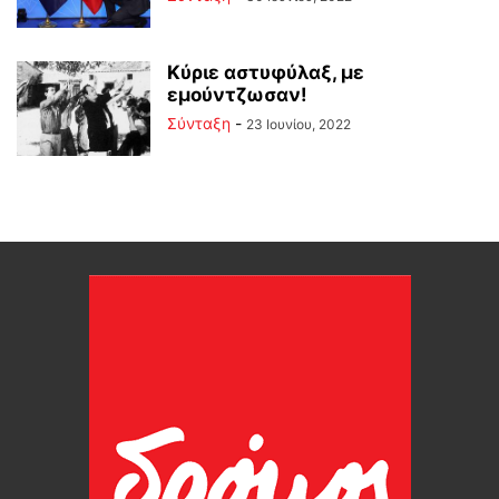
Κύριε αστυφύλαξ, με
εμούντζωσαν!
Σύνταξη
-
23 Ιουνίου, 2022