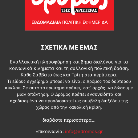
ΣΧΕΤΙΚΆ ΜΕ ΕΜΆΣ
Εναλλακτική πληροφόρηση και βήμα διαλόγου για τα
κοινωνικά κινήματα και τη συλλογική πολιτική δράση.
Κάθε Σάββατο έως και Τρίτη στα περίπτερα.
Τι είδους εγχείρημα μπορεί να είναι ο Δρόμος του δεύτερου
κύκλου; Σε αυτό το ερώτημα πρέπει, κατ’ αρχάς, να δώσουμε
μιαν απάντηση. Ο Δρόμος πρέπει ενσυνείδητα και
σχεδιασμένα να προσδιοριστεί ως συμβολή διεξόδου της
χώρας από την καθολική κρίση.
διαβάστε περισσότερα...
Επικοινωνία:
info@edromos.gr