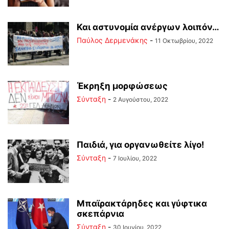
Και αστυνομία ανέργων λοιπόν…
Παύλος Δερμενάκης
-
11 Οκτωβρίου, 2022
Έκρηξη μορφώσεως
Σύνταξη
-
2 Αυγούστου, 2022
Παιδιά, για οργανωθείτε λίγο!
Σύνταξη
-
7 Ιουλίου, 2022
Μπαϊρακτάρηδες και γύφτικα
σκεπάρνια
Σύνταξη
-
30 Ιουνίου, 2022