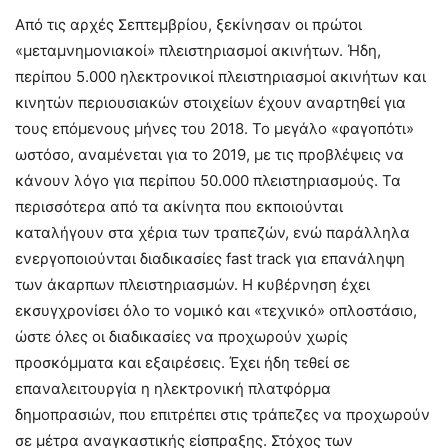
Από τις αρχές Σεπτεμβρίου, ξεκίνησαν οι πρώτοι
«μεταμνημονιακοί» πλειστηριασμοί ακινήτων. Ήδη,
περίπου 5.000 ηλεκτρονικοί πλειστηριασμοί ακινήτων και
κινητών περιουσιακών στοιχείων έχουν αναρτηθεί για
τους επόμενους μήνες του 2018. Το μεγάλο «φαγοπότι»
ωστόσο, αναμένεται για το 2019, με τις προβλέψεις να
κάνουν λόγο για περίπου 50.000 πλειστηριασμούς. Τα
περισσότερα από τα ακίνητα που εκποιούνται
καταλήγουν στα χέρια των τραπεζών, ενώ παράλληλα
ενεργοποιούνται διαδικασίες fast track για επανάληψη
των άκαρπων πλειστηριασμών. Η κυβέρνηση έχει
εκσυγχρονίσει όλο το νομικό και «τεχνικό» οπλοστάσιο,
ώστε όλες οι διαδικασίες να προχωρούν χωρίς
προσκόμματα και εξαιρέσεις. Έχει ήδη τεθεί σε
επαναλειτουργία η ηλεκτρονική πλατφόρμα
δημοπρασιών, που επιτρέπει στις τράπεζες να προχωρούν
σε μέτρα αναγκαστικής είσπραξης. Στόχος των