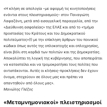
«Η κλήση σε απολογία –με αφορμή τις κινητοποιήσεις
ενάντια στους πλειστηριασμούς– στον Παναγιώτη
Λαφαζάνη, μετά από εισαγγελική παραγγελία, από την
«Διεύθυνση ασφαλείας» της ΕΛΑΣ και από το «τμήμα
προστασίας του Κράτους και του Δημοκρατικού
πολιτεύματος»(!) με την επίκληση άρθρων του ποινικού
κώδικα όπως αυτός της οπλοκατοχής και οπλοχρησίας,
είναι βόλι στη καρδιά των πολιτών και της Δημοκρατίας.
Αποκαλύπτει τη λογική της κυβέρνησης, που αποπειράται
να καταστείλει και να τρομοκρατήσει τους πολίτες που
αντιστέκονται. Αυτές οι κλήσεις-προκλήσεις δεν έχουν
όνομα, στοχεύουν σε όλους μας και πρέπει να
απαντηθούν από όλους μας».
Μανώλης Γλέζος
«Μεταμνημονιακοί» πλειστηριασμοί