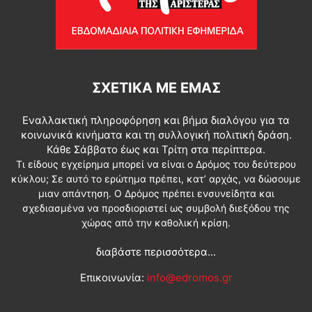
ΣΧΕΤΙΚΆ ΜΕ ΕΜΆΣ
Εναλλακτική πληροφόρηση και βήμα διαλόγου για τα
κοινωνικά κινήματα και τη συλλογική πολιτική δράση.
Κάθε Σάββατο έως και Τρίτη στα περίπτερα.
Τι είδους εγχείρημα μπορεί να είναι ο Δρόμος του δεύτερου
κύκλου; Σε αυτό το ερώτημα πρέπει, κατ’ αρχάς, να δώσουμε
μιαν απάντηση. Ο Δρόμος πρέπει ενσυνείδητα και
σχεδιασμένα να προσδιοριστεί ως συμβολή διεξόδου της
χώρας από την καθολική κρίση.
διαβάστε περισσότερα...
Επικοινωνία:
info@edromos.gr