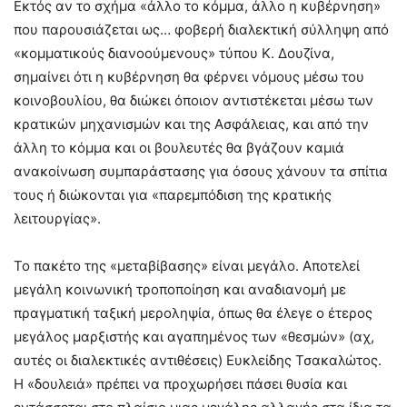
Εκτός αν το σχήμα «άλλο το κόμμα, άλλο η κυβέρνηση»
που παρουσιάζεται ως… φοβερή διαλεκτική σύλληψη από
«κομματικούς διανοούμενους» τύπου Κ. Δουζίνα,
σημαίνει ότι η κυβέρνηση θα φέρνει νόμους μέσω του
κοινοβουλίου, θα διώκει όποιον αντιστέκεται μέσω των
κρατικών μηχανισμών και της Ασφάλειας, και από την
άλλη το κόμμα και οι βουλευτές θα βγάζουν καμιά
ανακοίνωση συμπαράστασης για όσους χάνουν τα σπίτια
τους ή διώκονται για «παρεμπόδιση της κρατικής
λειτουργίας».
Το πακέτο της «μεταβίβασης» είναι μεγάλο. Αποτελεί
μεγάλη κοινωνική τροποποίηση και αναδιανομή με
πραγματική ταξική μεροληψία, όπως θα έλεγε ο έτερος
μεγάλος μαρξιστής και αγαπημένος των «θεσμών» (αχ,
αυτές οι διαλεκτικές αντιθέσεις) Ευκλείδης Τσακαλώτος.
Η «δουλειά» πρέπει να προχωρήσει πάσει θυσία και