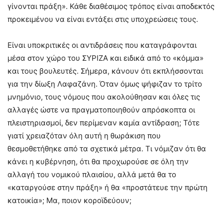
γίνονται πράξη». Κάθε διαθέσιμος τρόπος είναι αποδεκτός
προκειμένου να είναι εντάξει στις υποχρεώσεις τους.
Είναι υποκριτικές οι αντιδράσεις που καταγράφονται
μέσα στον χώρο του ΣΥΡΙΖΑ και ειδικά από το «κόμμα»
και τους βουλευτές. Σήμερα, κάνουν ότι εκπλήσσονται
για την δίωξη Λαφαζάνη. Όταν όμως ψήφιζαν το τρίτο
μνημόνιο, τους νόμους που ακολούθησαν και όλες τις
αλλαγές ώστε να πραγματοποιηθούν απρόσκοπτα οι
πλειστηριασμοί, δεν περίμεναν καμία αντίδραση; Τότε
γιατί χρειαζόταν όλη αυτή η θωράκιση που
θεσμοθετήθηκε από τα σχετικά μέτρα. Τι νόμιζαν ότι θα
κάνει η κυβέρνηση, ότι θα προχωρούσε σε όλη την
αλλαγή του νομικού πλαισίου, αλλά μετά θα το
«καταργούσε στην πράξη» ή θα «προστάτευε την πρώτη
κατοικία»; Μα, ποιον κοροϊδεύουν;