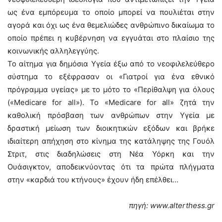
ως ένα εμπόρευμα το οποίο μπορεί να πουλιέται στην
αγορά και όχι ως ένα θεμελιώδες ανθρώπινο δικαίωμα το
οποίο πρέπει η κυβέρνηση να εγγυάται στο πλαίσιο της
κοινωνικής αλληλεγγύης.
Το αίτημα για δημόσια Υγεία έξω από το νεοφιλελεύθερο
σύστημα το εξέφρασαν οι «Γιατροί για ένα εθνικό
πρόγραμμα υγείας» με το μότο το «Περίθαλψη για όλους
(«Medicare for all»). Το «Medicare for all» ζητά την
καθολική πρόσβαση των ανθρώπων στην Υγεία με
δραστική μείωση των διοικητικών εξόδων και βρήκε
ιδιαίτερη απήχηση στο κίνημα της κατάληψης της Γουόλ
Στριτ, στις διαδηλώσεις στη Νέα Υόρκη και την
Ουάσιγκτον, αποδεικνύοντας ότι τα πρώτα πλήγματα
στην «καρδιά του κτήνους» έχουν ήδη επέλθει…
πηγή: www.alterthess.gr