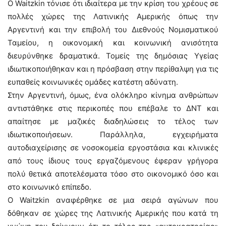
Ο Waitzkin τόνισε ότι ιδιαίτερα με την κρίση του χρέους σε
πολλές χώρες της Λατινικής Αμερικής όπως την
Αργεντινή και την επιβολή του Διεθνούς Νομισματικού
Ταμείου, η οικονομική και κοινωνική ανισότητα
διευρύνθηκε δραματικά. Τομείς της δημόσιας Υγείας
ιδιωτικοποιήθηκαν και η πρόσβαση στην περίθαλψη για τις
ευπαθείς κοινωνικές ομάδες κατέστη αδύνατη.
Στην Αργεντινή, όμως, ένα ολόκληρο κίνημα ανθρώπων
αντιστάθηκε στις περικοπές που επέβαλε το ΔΝΤ και
απαίτησε με μαζικές διαδηλώσεις το τέλος των
ιδιωτικοποιήσεων. Παράλληλα, εγχειρήματα
αυτοδιαχείρισης σε νοσοκομεία εργοστάσια και κλινικές
από τους ίδιους τους εργαζόμενους έφεραν γρήγορα
πολύ θετικά αποτελέσματα τόσο στο οικονομικό όσο και
στο κοινωνικό επίπεδο.
Ο Waitzkin αναφέρθηκε σε μια σειρά αγώνων που
δόθηκαν σε χώρες της Λατινικής Αμερικής που κατά τη