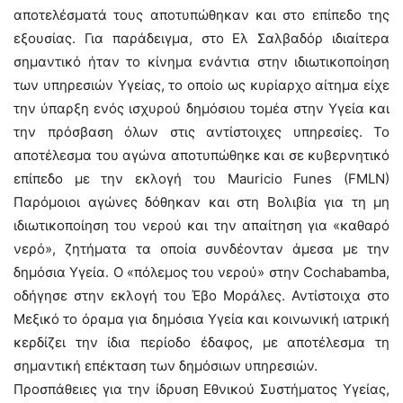
αποτελέσματά τους αποτυπώθηκαν και στο επίπεδο της
εξουσίας. Για παράδειγμα, στο Ελ Σαλβαδόρ ιδιαίτερα
σημαντικό ήταν το κίνημα ενάντια στην ιδιωτικοποίηση
των υπηρεσιών Υγείας, το οποίο ως κυρίαρχο αίτημα είχε
την ύπαρξη ενός ισχυρού δημόσιου τομέα στην Υγεία και
την πρόσβαση όλων στις αντίστοιχες υπηρεσίες. Το
αποτέλεσμα του αγώνα αποτυπώθηκε και σε κυβερνητικό
επίπεδο με την εκλογή του Mauricio Funes (FMLN)
Παρόμοιοι αγώνες δόθηκαν και στη Βολιβία για τη μη
ιδιωτικοποίηση του νερού και την απαίτηση για «καθαρό
νερό», ζητήματα τα οποία συνδέονταν άμεσα με την
δημόσια Υγεία. Ο «πόλεμος του νερού» στην Cochabamba,
οδήγησε στην εκλογή του Έβο Μοράλες. Αντίστοιχα στο
Μεξικό το όραμα για δημόσια Υγεία και κοινωνική ιατρική
κερδίζει την ίδια περίοδο έδαφος, με αποτέλεσμα τη
σημαντική επέκταση των δημόσιων υπηρεσιών.
Προσπάθειες για την ίδρυση Εθνικού Συστήματος Υγείας,