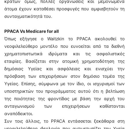
κρατών όμως, πολλές οργανώσεις και μεμονωμένα
άτομα έχουν καταθέσει προσφυγές που αμφισβητούν τη
συνταγματικότητά του.
PPACA Vs Medicare for all
Όπως εξήγησε ο Waitzkin το PPACA ακολουθεί το
νεοφιλελεύθερο μοντέλο που ευνοείται από τα διεθνή
χρηματοπιστωτικά ιδρύματα και τις ασφαλιστικές
εταιρίες. Βασίζεται στην ατομική χρηματοδότηση της
δημόσιας Υγείας και ασφάλειας και ενισχύει την
πρόσβαση των επιχειρήσεων στον δημόσιο τομέα της
Υγείας. Επίσης, σύμφωνα με τον ίδιο, οι ισχυρισμοί των
υποστηρικτών του προγράμματος αυτού ότι η βελτίωση
της ποιότητας της φροντίδας με βάση την αρχή του
ανταγωνισμού των επιχειρήσεων καθίστανται
αναπόδεικτοι.
Συν τοις άλλοις, το PPACA εντάσσεται ξεκάθαρα στη
νεοφιλελεύθερη ιδεολογία που αντιμετωπίζει την Υγεία