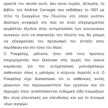
αρκετά τον σκοπό αυτό. Δεν είναι τυχαίο, άλλωστε, το
βιβλίο του Andrew Carnegie που εκδόθηκε το 1901 με
τίτλο το Ευαγγέλιο του Πλούτου στο οποίο γινόταν
ιδιαίτερη αναφορά στο πώς αν ένας επιχειρηματίας
συμβάλλει έξυπνα στην αντιμετώπιση των κοινωνικών
αναγκών αντί να σπαταλάει τον πλούτο του, θα μπορεί
να εξασφαλίσει την προσωπική του ένταξη στον
παράδεισο και στο λόγο του Θεού.
Ο Ροκφέλερ, μάλιστα, ήταν από τους πρώτους
επιχειρηματίες που ξεκίνησε στις αρχές του αιώνα
καμπάνιες για την αντιμετώπιση μολυσματικών
ασθενειών όπως η μαλάρια, ο κίτρινος πυρετός κ.ά. Ο
Ροκφέλερ είχε διαπιστώσει ότι οι ασθένειες αυτές
μειώνουν την παραγωγικότητα των εργατών και ότι
περιοχές όπου αναπτύσσονται ενδημικά είδη λοιμώξεων
δεν είναι ελκυστικές για επενδύσεις και για το άνοιγμα
νέων αγορών.