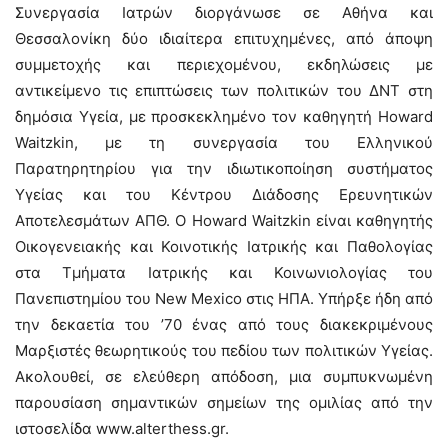
Συνεργασία Ιατρών διοργάνωσε σε Αθήνα και
Θεσσαλονίκη δύο ιδιαίτερα επιτυχημένες, από άποψη
συμμετοχής και περιεχομένου, εκδηλώσεις με
αντικείμενο τις επιπτώσεις των πολιτικών του ΔΝΤ στη
δημόσια Υγεία, με προσκεκλημένο τον καθηγητή Howard
Waitzkin, με τη συνεργασία του Ελληνικού
Παρατηρητηρίου για την ιδιωτικοποίηση συστήματος
Υγείας και του Κέντρου Διάδοσης Ερευνητικών
Αποτελεσμάτων ΑΠΘ. Ο Howard Waitzkin είναι καθηγητής
Οικογενειακής και Κοινοτικής Ιατρικής και Παθολογίας
στα Τμήματα Ιατρικής και Κοινωνιολογίας του
Πανεπιστημίου του New Mexico στις ΗΠΑ. Υπήρξε ήδη από
την δεκαετία του ’70 ένας από τους διακεκριμένους
Μαρξιστές θεωρητικούς του πεδίου των πολιτικών Υγείας.
Ακολουθεί, σε ελεύθερη απόδοση, μια συμπυκνωμένη
παρουσίαση σημαντικών σημείων της ομιλίας από την
ιστοσελίδα www.alterthess.gr.