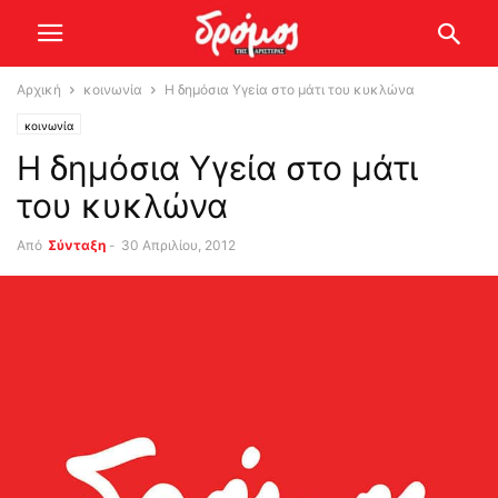
Αρχική
κοινωνία
Η δημόσια Υγεία στο μάτι του κυκλώνα
κοινωνία
Η δημόσια Υγεία στο μάτι
του κυκλώνα
Από
Σύνταξη
-
30 Απριλίου, 2012