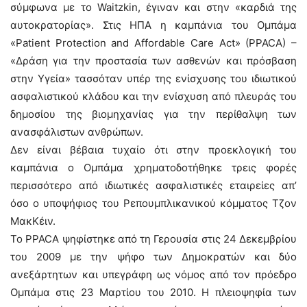
σύμφωνα με το Waitzkin, έγιναν και στην «καρδιά της
αυτοκρατορίας». Στις ΗΠΑ η καμπάνια του Ομπάμα
«Patient Protection and Affordable Care Act» (PPACA) –
«Δράση για την προστασία των ασθενών και πρόσβαση
στην Υγεία» τασσόταν υπέρ της ενίσχυσης του ιδιωτικού
ασφαλιστικού κλάδου και την ενίσχυση από πλευράς του
δημοσίου της βιομηχανίας για την περίθαλψη των
ανασφάλιστων ανθρώπων.
Δεν είναι βέβαια τυχαίο ότι στην προεκλογική του
καμπάνια ο Ομπάμα χρηματοδοτήθηκε τρεις φορές
περισσότερο από ιδιωτικές ασφαλιστικές εταιρείες απ’
όσο ο υποψήφιος του Ρεπουμπλικανικού κόμματος Τζον
ΜακΚέιν.
Το PPACA ψηφίστηκε από τη Γερουσία στις 24 Δεκεμβρίου
του 2009 με την ψήφο των Δημοκρατών και δύο
ανεξάρτητων και υπεγράφη ως νόμος από τον πρόεδρο
Ομπάμα στις 23 Μαρτίου του 2010. Η πλειοψηφία των