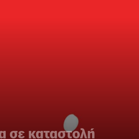
α σε καταστολή