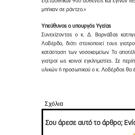
εξετάσθηκαν 900 ασθενείς και έγιναν 165
μπήκαν σε ράντζο.»
Υπεύθυνος ο υπουργός Υγείας
Συνεχίζοντας ο κ. Δ. Βαρνάβας κατη
Λοβέρδο, διότι στοχοποιεί τους γιατρ
κατάσταση των νοσοκομείων. Το αποτέλ
γιατροί ως κοινοί εγκληματίες. Σε πε
υλικών ή προσωπικού ο κ. Λοβέρδος θα έχ
Σχόλια
Σου άρεσε αυτό το άρθρο; Ενί