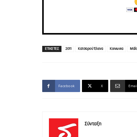
ΕΤΙΚΕΤΕΣ
2011
Κατσαρού Έλενα
Κοινωνια
Μάϊο
Facebook
X
Emai
Σύνταξη