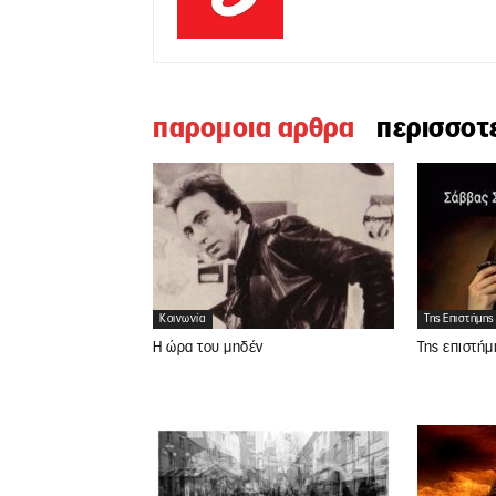
παρομοια αρθρα
περισσοτ
Κοινωνία
Της Επιστήμης
Η ώρα του μηδέν
Της επιστήμ