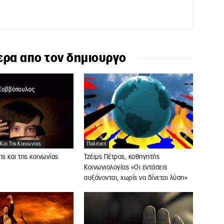
ερα απο τον δημιουργο
 Και Της Κοινωνίας
Πολιτική
ης και της κοινωνίας
Τζέιμς Πέτρας, καθηγητής
Κοινωνιολογίας «Οι εντάσεις
αυξάνονται, χωρίς να δίνεται λύση»