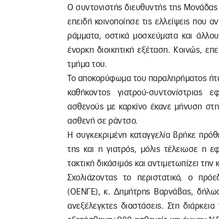
Ο συντονιστής διευθυντής της Μονάδας 
επειδή κοινοποίησε τις ελλείψεις που α
ράμματα, οστικά μοσχεύματα και άλλου
ένορκη διοικητική εξέταση. Κοινώς, επε
τμήμα του.
Το αποκορύφωμα του παραληρήματος ήτα
καθήκοντος γιατρού-συντονίστριας ε
ασθενούς με καρκίνο έκανε μήνυση στη
ασθενή σε ράντσο.
Η συγκεκριμένη καταγγελία βρήκε πρόθ
της και η γιατρός, μόλις τέλειωσε η 
τακτική δικάσιμός και αντιμετωπίζει την
Σχολιάζοντας το περιστατικό, ο πρό
(ΟΕΝΓΕ), κ. Δημήτρης Βαρνάβας, δήλωσ
ανεξέλεγκτες διαστάσεις. Στη διάρκεια