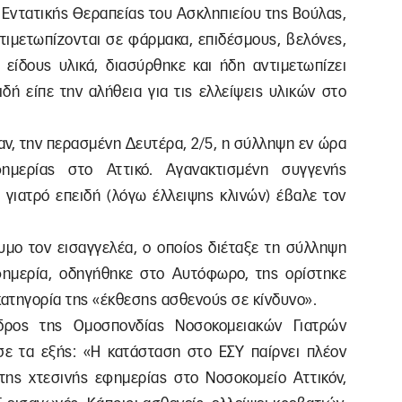
Εντατικής Θεραπείας του Ασκληπιείου της Βούλας,
ντιμετωπίζονται σε φάρμακα, επιδέσμους, βελόνες,
 είδους υλικά, διασύρθηκε και ήδη αντιμετωπίζει
ιδή είπε την αλήθεια για τις ελλείψεις υλικών στο
ν, την περασμένη Δευτέρα, 2/5, η σύλληψη εν ώρα
φημερίας στο Αττικό. Αγανακτισμένη συγγενής
 γιατρό επειδή (λόγω έλλειψης κλινών) έβαλε τον
υμο τον εισαγγελέα, ο οποίος διέταξε τη σύλληψη
εφημερία, οδηγήθηκε στο Αυτόφωρο, της ορίστηκε
 κατηγορία της «έκθεσης ασθενούς σε κίνδυνο».
εδρος της Ομοσπονδίας Νοσοκομειακών Γιατρών
ε τα εξής: «Η κατάσταση στο ΕΣΥ παίρνει πλέον
 της χτεσινής εφημερίας στο Νοσοκομείο Αττικόν,