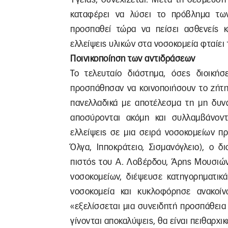
καταφέρει να λύσει το πρόβλημα τω
προσπαθεί τώρα να πείσει ασθενείς κ
ελλείψεις υλικών στα νοσοκομεία φταίει 
Ποινικοποίηση των αντιδράσεων
Το τελευταίο διάστημα, όσες διοικήσ
προσπάθησαν να κοινοποιήσουν το ζήτη
πανελλαδικά με αποτέλεσμα τη μη δυνα
αποσύρονται ακόμη και συλλαμβάνοντα
ελλείψεις σε μια σειρά νοσοκομείων π
Όλγα, Ιπποκράτειο, Σισμανόγλειο), ο δ
πιστός του Α. Λοβέρδου, Άρης Μουσιώνη
νοσοκομείων, διέψευσε κατηγορηματικά
νοσοκομεία και κυκλοφόρησε ανακοί
«εξελίσσεται μια συνειδητή προσπάθεια
γίνονται αποκαλύψεις, θα είναι πειθαρχικ