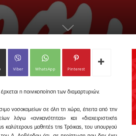
ω
Viber
WhatsApp
Pinterest
έρχεται η ποινικοποίηση των διαμαρτυριών.
ίσιμο νοσοκομείων σε όλη τη χώρα, έπειτα από την
ίων λόγω «ανικανότητας» και «διαχειριστικής
υς καλύτερους μαθητές της Τρόικας, του υπουργού
 του Α. Λοβέρδου ότι, σε περίπτωση που δεν έχει