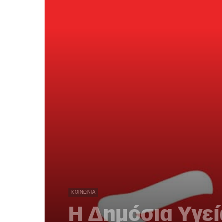
ΚΟΙΝΩΝΊΑ
Η Δημόσια Υγεί