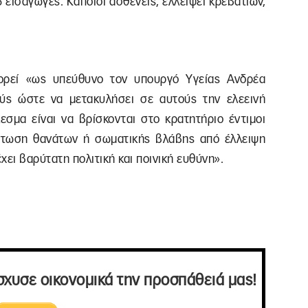
 εισαγωγές. Κάποιοι ασθενείς, ελλείψει κρεβατιών,
γορεί «ως υπεύθυνο τον υπουργό Υγείας Ανδρέα
ούς ώστε να μετακυλήσει σε αυτούς την ελεεινή
εσμα είναι να βρίσκονται στο κρατητήριο έντιμοι
ρίπτωση θανάτων ή σωματικής βλάβης από έλλειψη
ει βαρύτατη πολιτική και ποινική ευθύνη».
σχυσε οικονομικά την προσπάθειά μας!