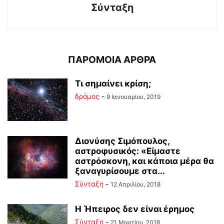
Σύνταξη
ΠΑΡΟΜΟΙΑ ΑΡΘΡΑ
Τι σημαίνει κρίση;
δρόμος
-
9 Ιανουαρίου, 2019
Διονύσης Σιμόπουλος,
αστροφυσικός: «Είμαστε
αστρόσκονη, και κάποια μέρα θα
ξαναγυρίσουμε στα...
Σύνταξη
-
12 Απριλίου, 2018
Η Ήπειρος δεν είναι έρημος
Σύνταξη
-
21 Μαρτίου, 2018