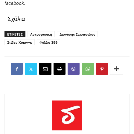
facebook.
Σχόλια
ΕΤΙΚΕΤΕΣ
Αστροφυσική
Διονύσης Σιμόπουλος
Στίβεν Χόκινγκ
Φύλλο 399