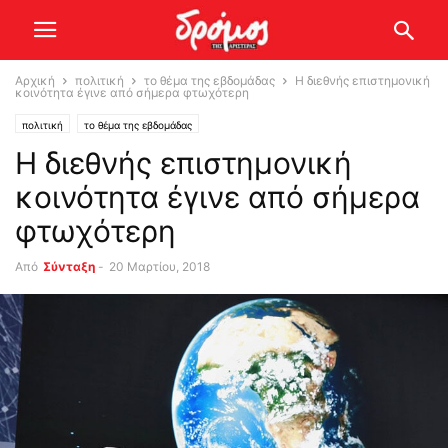
Αρχική
πολιτική
το θέμα της εβδομάδας
Η διεθνής επιστημονική
κοινότητα έγινε από σήμερα φτωχότερη
πολιτική
το θέμα της εβδομάδας
Η διεθνής επιστημονική
κοινότητα έγινε από σήμερα
φτωχότερη
Από
Σύνταξη
-
20 Μαρτίου, 2018