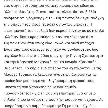
είτε στην προτροπή του να μετοικίσουμε ως είδος σε
άλλους πλανήτες. Σ’ ένα από τα τελευταία του βιβλία
ανέφερε ότι η δημιουργία του Σύμπαντος δεν έχει ανάγκη
την ύπαρξη του Θεού, έστω κι αν όντως υπάρχει. Η
επιστημονική του δουλειά δεν περιορίζονταν σε κάτι απλό
αλλά αντίθετα προσπάθησε να ανακαλύψει γιατί το
Σύμπαν είναι έτσι όπως είναι αλλά και γιατί υπάρχει.
Ένας από τους στόχους του ήταν να συνδυάσει τις δύο
μεγάλες θεωρίες του 20ου αιώνα, την Γενική Σχετικότητα
και την Κβαντική Μηχανική, σε μία θεωρία Κβαντικής
Βαρύτητας. Το κύριο ενδιαφέρον του σχετίζονταν με τις
Μαύρες Τρύπες, τα λείψανα γιγάντιων άστρων για τις
οποίες δεν μπορούμε να εξηγήσουμε τη φυσική τους
υπόσταση που χαρακτηρίζουν ένα σημείο
«μοναδικότητας» για τη φυσική επιστήμη. Ένα σημείο
δηλαδή όπου οι νόμοι της φυσικής παύουν να ισχύουν. Αν
μπορούσαμε να συμπιέσουμε την Γη μας στο μέγεθος