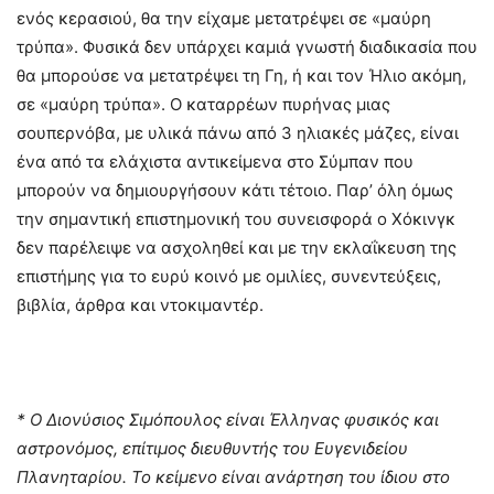
ενός κερασιού, θα την είχαμε μετατρέψει σε «μαύρη
τρύπα». Φυσικά δεν υπάρχει καμιά γνωστή διαδικασία που
θα μπορούσε να μετατρέψει τη Γη, ή και τον Ήλιο ακόμη,
σε «μαύρη τρύπα». Ο καταρρέων πυρήνας μιας
σουπερνόβα, με υλικά πάνω από 3 ηλιακές μάζες, είναι
ένα από τα ελάχιστα αντικείμενα στο Σύμπαν που
μπορούν να δημιουργήσουν κάτι τέτοιο. Παρ’ όλη όμως
την σημαντική επιστημονική του συνεισφορά ο Χόκινγκ
δεν παρέλειψε να ασχοληθεί και με την εκλαΐκευση της
επιστήμης για το ευρύ κοινό με ομιλίες, συνεντεύξεις,
βιβλία, άρθρα και ντοκιμαντέρ.
* Ο Διονύσιος Σιμόπουλος είναι Έλληνας φυσικός και
αστρονόμος, επίτιμος διευθυντής του Ευγενιδείου
Πλανηταρίου. Το κείμενο είναι ανάρτηση του ίδιου στο