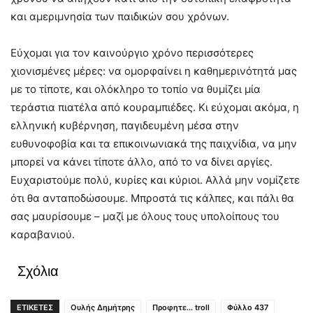
και αμεριμνησία των παιδικών σου χρόνων.
Εύχομαι για τον καινούργιο χρόνο περισσότερες
χιονισμένες μέρες: να ομορφαίνει η καθημερινότητά μας
με το τίποτε, και ολόκληρο το τοπίο να θυμίζει μία
τεράστια πιατέλα από κουραμπιέδες. Κι εύχομαι ακόμα, η
ελληνική κυβέρνηση, παγιδευμένη μέσα στην
ευθυνοφοβία και τα επικοινωνιακά της παιχνίδια, να μην
μπορεί να κάνει τίποτε άλλο, από το να δίνει αργίες.
Ευχαριστούμε πολύ, κυρίες και κύριοι. Αλλά μην νομίζετε
ότι θα ανταποδώσουμε. Μπροστά τις κάλπες, και πάλι θα
σας μαυρίσουμε – μαζί με όλους τους υπολοίπους του
καραβανιού.
Σχόλια
ΕΤΙΚΕΤΕΣ
Ουλής Δημήτρης
Προφητε... troll
Φύλλο 437