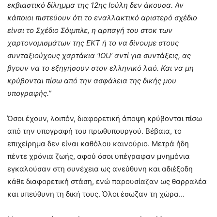
εκβιαστικό δίλημμα της 12ης Ιούλη δεν άκουσα. Αν
κάποιοι πιστεύουν ότι το εναλλακτικό αριστερό σχέδιο
είναι το Σχέδιο Σόιμπλε, η αρπαγή του στοκ των
χαρτονομισμάτων της ΕΚΤ ή το να δίνουμε στους
συνταξιούχους χαρτάκια ‘IOU’ αντί για συντάξεις, ας
βγουν να το εξηγήσουν στον ελληνικό λαό. Και να μη
κρύβονται πίσω από την ασφάλεια της δικής μου
υπογραφής.”
Όσοι έχουν, λοιπόν, διαφορετική άποψη κρύβονται πίσω
από την υπογραφή του πρωθυπουργού. Βέβαια, το
επιχείρημα δεν είναι καθόλου καινούριο. Μετρά ήδη
πέντε χρόνια ζωής, αφού όσοι υπέγραφαν μνημόνια
εγκαλούσαν στη συνέχεια ως ανεύθυνη και αδιέξοδη
κάθε διαφορετική στάση, ενώ παρουσίαζαν ως θαρραλέα
και υπεύθυνη τη δική τους. Όλοι έσωζαν τη χώρα…