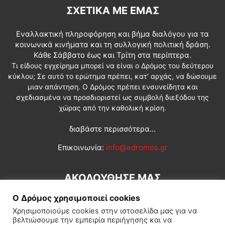
ΣΧΕΤΙΚΆ ΜΕ ΕΜΆΣ
Εναλλακτική πληροφόρηση και βήμα διαλόγου για τα
κοινωνικά κινήματα και τη συλλογική πολιτική δράση.
Κάθε Σάββατο έως και Τρίτη στα περίπτερα.
Τι είδους εγχείρημα μπορεί να είναι ο Δρόμος του δεύτερου
κύκλου; Σε αυτό το ερώτημα πρέπει, κατ’ αρχάς, να δώσουμε
μιαν απάντηση. Ο Δρόμος πρέπει ενσυνείδητα και
σχεδιασμένα να προσδιοριστεί ως συμβολή διεξόδου της
χώρας από την καθολική κρίση.
διαβάστε περισσότερα...
Επικοινωνία:
info@edromos.gr
ΑΚΟΛΟΥΘΗΣΕ ΜΑΣ
Ο Δρόμος χρησιμοποιεί cookies
Χρησιμοποιούμε cookies στην ιστοσελίδα μας για να
βελτιώσουμε την εμπειρία περιήγησης και να