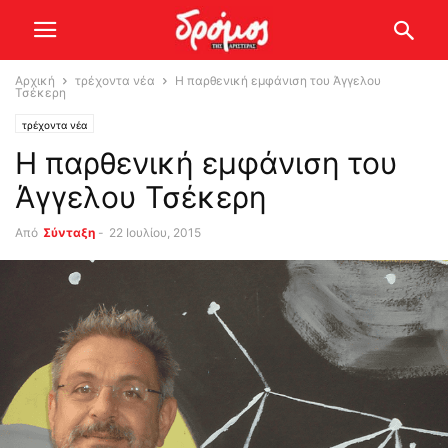
Αρχική
τρέχοντα νέα
Η παρθενική εμφάνιση του Άγγελου
Τσέκερη
τρέχοντα νέα
Η παρθενική εμφάνιση του
Άγγελου Τσέκερη
Από
Σύνταξη
-
22 Ιουλίου, 2015