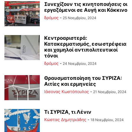
Συνεχίζουν τις κινητοποιήσεις οι
εργαζόμενοι σε Αυγή και Κόκκινο
δρόμος
-
25 Νοεμβρίου, 2024
Κεντροαριστερά:
Κατακερματισμός, εσωστρέφεια
και χαμηλοί αντιπολιτευτικοί
τόνοι
δρόμος
-
24 Νοεμβρίου, 2024
Θραυσματοποίηση του ΣΥΡΙΖΑ:
Αιτίες και ερμηνείες
Ιάσονας Κωστόπουλος
-
21 Νοεμβρίου, 2024
Τι ΣΥΡΙΖΑ, τι Λένιν
Kώστας Δημητριάδης
-
18 Νοεμβρίου, 2024