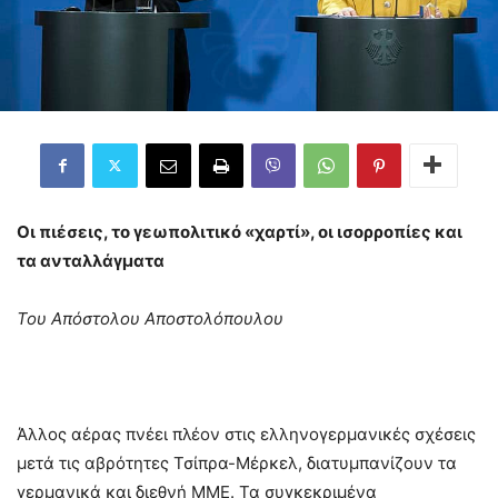
Οι πιέσεις, το γεωπολιτικό «χαρτί», οι ισορροπίες και
τα ανταλλάγματα
Του Απόστολου Αποστολόπουλου
Άλλος αέρας πνέει πλέον στις ελληνογερμανικές σχέσεις
μετά τις αβρότητες Τσίπρα-Μέρκελ, διατυμπανίζουν τα
γερμανικά και διεθνή ΜΜΕ. Τα συγκεκριμένα