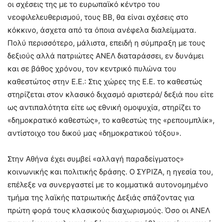
οι σχέσεις της με το ευρωπαϊκό κέντρο του
νεοφιλελευθερισμού, τους ΒΒ, θα είναι σχέσεις στο
κόκκινο, άσχετα από τα όποια ανέφελα διαλείμματα.
Πολύ περισσότερο, μάλιστα, επειδή η σύμπραξη με τους
δεξιούς αλλά πατριώτες ΑΝΕΛ διαταράσσει, εν δυνάμει
και σε βάθος χρόνου, τον κεντρικό πυλώνα του
καθεστώτος στην Ε.Ε.: Στις χώρες της Ε.Ε. το καθεστώς
στηρίζεται στον κλασικό διχασμό αριστερά/ δεξιά που είτε
ως αντιπαλότητα είτε ως εθνική ομοψυχία, στηρίζει το
«δημοκρατικό καθεστώς», το καθεστώς της «ρεπουμπλίκ»,
αντίστοιχο του δικού μας «δημοκρατικού τόξου».
Στην Αθήνα έχει συμβεί «αλλαγή παραδείγματος»
κοινωνικής και πολιτικής δράσης. Ο ΣΥΡΙΖΑ, η ηγεσία του,
επέλεξε να συνεργαστεί με το κομματικά αυτονομημένο
τμήμα της λαϊκής πατριωτικής Δεξιάς σπάζοντας για
πρώτη φορά τους κλασικούς διαχωρισμούς. Όσο οι ΑΝΕΛ