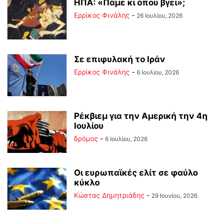
ΗΠΑ: «Πάμε κι όπου βγει»;
Ερρίκος Φινάλης
-
26 Ιουλίου, 2026
Σε επιφυλακή το Ιράν
Ερρίκος Φινάλης
-
6 Ιουλίου, 2026
Ρέκβιεμ για την Αμερική την 4η
Ιουλίου
δρόμος
-
6 Ιουλίου, 2026
Οι ευρωπαϊκές ελίτ σε φαύλο
κύκλο
Kώστας Δημητριάδης
-
29 Ιουνίου, 2026