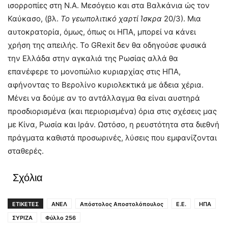
ισορροπίες στη Ν.Α. Μεσόγειο και στα Βαλκάνια ώς τον
Καύκασο, (βλ.
Το γεωπολιτικό χαρτί Ίσκρα
20/3). Μια
αυτοκρατορία, όμως, όπως οι ΗΠΑ, μπορεί να κάνει
χρήση της απειλής. Το GRexit δεν θα οδηγούσε φυσικά
την Ελλάδα στην αγκαλιά της Ρωσίας αλλά θα
επανέφερε το μονοπώλιο κυριαρχίας στις ΗΠΑ,
αφήνοντας το Βερολίνο κυριολεκτικά με άδεια χέρια.
Μένει να δούμε αν το αντάλλαγμα θα είναι αυστηρά
προσδιορισμένα (και περιορισμένα) όρια στις σχέσεις μας
με Κίνα, Ρωσία και Ιράν. Ωστόσο, η ρευστότητα στα διεθνή
πράγματα καθιστά προσωρινές, λύσεις που εμφανίζονται
σταθερές.
Σχόλια
ΕΤΙΚΕΤΕΣ
ΑΝΕΛ
Απόστολος Αποστολόπουλος
Ε.Ε.
ΗΠΑ
ΣΥΡΙΖΑ
Φύλλο 256