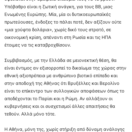
Υπόβαθρο είναι η ζωτική ανάγκη, για τους ΒΒ, μιας
Ενωμένης Ευρώπης. Μία, μία οι δυτικοευρωπαϊκές
πρωτεύουσες, ένδοξες το πάλαι ποτέ, δεν αξίζουν ούτε
«μια χούφτα δολάρια», χωρίς δικό τους στρατό, σε
οικονομική κρίση, απέναντι στη Ρωσία και τις ΗΠΑ
έτοιμες να τις καταβροχθίσουν.
Συμβιβασμός, με την Ελλάδα σε μειονεκτική θέση, θα
είναι έντιμος αν εξισορροπεί το δικαίωμα της χώρας στην
εθνική αξιοπρέπεια με ανθρώπινο βιοτικό επίπεδο και
στην αποδοχή της Αθήνας ότι Βρυξέλλες και Βερολίνο
είναι το επίκεντρο των συλλογικών αποφάσεων όπως το
αποδέχονται το Παρίσι και η Ρώμη. Αν αλλάξουν οι
κυβερνήσεις και οι συσχετισμοί άλλες απαιτήσεις θα
τεθούν. Αλλά μόνο τότε.
Η Αθήνα, μόνη της, χωρίς στήριξη από δύναμη ανάλογης