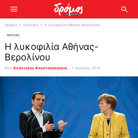
Αρχική
πολιτική
Η λυκοφιλία Αθήνας-Βερολίνου
πολιτική
Η λυκοφιλία Αθήνας-
Βερολίνου
Από
Απόστολος Αποστολόπουλος
-
1 Απριλίου, 2015