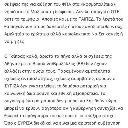
σκέψεις της για αύξηση του ΦΠΑ στα «κοσμοπολίτικα»
νησιά και το Μαξίμου τη διέψευσε. Δεν λειτουργεί ο ΟΤΕ,
ούτε τα τριψήφια; Απορίες και με το ΤΑΙΠΕΔ. Τα λεφτά του
θα πηγαίνουν στους δανειστές ή στους αναξιοπαθούντες;
Αμελητέο το ερώτημα αλλά κυριολεκτικό: Να ζει κανείς ή
να μη ζει;
Ο Τσίπρας καλά, άριστα τα πήγε αλλά οι σχέσεις της
Αθήνας με το Βερολίνο/Βρυξέλλες (ΒΒ) δεν έχουν
αλλάξει στην ουσία τους. Παραμένουν αμετάκλητα
σχέσεις αντιπαλότητας, σχέσεις ασύμβατες, εφόσον ο
ΣΥΡΙΖΑ δεν εγκαταλείψει τη δημόσια ρητορική για
κοινωνική δικαιοσύνη και εθνική αξιοπρέπεια. Τα
συγκεκριμένα μέτρα που δεν μπορεί να ληφθούν τώρα
μπορεί να έρθουν αργότερα αν η κυβέρνηση συνεχίζει να
θεωρεί το πρόγραμμά του ως ορατό, επιτεύξιμο στόχο.
Όσο ο ΣΥΡΙΖΑ διεκδικεί να είναι μια αριστερή κυβέρνηση