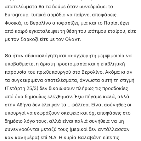
αποτελέσματα θα τα δούμε όταν συνεδριάσει το
Eurogroup, τυπικά αρμόδιο να παίρνει αποφάσεις.
Φυσικά, το Βερολίνο αποφασίζει, μια και το Παρίσι έχει
από καιρό εγκαταλείψει τη θέση του ισότιμου εταίρου, είτε
με τον Σαρκοζί είτε με τον Ολάντ.
Θα ήταν αδικαιολόγητη και ασυγχώρητη μεμψιμοιρία να
υποβαθμιστεί η άριστη προετοιμασία και η επιβλητική
παρουσία του πρωθυπουργού στο Βερολίνο. Ακόμα κι αν
τα συγκεκριμένα αποτελέσματα, άγνωστα αυτή τη στιγμή
(Τετάρτη 25/3) δεν δικαιώσουν πλήρως τις προσδοκίες
από όσα δημοσίως ελέχθησαν. Έξω πήγαμε καλά, αλλά
στην Αθήνα δεν έλειψαν τα… φάλτσα. Είναι ασύνηθες οι
υπουργοί να εκφράζουν σκέψεις και όχι αποφάσεις στο
δημόσιο λόγο τους, αλλά είναι παλιά συνήθεια να μη
συνεννοούνται μεταξύ τους (μερικοί δεν αντάλλασσαν
καν καλημέρα) επί Ν.Δ. Η κυρία Βαλαβάνη είπε τις