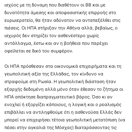
ισχύος με τη δύναμη που διαθέτουν οι ΒΒ και με
δυνατότητα άμεσης και αποφασιστικής επιρροής στο
ευρωιερατείο, θα ήταν αδύνατον να ανταπεξέλθει στις
πιέσεις. Οι ΗΠΑ στήριξαν την Αθήνα αλλά, βεβαίως, ο
ισχυρός δεν στηρίζει τον ασθενέστερο χωρίς
αντάλλαγμα, έστω και αν η βοήθεια που παρέχει
οφείλεται σε δικό του συμφέρον.
Οι ΗΠΑ πρόσθεσαν στα οικονομικά επιχειρήματα και τη
γεωπολιτική αξία της Ελλάδας, τον κίνδυνο να
στραφούμε στη Ρωσία. Η γεωπολιτική διάσταση ήταν
εξαρχής δεδομένη αλλά μόνο όταν έθεσαν το ζήτημα οι
ΗΠΑ απόκτησε διαπραγματευτικό βάρος. Όσο κι αν
ενοχλεί ή εξοργίζει κάποιους, η λογική και ο ρεαλισμός
επιβάλλει να αντιληφθούμε ότι η ασθενούσα Ελλάς δεν
μπορεί να επιχειρήσει τέτοια γεωπολιτική μετατόπιση (να
πέσει στην αγκαλιά της Μόσχας) διαταράσσοντας τις