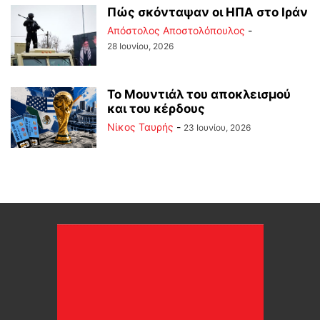
Πώς σκόνταψαν οι ΗΠΑ στο Ιράν
Απόστολος Αποστολόπουλος
-
28 Ιουνίου, 2026
Το Μουντιάλ του αποκλεισμού
και του κέρδους
Νίκος Ταυρής
-
23 Ιουνίου, 2026