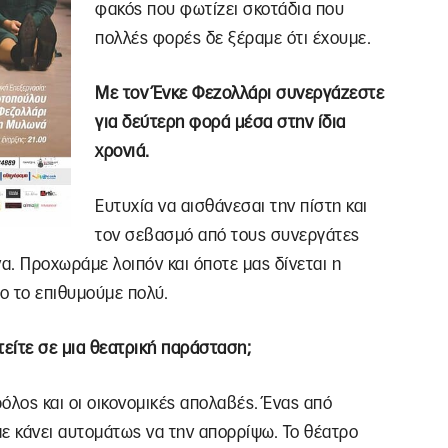
φακός που φωτίζει σκοτάδια που
πολλές φορές δε ξέραμε ότι έχουμε.
Με τον Ένκε Φεζολλάρι συνεργάζεστε
για δεύτερη φορά μέσα στην ίδια
χρονιά.
Ευτυχία να αισθάνεσαι την πίστη και
τον σεβασμό από τους συνεργάτες
α. Προχωράμε λοιπόν και όποτε μας δίνεται η
υο το επιθυμούμε πολύ.
τείτε σε μια θεατρική παράσταση;
ρόλος και οι οικονομικές απολαβές. Ένας από
ε κάνει αυτομάτως να την απορρίψω. Το θέατρο