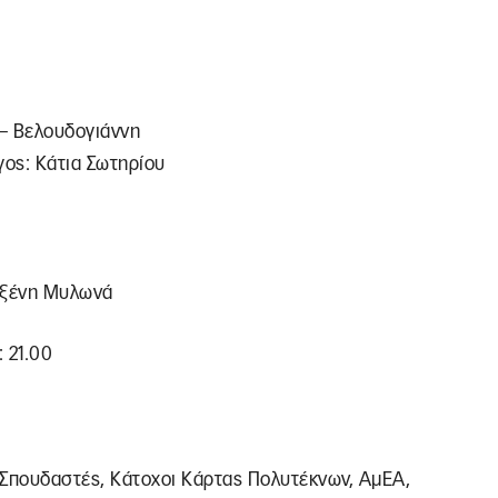
– Βελουδογιάννη
ος: Κάτια Σωτηρίου
υξένη Μυλωνά
: 21.00
 Σπουδαστές, Κάτοχοι Κάρτας Πολυτέκνων, ΑμΕΑ,