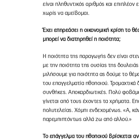
είναι πληθυντικός αριθμός και επιπλέον 
χωρίς να αμείβομαι.
Έχει επηρεάσει η οικονομική κρίση το θέ
μπορεί να διατηρηθεί η ποιότητα;
Η ποιότητα της παραγωγής δεν είναι στ
με την ποιότητα της ουσίας της δουλειάς
μιλήσουμε για ποιότητα ας δούμε το θέμ
του επαγγελματία ηθοποιού. Τρομαχτικά
συνθήκες. Αποκαρδιωτικές. Πολύ φοβάμα
γίνεται από τους έχοντες τα χρήματα. Ε
πολυτελείας. Χόμπι ενδεχομένως. «Α, κά
παρεμπιπτόντως αλλά ζω από αλλού.»
Το επάγγελμα του ηθοποιού βρίσκεται α