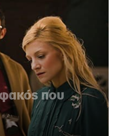
 φακός που