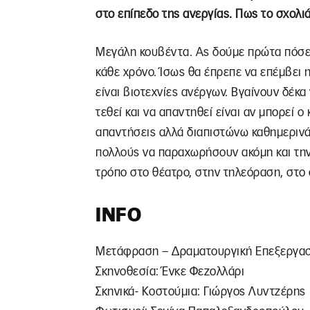
στο επίπεδο της ανεργίας. Πως το σχολιά
Μεγάλη κουβέντα. Ας δούμε πρώτα πόσε
κάθε χρόνο. Ίσως θα έπρεπε να επέμβει η
είναι βιοτεχνίες ανέργων. Βγαίνουν δέκα
τεθεί και να απαντηθεί είναι αν μπορεί ο 
απαντήσεις αλλά διαπιστώνω καθημερινά
πολλούς να παραχωρήσουν ακόμη και την 
τρόπο στο θέατρο, στην τηλεόραση, στο 
INFO
Μετάφραση – Δραματουργική Επεξεργασ
Σκηνοθεσία: Ένκε Φεζολλάρι
Σκηνικά- Κοστούμια: Γιώργος Λυντζέρης