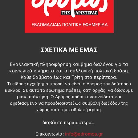
ΣΧΕΤΙΚΆ ΜΕ ΕΜΆΣ
Εναλλακτική πληροφόρηση και βήμα διαλόγου για τα
κοινωνικά κινήματα και τη συλλογική πολιτική δράση.
Κάθε Σάββατο έως και Τρίτη στα περίπτερα.
Τι είδους εγχείρημα μπορεί να είναι ο Δρόμος του δεύτερου
κύκλου; Σε αυτό το ερώτημα πρέπει, κατ’ αρχάς, να δώσουμε
μιαν απάντηση. Ο Δρόμος πρέπει ενσυνείδητα και
σχεδιασμένα να προσδιοριστεί ως συμβολή διεξόδου της
χώρας από την καθολική κρίση.
διαβάστε περισσότερα...
Επικοινωνία:
info@edromos.gr