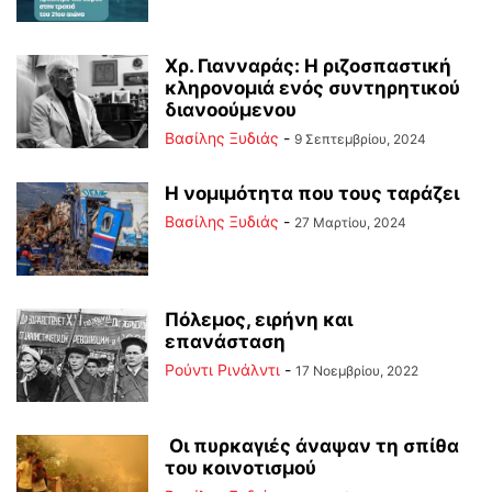
Χρ. Γιανναράς: Η ριζοσπαστική
κληρονομιά ενός συντηρητικού
διανοούμενου
Βασίλης Ξυδιάς
-
9 Σεπτεμβρίου, 2024
Η νομιμότητα που τους ταράζει
Βασίλης Ξυδιάς
-
27 Μαρτίου, 2024
Πόλεμος, ειρήνη και
επανάσταση
Ρούντι Ρινάλντι
-
17 Νοεμβρίου, 2022
Οι πυρκαγιές άναψαν τη σπίθα
του κοινοτισμού