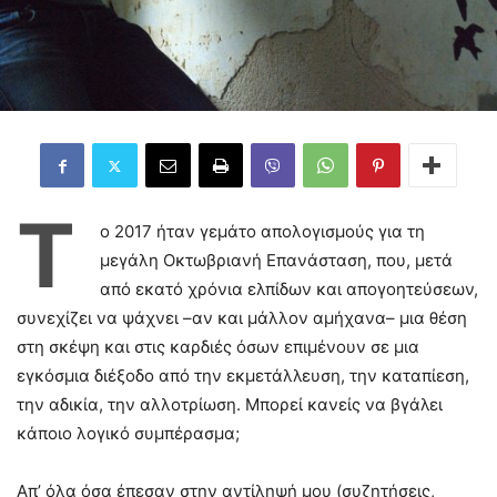
Τ
ο 2017 ήταν γεμάτο απολογισμούς για τη
μεγάλη Οκτωβριανή Επανάσταση, που, μετά
από εκατό χρόνια ελπίδων και απογοητεύσεων,
συνεχίζει να ψάχνει –αν και μάλλον αμήχανα– μια θέση
στη σκέψη και στις καρδιές όσων επιμένουν σε μια
εγκόσμια διέξοδο από την εκμετάλλευση, την καταπίεση,
την αδικία, την αλλοτρίωση. Μπορεί κανείς να βγάλει
κάποιο λογικό συμπέρασμα;
Απ’ όλα όσα έπεσαν στην αντίληψή μου (συζητήσεις,