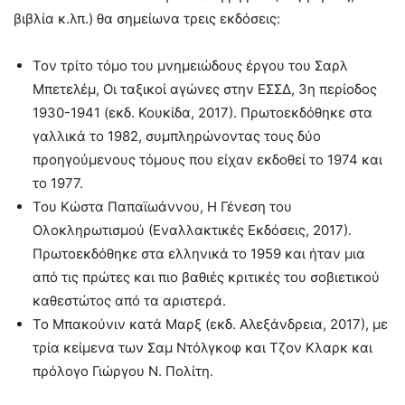
βιβλία κ.λπ.) θα σημείωνα τρεις εκδόσεις:
Τον τρίτο τόμο του μνημειώδους έργου του Σαρλ
Μπετελέμ, Οι ταξικοί αγώνες στην ΕΣΣΔ, 3η περίοδος
1930-1941 (εκδ. Κουκίδα, 2017). Πρωτοεκδόθηκε στα
γαλλικά το 1982, συμπληρώνοντας τους δύο
προηγούμενους τόμους που είχαν εκδοθεί το 1974 και
το 1977.
Του Κώστα Παπαϊωάννου, Η Γένεση του
Ολοκληρωτισμού (Εναλλακτικές Εκδόσεις, 2017).
Πρωτοεκδόθηκε στα ελληνικά το 1959 και ήταν μια
από τις πρώτες και πιο βαθιές κριτικές του σοβιετικού
καθεστώτος από τα αριστερά.
Το Μπακούνιν κατά Μαρξ (εκδ. Αλεξάνδρεια, 2017), με
τρία κείμενα των Σαμ Ντόλγκοφ και Τζον Κλαρκ και
πρόλογο Γιώργου Ν. Πολίτη.