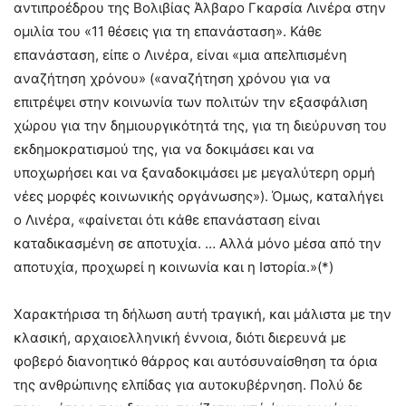
αντιπροέδρου της Βολιβίας Άλβαρο Γκαρσία Λινέρα στην
ομιλία του «11 θέσεις για τη επανάσταση». Κάθε
επανάσταση, είπε ο Λινέρα, είναι «μια απελπισμένη
αναζήτηση χρόνου» («αναζήτηση χρόνου για να
επιτρέψει στην κοινωνία των πολιτών την εξασφάλιση
χώρου για την δημιουργικότητά της, για τη διεύρυνση του
εκδημοκρατισμού της, για να δοκιμάσει και να
υποχωρήσει και να ξαναδοκιμάσει με μεγαλύτερη ορμή
νέες μορφές κοινωνικής οργάνωσης»). Όμως, καταλήγει
ο Λινέρα, «φαίνεται ότι κάθε επανάσταση είναι
καταδικασμένη σε αποτυχία. … Αλλά μόνο μέσα από την
αποτυχία, προχωρεί η κοινωνία και η Ιστορία.»(*)
Χαρακτήρισα τη δήλωση αυτή τραγική, και μάλιστα με την
κλασική, αρχαιοελληνική έννοια, διότι διερευνά με
φοβερό διανοητικό θάρρος και αυτόσυναίσθηση τα όρια
της ανθρώπινης ελπίδας για αυτοκυβέρνηση. Πολύ δε