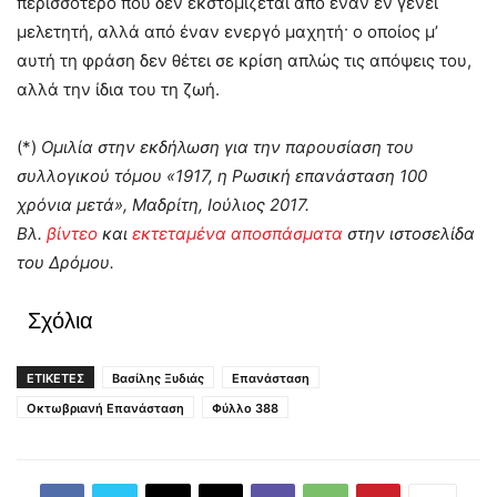
περισσότερο που δεν εκστομίζεται από έναν εν γένει
μελετητή, αλλά από έναν ενεργό μαχητή· ο οποίος μ’
αυτή τη φράση δεν θέτει σε κρίση απλώς τις απόψεις του,
αλλά την ίδια του τη ζωή.
(*)
Ομιλία στην εκδήλωση για την παρουσίαση του
συλλογικού τόμου «1917, η Ρωσική επανάσταση 100
χρόνια μετά», Μαδρίτη, Ιούλιος 2017.
Βλ.
βίντεο
και
εκτεταμένα αποσπάσματα
στην ιστοσελίδα
του Δρόμου.
Σχόλια
ΕΤΙΚΕΤΕΣ
Βασίλης Ξυδιάς
Επανάσταση
Οκτωβριανή Επανάσταση
Φύλλο 388