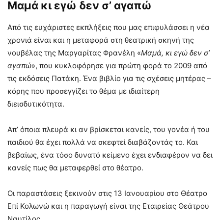
Μαμά κι εγώ δεν σ’ αγαπώ
Από τις ευχάριστες εκπλήξεις που μας επιφυλάσσει η νέα
χρονιά είναι και η μεταφορά στη θεατρική σκηνή της
νουβέλας της Μαργαρίτας Φρανέλη «
Μαμά, κι εγώ δεν σ’
αγαπώ
», που κυκλοφόρησε για πρώτη φορά το 2009 από
τις εκδόσεις Πατάκη. Ένα βιβλίο για τις σχέσεις μητέρας –
κόρης που προσεγγίζει το θέμα με ιδιαίτερη
διεισδυτικότητα.
Απ’ όποια πλευρά κι αν βρίσκεται κανείς, του γονέα ή του
παιδιού θα έχει πολλά να σκεφτεί διαβάζοντάς το. Και
βεβαίως, ένα τόσο δυνατό κείμενο έχει ενδιαφέρον να δει
κανείς πως θα μεταφερθεί στο θέατρο.
Οι παραστάσεις ξεκινούν στις 13 Ιανουαρίου στο Θέατρο
Επί Κολωνώ και η παραγωγή είναι της Εταιρείας Θεάτρου
Ναυτίλος.