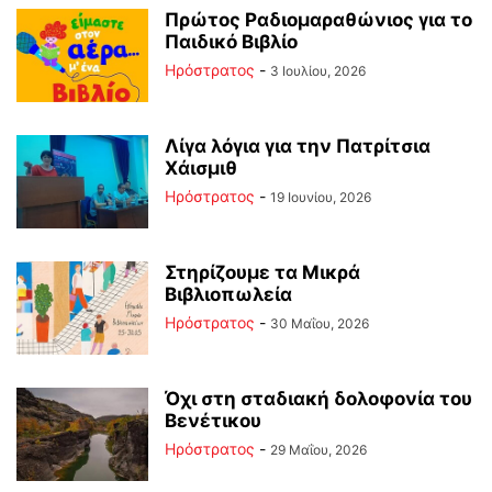
Πρώτος Ραδιομαραθώνιος για το
Παιδικό Βιβλίο
Ηρόστρατος
-
3 Ιουλίου, 2026
Λίγα λόγια για την Πατρίτσια
Χάισμιθ
Ηρόστρατος
-
19 Ιουνίου, 2026
Στηρίζουμε τα Μικρά
Βιβλιοπωλεία
Ηρόστρατος
-
30 Μαΐου, 2026
Όχι στη σταδιακή δολοφονία του
Βενέτικου
Ηρόστρατος
-
29 Μαΐου, 2026