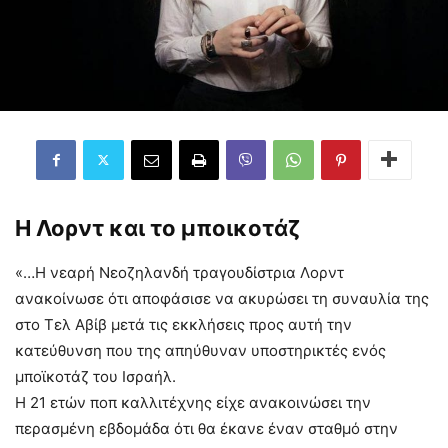
Η Λορντ και το μποικοτάζ
«…Η νεαρή Νεοζηλανδή τραγουδίστρια Λορντ
ανακοίνωσε ότι αποφάσισε να ακυρώσει τη συναυλία της
στο Τελ Αβίβ μετά τις εκκλήσεις προς αυτή την
κατεύθυνση που της απηύθυναν υποστηρικτές ενός
μποϊκοτάζ του Ισραήλ.
Η 21 ετών ποπ καλλιτέχνης είχε ανακοινώσει την
περασμένη εβδομάδα ότι θα έκανε έναν σταθμό στην