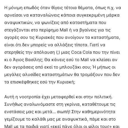
Η μόνιμη επωδός όταν θίγεις τέτοια θέματα, όπως π.χ. να
αρνείσαι να καταναλώνεις κάποια συγκεκριμένη μάρκα
αναψυκτικών, να ψωνίζεις από καταστήματα που
στεγάζονται στο περίφημο Mall ή να βγαίνεις για τις
αγορές σου τις Κυριακές που ανοίγουν τα καταστήματα,
είναι ότι δεν μπορείς να αλλάξεις τίποτα. Γιατί να
στερηθείς την απόλαυση (;) μιας Coca Cola που την πίνει
κι ο Άγιος Βασίλης; Θα κάνεις εσύ το Mall να κλείσει αν
δεν αγοράσεις από εκεί το μπλουζάκι σου; Ή μήπως οι
μεγάλες αλυσίδες καταστημάτων θα τρομάξουν που δεν
τα επισκέφθηκες εσύ την Κυριακή;
Αυτή η νοοτροπία έχει μεταφερθεί και στην πολιτική.
Συνήθως αναλωνόμαστε στη γκρίνια, καταθέτουμε τις
ενστάσεις μας και μετά… σιωπή! Στην καθημερινότητα
γεμίζουμε το καλάθι μας με αναψυκτικά, πάμε και στο
Mall με τα παιδιά γιατί «εκεί πάνε όλοι οι φίλοι τους» και