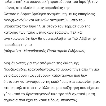
πολιτιστική και οικονομική πρωτεύουσα του Ισραήλ τον
Ιούνιο, στο πλαίσιο μιας περιοδείας της.
Ωστόσο η Λορντ βρέθηκε αντιμέτωπη με τις επικρίσεις
Νεοζηλανδών και διεθνών ακτιβιστών υπέρ του
μποϊκοτάζ του Ισραήλ με στόχο τον τερματισμό της
κατοχής των παλαιστινιακών εδαφών. Τελικά
ανακοίνωσε ότι δεν θα συμπεριλάβει το Τελ Αβίβ στην
περιοδεία της….»
(Αθηναϊκό -Μακεδονικός Πρακτορείο Ειδήσεων)
Διαβάζοντας για την απόφαση της διάσημης
Νεοζηλανδής τραγουδίστριας, το μυαλό πήγε από τη μια
σε διάφορους «ψαγμένους» καλλιτέχνες που δεν
δίστασαν να αγνοήσουν τις εκκλήσεις και εμφανίστηκαν
στο Ισραήλ κι από την άλλη σε μια συζήτηση που είχαμε
γύρω από το Χριστουγεννιάτικο τραπέζι σχετικά με τη
σημασία που έχει το κάθε είδους μποϊκοτάζ.