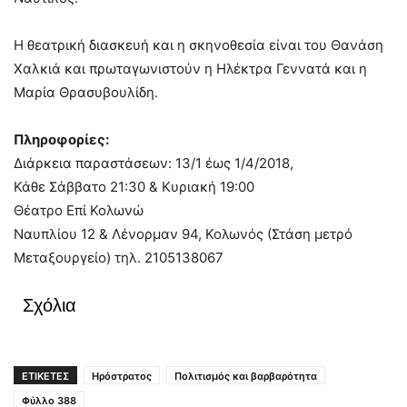
Η θεατρική διασκευή και η σκηνοθεσία είναι του Θανάση
Χαλκιά και πρωταγωνιστούν η Ηλέκτρα Γεννατά και η
Μαρία Θρασυβουλίδη.
Πληροφορίες:
Διάρκεια παραστάσεων: 13/1 έως 1/4/2018,
Κάθε Σάββατο 21:30 & Κυριακή 19:00
Θέατρο Επί Κολωνώ
Ναυπλίου 12 & Λένορμαν 94, Κολωνός (Στάση μετρό
Μεταξουργείο) τηλ. 2105138067
Σχόλια
ΕΤΙΚΕΤΕΣ
Ηρόστρατος
Πολιτισμός και βαρβαρότητα
Φύλλο 388