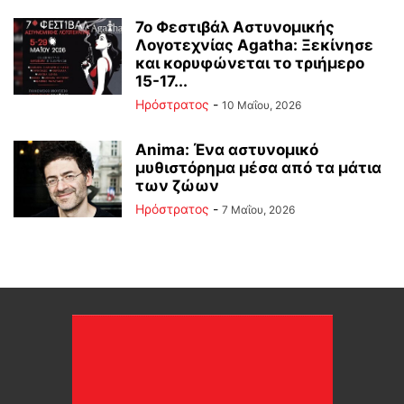
7ο Φεστιβάλ Αστυνομικής
Λογοτεχνίας Agatha: Ξεκίνησε
και κορυφώνεται το τριήμερο
15-17...
Ηρόστρατος
-
10 Μαΐου, 2026
Anima: Ένα αστυνομικό
μυθιστόρημα μέσα από τα μάτια
των ζώων
Ηρόστρατος
-
7 Μαΐου, 2026