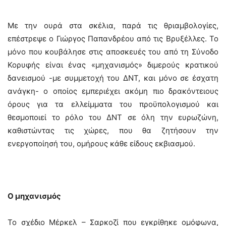
Με την ουρά στα σκέλια, παρά τις θριαμβολογίες,
επέστρεψε ο Γιώργος Παπανδρέου από τις Βρυξέλλες. Το
μόνο που κουβάλησε στις αποσκευές του από τη Σύνοδο
Κορυφής είναι ένας «μηχανισμός» διμερούς κρατικού
δανεισμού -με συμμετοχή του ΔΝΤ, και μόνο σε έσχατη
ανάγκη- ο οποίος εμπεριέχει ακόμη πιο δρακόντειους
όρους για τα ελλείμματα του προϋπολογισμού και
θεσμοποιεί το ρόλο του ΔΝΤ σε όλη την ευρωζώνη,
καθιστώντας τις χώρες, που θα ζητήσουν την
ενεργοποίησή του, ομήρους κάθε είδους εκβιασμού.
Ο μηχανισμός
Το σχέδιο Μέρκελ – Σαρκοζί που εγκρίθηκε ομόφωνα,