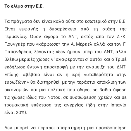
Το κλίμα στην Ε.Ε.
Τα πράγματα δεν είναι καλά ούτε στο εσωτερικό στην Ε.Ε.
Είναι εμφανής η δυσαρέσκεια από τη στάση της
Γερμανίας. Όσον αφορά το ΔΝΤ, εκτός από τον Ζ.-Κ.
Γιουνγκέρ που «κάρφωσε» την Α. Μέρκελ αλλά και τον Γ.
Παπανδρέου, λέγοντας «δεν ήμουν υπέρ του ΔΝΤ, αλλά
βλέπω μερικές χώρες ν’ αναφέρονται σ’ αυτό» και ο Τρισέ
εκδήλωσε έντονη αποστροφή με την ανάμειξη του ΔΝΤ.
Επίσης, αβέβαιο είναι αν η ιερή «σταθερότητα στην
ευρωζώνη» θα διατηρηθεί, με την τεράστια απόκλιση των
οικονομιών και μια πολιτική που οδηγεί σε βαθιά ύφεση
τις χώρες ιδίως του Νότου, σε συσσώρευση χρεών και σε
τρομακτική επέκταση της ανεργίας (ήδη στην Ισπανία
είναι 20%).
Δεν μπορεί να περάσει απαρατήρητη μια προειδοποίηση