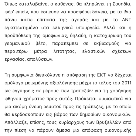
Όπως καταλαβαίνει ο καθένας, θα πληρώνει τη Σουηδία,
φέρ’ ειπείν, που έσπευσε να προσφέρει δάνεια, με τα ίδια
πάνω κάτω επιτόκια της αγοράς και με το ΔΝΤ
εγκατεστημένο στα ελληνικά υπουργεία. Αλλά και η
προϋπόθεση της ομοφωνίας, δηλαδή, η κατοχύρωση του
γερμανικού βέτο, παραπέμπει σε εκβιασμούς για
περαιτέρω μέτρα λιτότητας, ελαστικών σχέσεων
εργασίας, απολύσεων.
Τη συμφωνία διευκόλυνε η απόφαση της ΕΚΤ να δέχεται
ομόλογα μειωμένης αξιολόγησης μέχρι το τέλος του 2011
ως εγγυήσεις εκ μέρους των τραπεζών για τη χορήγηση
φθηνού χρήματος προς αυτές. Πρόκειται ουσιαστικά για
μια ακόμη ένεση ρευστού προς τις τράπεζες, με το οποίο
θα κερδοσκοπούν εις βάρος των δημοσίων οικονομικών.
Απάλλαξε, επίσης, τους κυρίαρχους των Βρυξελλών από
την πίεση να πάρουν άμεσα μια απόφαση οικονομικής