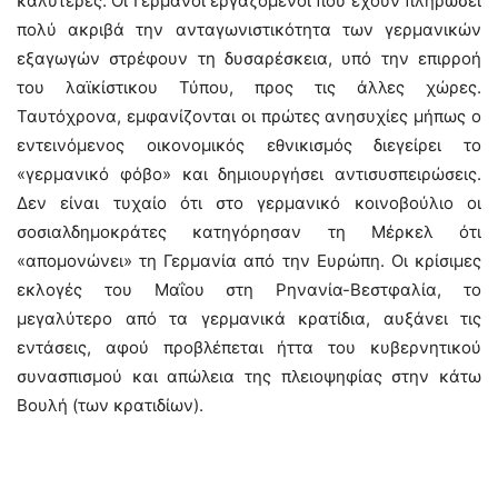
καλύτερες. Οι Γερμανοί εργαζόμενοι που έχουν πληρώσει
πολύ ακριβά την ανταγωνιστικότητα των γερμανικών
εξαγωγών στρέφουν τη δυσαρέσκεια, υπό την επιρροή
του λαϊκίστικου Τύπου, προς τις άλλες χώρες.
Ταυτόχρονα, εμφανίζονται οι πρώτες ανησυχίες μήπως ο
εντεινόμενος οικονομικός εθνικισμός διεγείρει το
«γερμανικό φόβο» και δημιουργήσει αντισυσπειρώσεις.
Δεν είναι τυχαίο ότι στο γερμανικό κοινοβούλιο οι
σοσιαλδημοκράτες κατηγόρησαν τη Μέρκελ ότι
«απομονώνει» τη Γερμανία από την Ευρώπη. Οι κρίσιμες
εκλογές του Μαΐου στη Ρηνανία-Βεστφαλία, το
μεγαλύτερο από τα γερμανικά κρατίδια, αυξάνει τις
εντάσεις, αφού προβλέπεται ήττα του κυβερνητικού
συνασπισμού και απώλεια της πλειοψηφίας στην κάτω
Βουλή (των κρατιδίων).