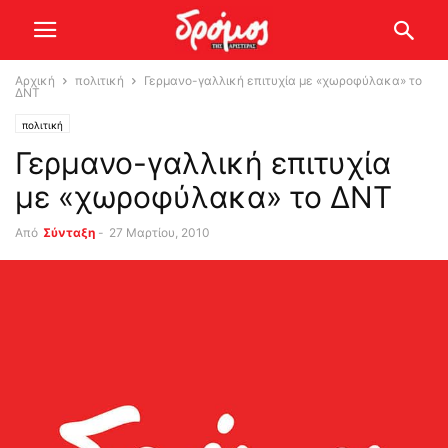
Αρχική
πολιτική
Γερμανο-γαλλική επιτυχία με «χωροφύλακα» το
ΔΝΤ
πολιτική
Γερμανο-γαλλική επιτυχία
με «χωροφύλακα» το ΔΝΤ
Από
Σύνταξη
-
27 Μαρτίου, 2010