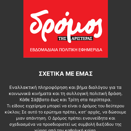
ΣΧΕΤΙΚΆ ΜΕ ΕΜΆΣ
Εναλλακτική πληροφόρηση και βήμα διαλόγου για τα
κοινωνικά κινήματα και τη συλλογική πολιτική δράση.
Κάθε Σάββατο έως και Τρίτη στα περίπτερα.
Τι είδους εγχείρημα μπορεί να είναι ο Δρόμος του δεύτερου
κύκλου; Σε αυτό το ερώτημα πρέπει, κατ’ αρχάς, να δώσουμε
μιαν απάντηση. Ο Δρόμος πρέπει ενσυνείδητα και
σχεδιασμένα να προσδιοριστεί ως συμβολή διεξόδου της
χώρας από την καθολική κρίση.