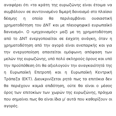
αναφέρει ότι «τα κράτη της ευρωζώνης είναι έτοιμα να
συμβάλουν σε συντονισμένο διμερή δανεισμό στο πλαίσιο
δέσμης η οποία θα περιλαμβάνει ουσιαστική
χρηματοδότηση του ΔΝΤ και με πλειοψηφικό ευρωπαϊκό
δανεισμό». Ο «μηχανισμός» μαζί με τη χρηματοδότηση
από το ΔΝΤ ενεργοποιείται σε έσχατη ανάγκη, όταν η
χρηματοδότηση από την αγορά είναι ανεπαρκής και για
την ενεργοποίηση απαιτείται ομόφωνη απόφαση των
μελών της ευρωζώνης, υπό πολύ σκληρούς όρους και υπό
την προϋπόθεση ότι θα αξιολογούν την αναγκαιότητά της
η Ευρωπαϊκή Επιτροπή και η Ευρωπαϊκή Κεντρική
Τράπεζα (ΕΚΤ). Διευκρινίζεται ρητά πως τα επιτόκια δεν
θα περιέχουν καμιά επιδότηση, ούτε θα είναι ο μέσος
όρος των επιτοκίων των χωρών της ευρωζώνης, πράγμα
που σημαίνει πως θα είναι ίδια μ’ αυτά που καθορίζουν οι
αγορές.