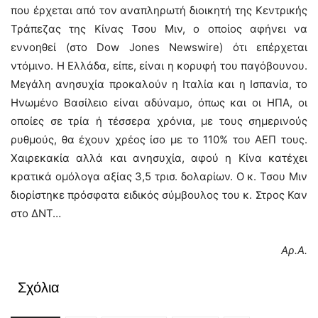
που έρχεται από τον αναπληρωτή διοικητή της Κεντρικής
Τράπεζας της Κίνας Τσου Μιν, ο οποίος αφήνει να
εννοηθεί (στο Dow Jones Newswire) ότι επέρχεται
ντόμινο. Η Ελλάδα, είπε, είναι η κορυφή του παγόβουνου.
Μεγάλη ανησυχία προκαλούν η Ιταλία και η Ισπανία, το
Ηνωμένο Βασίλειο είναι αδύναμο, όπως και οι ΗΠΑ, οι
οποίες σε τρία ή τέσσερα χρόνια, με τους σημερινούς
ρυθμούς, θα έχουν χρέος ίσο με το 110% του ΑΕΠ τους.
Χαιρεκακία αλλά και ανησυχία, αφού η Κίνα κατέχει
κρατικά ομόλογα αξίας 3,5 τρισ. δολαρίων. Ο κ. Τσου Μιν
διορίστηκε πρόσφατα ειδικός σύμβουλος του κ. Στρος Καν
στο ΔΝΤ…
Αρ.Α.
Σχόλια