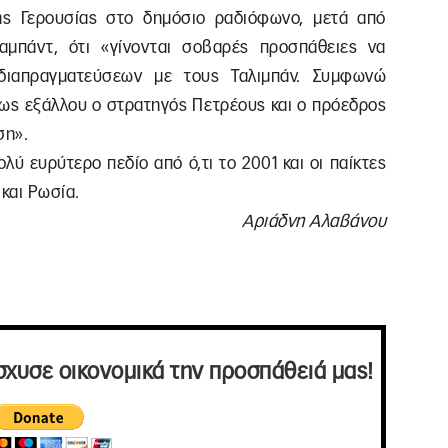
ης Γερουσίας στο δημόσιο ραδιόφωνο, μετά από
αμπάντ, ότι «γίνονται σοβαρές προσπάθειες να
 διαπραγματεύσεων με τους Ταλιμπάν. Συμφωνώ
ως εξάλλου ο στρατηγός Πετρέους και ο πρόεδρος
ση».
ολύ ευρύτερο πεδίο από ό,τι το 2001 και οι παίκτες
 και Ρωσία.
Αριάδνη Αλαβάνου
σχυσε οικονομικά την προσπάθειά μας!