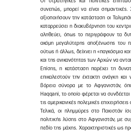
Οι στρατηγικές και πολιτικές επιπτώ
συνεπώς, μπορεί να είναι σημαντικές.
αξιοποιήσουν την κατάσταση οι Ταλιμπά
καταρρεύσει η διακυβέρνηση του κεντρι
αληθεύει, όπως το περιγράφουν τα δυ
ακόμη μεγαλύτερης αποξένωσης του π
ούτως ή άλλως, δείχνει η «παγκόσμια κ
και της ανικανότητας των Αρχών να αντ
Επίσης, η κατάσταση παρέχει τη δυνα
επικαλεστούν την έκτακτη ανάγκη και
βόρεια σύνορα με το Αφγανιστάν, όπ
Haqqani, το οποίο φέρεται να συνδέεται 
τις αμερικανικές πολεμικές επιχειρήσεις
Τελικά, οι πλημμύρες στο Πακιστάν ίσ
πολιτικής λύσης στο Αφγανιστάν, με συ
πεδίο της μάχης. Χαρακτηριστικές ως πρ