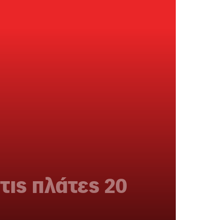
τις πλάτες 20