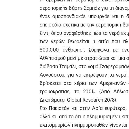
αεροπορικής βάσης Σαμπάζ για τη διανομ
ένας ομοσπονδιακός υπουργός και η δι
επεισόδιο σχετικά με την αεροπορική β
Σιντ, όπου αναφέρθηκε πως τα νερά εκ
των νερών θεωρείται η αιτία που πλη
800.000 άνθρωποι. Σύμφωνα με αν
Αθλητισμού μαζί με στρατιώτες και μια 
διάβαση Τζαμάλι, στο νομό Τζαφεραμπάντ
Αυγούστου, για να εκτρέψουν τα νερά 
βρίσκεται στα χέρια των Αμερικανών
τρομοκρατίας, το 2001» (Από Δήλωσ
Δικαιώματα, Global Research 20/8).
Στο Πακιστάν και στην Ασία ευρύτερα,
αλλά και από το ότι η πλημμυρισμένη κατ
εκατομμυρίων πλημμυροπαθών γίνονται 