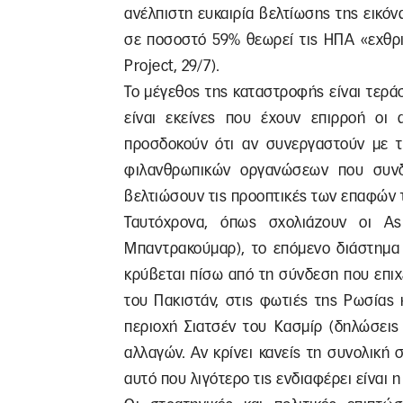
ανέλπιστη ευκαιρία βελτίωσης της εικόν
σε ποσοστό 59% θεωρεί τις ΗΠΑ «εχθρι
Project, 29/7).
Το μέγεθος της καταστροφής είναι τεράσ
είναι εκείνες που έχουν επιρροή οι α
προσδοκούν ότι αν συνεργαστούν με τ
φιλανθρωπικών οργανώσεων που συνδέ
βελτιώσουν τις προοπτικές των επαφών τ
Ταυτόχρονα, όπως σχολιάζουν οι A
Μπαντρακούμαρ), το επόμενο διάστημα 
κρύβεται πίσω από τη σύνδεση που επι
του Πακιστάν, στις φωτιές της Ρωσίας 
περιοχή Σιατσέν του Κασμίρ (δηλώσεις
αλλαγών. Αν κρίνει κανείς τη συνολική
αυτό που λιγότερο τις ενδιαφέρει είναι 