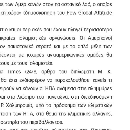
ας των Αμερικανών στον πακιστανικό λαό, ο οποίος
κή χώρα» (δημοσκόπηση του Pew Global Attitude
τιο και οι περιοχές που έχουν πληγεί περισσότερο
κραίες ισλαμιστικές οργανώσεις. Οι Αμερικανοί
ον πακιστανικό στρατό και με τα απλά μέλη των
ονται με ισχυρές αντιαμερικανικές ομάδες θα
ους με τους ισλαμιστές.
sia Times (24/8, άρθρο του διπλωμάτη Μ. Κ.
θα έχει ενδιαφέρον να παρακολουθήσει κανείς τι
χειρούν να κάνουν οι ΗΠΑ ανάμεσα στις πλημμύρες
και στο λιώσιμο του παγετώνα, στη διεκδικούμενη
 Ρ. Χόλμπρουκ), υπό το πρόσχημα των κλιματικών
 στάση των ΗΠΑ, στο θέμα της κλιματικής αλλαγής,
η σωτηρία του περιβάλλοντος.