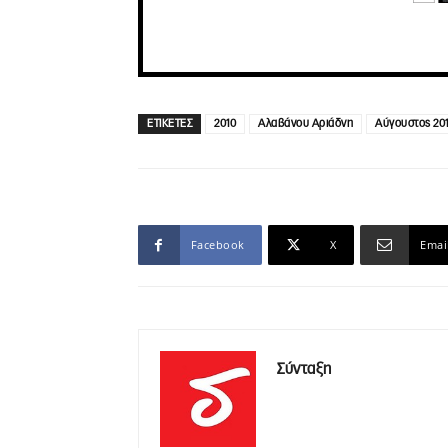
ΕΤΙΚΕΤΕΣ
2010
Αλαβάνου Αριάδνη
Αύγουστος 20
Facebook
X
Emai
Σύνταξη