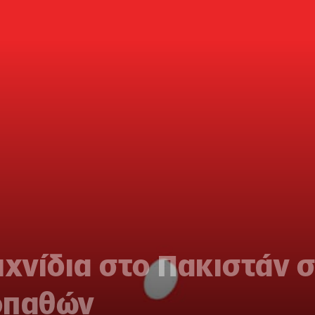
ιχνίδια στο Πακιστάν σ
οπαθών