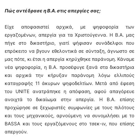
Πώς αντέδρασε η Β.Α. στις απεργίες σας;
Είχε αποφασιστεί αρχικά, με ψηφοφορία των
εργαζομένων, απεργία για τα Χριστούγεννα. Η Β.Α. μας
πήγε στο δικαστήριο, γιατί ψήφισαν συνάδελφοι που
επρόκειτο να βγουν εθελοντικά σε σύνταξη, άγνωστο σε
μας πότε, κι έτσι η απεργία κηρύχθηκε παράνομη. Κάναμε
νέα ψηφοφορία, η Β.Α. προσέφυγε ξανά στα δικαστήρια
και αρχικά την κήρυξαν παράνομη λόγω ελλιπούς
καταγραφής 11 άκυρων ψηφοδελτίων. Μετά από έφεση
του UNITE ανατράπηκε η απόφαση, αφού απαγόρευε
ανοιχτά το δικαίωμα στην απεργία. Η Β.Α. επίσης
προχώρησε σε ξεχωριστές συμφωνίες με τους πιλότους
και τους μηχανικούς, αρνούμενη να συνομιλήσει με το
ΒASSA και τους εργαζόμενους στο τσεκ-ιν, που επίσης
απεργούν.