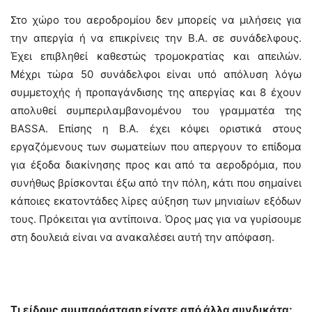
Στο χώρο του αεροδρομίου δεν μπορείς να μιλήσεις για
την απεργία ή να επικρίνεις την Β.Α. σε συνάδελφους.
Έχει επιβληθεί καθεστώς τρομοκρατίας και απειλών.
Μέχρι τώρα 50 συνάδελφοι είναι υπό απόλυση λόγω
συμμετοχής ή προπαγάνδισης της απεργίας και 8 έχουν
απολυθεί συμπεριλαμβανομένου του γραμματέα της
ΒASSA. Επίσης η Β.Α. έχει κόψει οριστικά στους
εργαζόμενους των σωματείων που απεργουν το επίδομα
για έξοδα διακίνησης προς και από τα αεροδρόμια, που
συνήθως βρίσκονται έξω από την πόλη, κάτι που σημαίνει
κάποιες εκατοντάδες λίρες αύξηση των μηνιαίων εξόδων
τους. Πρόκειται για αντίποινα. Όρος μας για να γυρίσουμε
στη δουλειά είναι να ανακαλέσει αυτή την απόφαση.
Τι είδους συμπαράσταση είχατε από άλλα συνδικάτα;