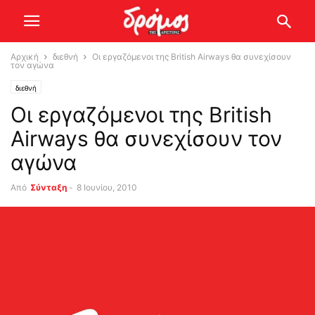
Αρχική
διεθνή
Οι εργαζόμενοι της British Airways θα συνεχίσουν
τον αγώνα
διεθνή
Οι εργαζόμενοι της British
Airways θα συνεχίσουν τον
αγώνα
Από
Σύνταξη
-
8 Ιουνίου, 2010