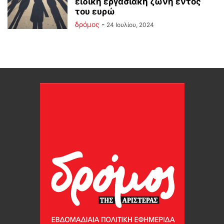
ειδική εργασιακή ζώνη εντός
του ευρώ
δρόμος
-
24 Ιουλίου, 2024