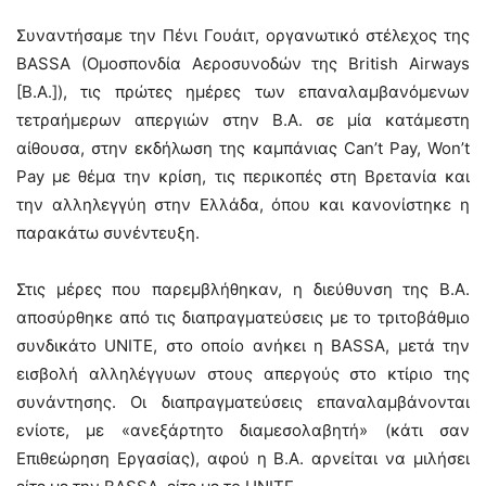
Συναντήσαμε την Πένι Γουάιτ, οργανωτικό στέλεχος της
BASSA (Ομοσπονδία Αεροσυνοδών της British Airways
[B.A.]), τις πρώτες ημέρες των επαναλαμβανόμενων
τετραήμερων απεργιών στην Β.Α. σε μία κατάμεστη
αίθουσα, στην εκδήλωση της καμπάνιας Can’t Pay, Won’t
Pay με θέμα την κρίση, τις περικοπές στη Βρετανία και
την αλληλεγγύη στην Ελλάδα, όπου και κανονίστηκε η
παρακάτω συνέντευξη.
Στις μέρες που παρεμβλήθηκαν, η διεύθυνση της Β.Α.
αποσύρθηκε από τις διαπραγματεύσεις με το τριτοβάθμιο
συνδικάτο UNITE, στο οποίο ανήκει η BASSA, μετά την
εισβολή αλληλέγγυων στους απεργούς στο κτίριο της
συνάντησης. Οι διαπραγματεύσεις επαναλαμβάνονται
ενίοτε, με «ανεξάρτητο διαμεσολαβητή» (κάτι σαν
Επιθεώρηση Εργασίας), αφού η Β.Α. αρνείται να μιλήσει