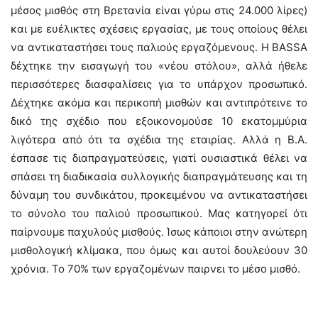
μέσος μισθός στη Βρετανία είναι γύρω στις 24.000 λίρες)
και με ευέλικτες σχέσεις εργασίας, με τους οποίους θέλει
να αντικαταστήσει τους παλιούς εργαζόμενους. Η BASSA
δέχτηκε την εισαγωγή του «νέου στόλου», αλλά ήθελε
περισσότερες διασφαλίσεις για το υπάρχον προσωπικό.
Δέχτηκε ακόμα και περικοπή μισθών και αντιπρότεινε το
δικό της σχέδιο που εξοικονομούσε 10 εκατομμύρια
λιγότερα από ότι τα σχέδια της εταιρίας. Αλλά η Β.Α.
έσπασε τις διαπραγματεύσεις, γιατί ουσιαστικά θέλει να
σπάσει τη διαδικασία συλλογικής διαπραγμάτευσης και τη
δύναμη του συνδικάτου, προκειμένου να αντικαταστήσει
το σύνολο του παλιού προσωπικού. Μας κατηγορεί ότι
παίρνουμε παχυλούς μισθούς. Ίσως κάποιοι στην ανώτερη
μισθολογική κλίμακα, που όμως και αυτοί δουλεύουν 30
χρόνια. Το 70% των εργαζομένων παιρνει το μέσο μισθό.