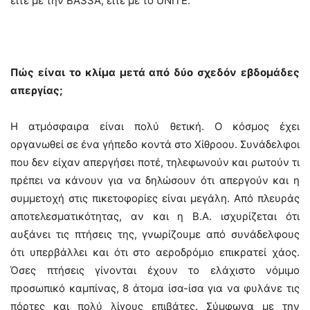
είτε με την BASSA, είτε με το UNITE.
Πώς είναι το κλίμα μετά από δύο σχεδόν εβδομάδες
απεργίας;
Η ατμόσφαιρα είναι πολύ θετική. Ο κόσμος έχει
οργανωθεί σε ένα γήπεδο κοντά στο Χίθροου. Συνάδελφοι
που δεν είχαν απεργήσει ποτέ, τηλεφωνούν και ρωτούν τι
πρέπει να κάνουν για να δηλώσουν ότι απεργούν και η
συμμετοχή στις πικετοφορίες είναι μεγάλη. Από πλευράς
αποτελεσματικότητας, αν και η Β.Α. ισχυρίζεται ότι
αυξάνει τις πτήσεις της, γνωρίζουμε από συνάδελφους
ότι υπερβάλλει και ότι στο αεροδρόμιο επικρατεί χάος.
Όσες πτήσεις γίνονται έχουν το ελάχιστο νόμιμο
προσωπικό καμπίνας, 8 άτομα ίσα-ίσα για να φυλάνε τις
πόρτες και πολύ λίγους επιβάτες. Σύμφωνα με την