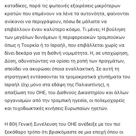
καταδίκες, παρά τις φωτεινές εξαιρέσεις μικρότερων
κρατών που επιμένουν να λένε τα αυτονόητα, φαίνονται
ανίκανοι να περιγράψουν, πόσω δε μάλιστα να
επιβάλλουν έναν καλύτερο κόσμο. Τι μένει; Η βούληση
των μεγάλων δυνάμεων ή περιφερειακών τραμπούκων
όπως η Τουρκία ή το Ισραήλ, που επιβάλλεται χωρίς να
δίνει δεκάρα για τη διεθνή νομιμότητα. Η, σε υποχώρηση,
Δύση, αδυνατώντας να ορίσει τη ροπή των πραγμάτων,
σπεύδει να ακυρώσει όποια εναλλακτική. Σε αυτή τη
στρατηγική εντάσσονται τα τρομοκρατικά χτυπήματα του
Ισραήλ (όχι μόνο στα εδάφη της Παλαιστίνης), η
απαξίωση του ΟΗΕ, του Διεθνούς Δικαστηρίου και άλλων
οργανισμών από την τραμπική ηγεσία, οι πολεμοχαρείς
και τυχοδιωκτικές κινήσεις Ευρωπαίων ηγετών.
Η 80ή Γενική Συνέλευση του ΟΗΕ ανέδειξε με τον πιο
ξεκάθαρο τρόπο ότι βρισκόμαστε σε μια εποχή όπου οι