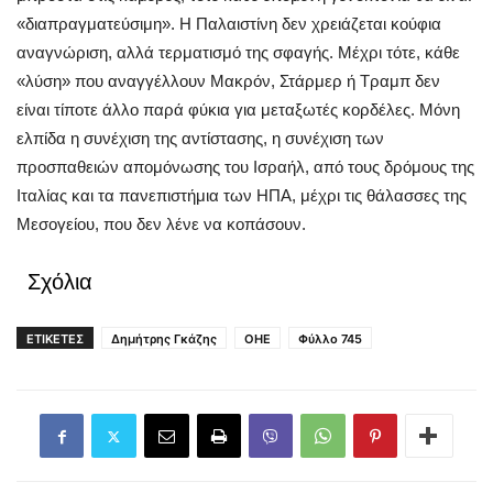
«διαπραγματεύσιμη». Η Παλαιστίνη δεν χρειάζεται κούφια
αναγνώριση, αλλά τερματισμό της σφαγής. Μέχρι τότε, κάθε
«λύση» που αναγγέλλουν Μακρόν, Στάρμερ ή Τραμπ δεν
είναι τίποτε άλλο παρά φύκια για μεταξωτές κορδέλες. Μόνη
ελπίδα η συνέχιση της αντίστασης, η συνέχιση των
προσπαθειών απομόνωσης του Ισραήλ, από τους δρόμους της
Ιταλίας και τα πανεπιστήμια των ΗΠΑ, μέχρι τις θάλασσες της
Μεσογείου, που δεν λένε να κοπάσουν.
Σχόλια
ΕΤΙΚΕΤΕΣ
Δημήτρης Γκάζης
ΟΗΕ
Φύλλο 745