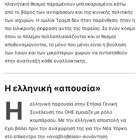
πλανητικοί θεσμοί παραμένουν μπλοκαρισμένοι κάτω
από το βάρος των αντιφάσεων και της κυνικής πολιτικής
των ισχυρών. Η ομιλία Τραμπ δεν ήταν παρένθεση· ήταν η
πιο ειλικρινής έκφραση αυτής της πορείας. Σε έναν κόσμο
όπου οι πόλεμοι πολλαπλασιάζονται και οι θεσμοί
αποδυναμώνονται, το μόνο που μένει είναι η βούληση
των λαών και των μικρότερων χωρών να αντισταθούν
στην ανατίναξη κάθε εναλλακτικής.
Η ελληνική «απουσία»
Η
ελληνική παρουσία στην Ετήσια Γενική
Συνέλευση του ΟΗΕ έμοιαζε με ρόλο
κομπάρσου. Με την ελληνική αποστολή να
έχει βάλει πριν την αναχώρησή της για την Νέα Υόρκη
στο επίκεντρο την «αναβληθείσα» συνάντηση