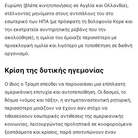
Ευρώπη (βλέπε κινητοποιήσεις σε Αγγλία και Ολλανδία),
στέλνοντας μηνύματα στους αντιπάλους του στο
εσωτερικό των ΗΠΑ (με πρόσφατη τη δολοφονία Κερκ και
την εκστρατεία συντηρητικής ρεβάνς που την
ακολούθησε), η ομιλία του έμοιαζε περισσότερο με
προεκλογική ομιλία και λιγότερο με τοποθέτηση σε διεθνή
οργανισμό.
Κρίση της δυτικής ηγεμονίας
Ο ίδιος ο Τραμπ σπεύδει να παρουσιάσει μια επίπλαστη
αμερικάνικη επιτυχία και αυτοπεποίθηση. Οι δασμοί, το
δόγμα «νόμος και τάξη», η αντιμεταναστευτική ρητορική,
περισσότερο μοιάζουν να έχουν σαν στόχο να
τιθασεύσουν εσωτερικές αντιθέσεις της αμερικανικής
κοινωνίας, λειτουργώντας προληπτικά σε κυοφορούμενα
ξεσπάσματα και κρίσεις, παρά αποτυπώνουν έναν