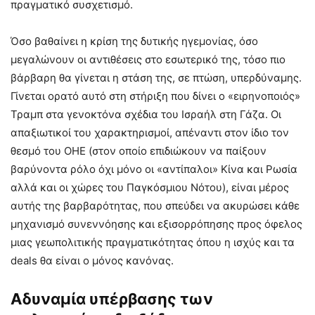
πραγματικό συσχετισμό.
Όσο βαθαίνει η κρίση της δυτικής ηγεμονίας, όσο
μεγαλώνουν οι αντιθέσεις στο εσωτερικό της, τόσο πιο
βάρβαρη θα γίνεται η στάση της, σε πτώση, υπερδύναμης.
Γίνεται ορατό αυτό στη στήριξη που δίνει ο «ειρηνοποιός»
Τραμπ στα γενοκτόνα σχέδια του Ισραήλ στη Γάζα. Οι
απαξιωτικοί του χαρακτηρισμοί, απέναντι στον ίδιο τον
θεσμό του ΟΗΕ (στον οποίο επιδιώκουν να παίξουν
βαρύνοντα ρόλο όχι μόνο οι «αντίπαλοι» Κίνα και Ρωσία
αλλά και οι χώρες του Παγκόσμιου Νότου), είναι μέρος
αυτής της βαρβαρότητας, που σπεύδει να ακυρώσει κάθε
μηχανισμό συνεννόησης και εξισορρόπησης προς όφελος
μιας γεωπολιτικής πραγματικότητας όπου η ισχύς και τα
deals θα είναι ο μόνος κανόνας.
Αδυναμία υπέρβασης των