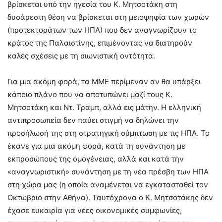
βρίσκεται υπό την ηγεσία του Κ. Μητσοτάκη στη
δυσάρεστη θέση να βρίσκεται στη μειοψηφία των χωρών
(προτεκτοράτων των ΗΠΑ) που δεν αναγνωρίζουν το
κράτος της Παλαιστίνης, επιμένοντας να διατηρούν
καλές σχέσεις με τη σιωνιστική οντότητα.
Για μια ακόμη φορά, τα ΜΜΕ περίμεναν αν θα υπάρξει
κάποιο πλάνο που να αποτυπώνει μαζί τους Κ.
Μητσοτάκη και Ντ. Τραμπ, αλλά εις μάτην. Η ελληνική
αντιπροσωπεία δεν παύει στιγμή να δηλώνει την
προσήλωσή της στη στρατηγική σύμπτωση με τις ΗΠΑ. Το
έκανε για μια ακόμη φορά, κατά τη συνάντηση με
εκπροσώπους της ομογένειας, αλλά και κατά την
«αναγνωριστική» συνάντηση με τη νέα πρέσβη των ΗΠΑ
στη χώρα μας (η οποία αναμένεται να εγκατασταθεί τον
Οκτώβριο στην Αθήνα). Ταυτόχρονα ο Κ. Μητσοτάκης δεν
έχασε ευκαιρία για νέες οικονομικές συμφωνίες,