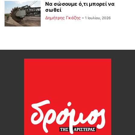
Να σώσουμε ό,τι μπορεί να
σωθεί
Δημήτρης Γκάζης
-
1 Ιουλίου, 2026