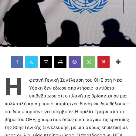
Η
φετινή Γενική Συνέλευση του ΟΗΕ στη Νέα
Υόρκη δεν έδωσε απαντήσεις· αντίθετα,
επιβεβαίωσε ότι ο πλανήτης βρίσκεται σε μια
πολλαπλή κρίση που οι κυρίαρχες δυνάμεις δεν θέλουν –
και δεν μπορούν– να υπερβούν. Η ομιλία Τραμπ από το
βήμα του ΟΗΕ, χρωμάτισε όπως είναι λογικό τις εργασίες
της 80ής Γενικής Συνέλευσης, με μια άκρως επιθετική σε
ύφος ομιλία, μίας περίπου ώρας. Ο πρόεδρος των ΗΠΑ