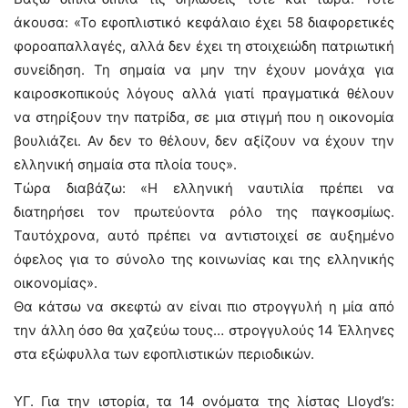
άκουσα: «Το εφοπλιστικό κεφάλαιο έχει 58 διαφορετικές
φοροαπαλλαγές, αλλά δεν έχει τη στοιχειώδη πατριωτική
συνείδηση. Τη σημαία να μην την έχουν μονάχα για
καιροσκοπικούς λόγους αλλά γιατί πραγματικά θέλουν
να στηρίξουν την πατρίδα, σε μια στιγμή που η οικονομία
βουλιάζει. Αν δεν το θέλουν, δεν αξίζουν να έχουν την
ελληνική σημαία στα πλοία τους».
Τώρα διαβάζω: «Η ελληνική ναυτιλία πρέπει να
διατηρήσει τον πρωτεύοντα ρόλο της παγκοσμίως.
Ταυτόχρονα, αυτό πρέπει να αντιστοιχεί σε αυξημένο
όφελος για το σύνολο της κοινωνίας και της ελληνικής
οικονομίας».
Θα κάτσω να σκεφτώ αν είναι πιο στρογγυλή η μία από
την άλλη όσο θα χαζεύω τους… στρογγυλούς 14 Έλληνες
στα εξώφυλλα των εφοπλιστικών περιοδικών.
ΥΓ. Για την ιστορία, τα 14 ονόματα της λίστας Lloyd’s: