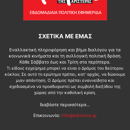
ΣΧΕΤΙΚΆ ΜΕ ΕΜΆΣ
Εναλλακτική πληροφόρηση και βήμα διαλόγου για τα
κοινωνικά κινήματα και τη συλλογική πολιτική δράση.
Κάθε Σάββατο έως και Τρίτη στα περίπτερα.
Τι είδους εγχείρημα μπορεί να είναι ο Δρόμος του δεύτερου
κύκλου; Σε αυτό το ερώτημα πρέπει, κατ’ αρχάς, να δώσουμε
μιαν απάντηση. Ο Δρόμος πρέπει ενσυνείδητα και
σχεδιασμένα να προσδιοριστεί ως συμβολή διεξόδου της
χώρας από την καθολική κρίση.
διαβάστε περισσότερα...
Επικοινωνία:
info@edromos.gr