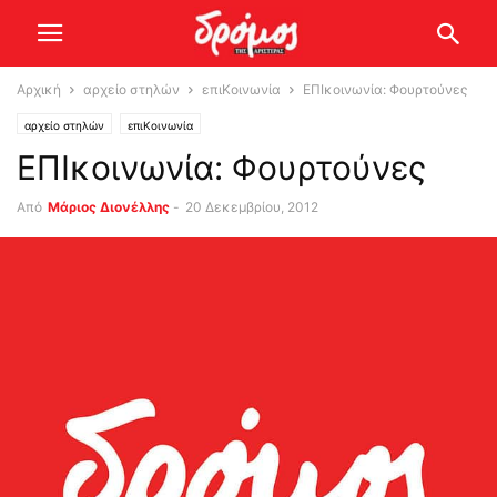
Αρχική
αρχείο στηλών
επιΚοινωνία
ΕΠΙκοινωνία: Φουρτούνες
αρχείο στηλών
επιΚοινωνία
ΕΠΙκοινωνία: Φουρτούνες
Από
Μάριος Διονέλλης
-
20 Δεκεμβρίου, 2012