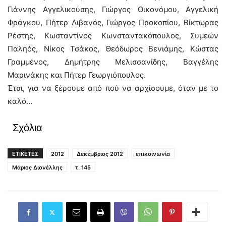
Γιάννης Αγγελικούσης, Γιώργος Οικονόμου, Aγγελική
Φράγκου, Πήτερ Λιβανός, Γιώργος Προκοπίου, Βίκτωρας
Ρέστης, Κωσταντίνος Κωνσταντακόπουλος, Συμεών
Παληός, Νίκος Τσάκος, Θεόδωρος Βενιάμης, Κώστας
Γραμμένος, Δημήτρης Μελισσανίδης, Βαγγέλης
Μαρινάκης και Πήτερ Γεωργιόπουλος.
Έτσι, για να ξέρουμε από πού να αρχίσουμε, όταν με το
καλό…
Σχόλια
ΕΤΙΚΕΤΕΣ
2012
Δεκέμβριος 2012
επικοινωνία
Μάριος Διονέλλης
τ. 145