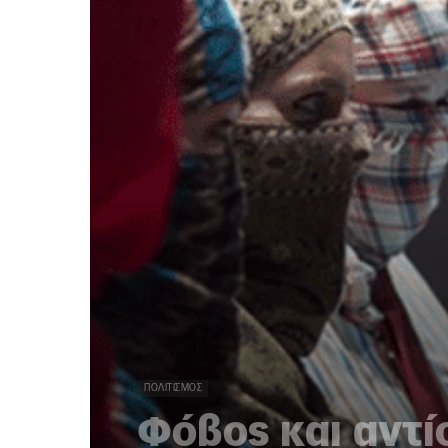
ΠΟΛΙΤΙΣΜΌΣ
Φόβος και αντί