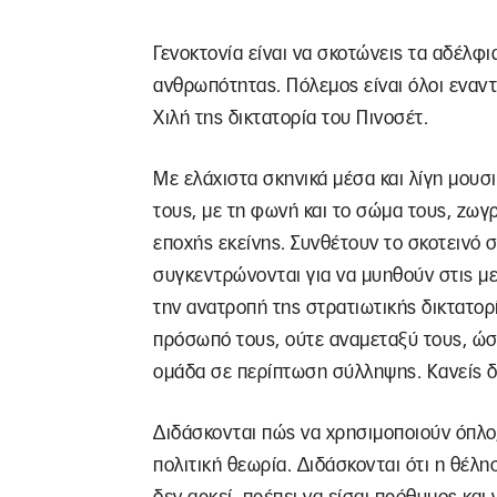
Γενοκτονία είναι να σκοτώνεις τα αδέλφι
ανθρωπότητας. Πόλεμος είναι όλοι εναν
Χιλή της δικτατορία του Πινοσέτ.
Με ελάχιστα σκηνικά μέσα και λίγη μουσ
τους, με τη φωνή και το σώμα τους, ζωγ
εποχής εκείνης. Συνθέτουν το σκοτεινό 
συγκεντρώνονται για να μυηθούν στις μ
την ανατροπή της στρατιωτικής δικτατορ
πρόσωπό τους, ούτε αναμεταξύ τους, ώστ
ομάδα σε περίπτωση σύλληψης. Κανείς δεν
Διδάσκονται πώς να χρησιμοποιούν όπλο,
πολιτική θεωρία. Διδάσκονται ότι η θέλ