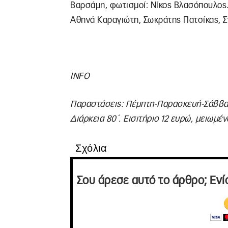
Βαρσάμη, φωτισμοί: Νίκος Βλασόπουλος.
Αθηνά Καραγιώτη, Σωκράτης Πατσίκας, Σ
INFO
Παραστάσεις: Πέμπτη-Παρασκευή-Σάββατο
Διάρκεια 80΄. Εισιτήριο 12 ευρώ, μειωμέν
Σχόλια
Σου άρεσε αυτό το άρθρο; Ενί