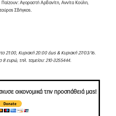
 Παίζουν: Αγοραστή Αρβανίτη, Αννίτα Κούλη,
ταύρος Σβήγκος.
 21:00, Κυριακή 20:00 έως & Κυριακή 27/03/16.
ο 8 ευρώ, τηλ. ταμείου: 210-3255444.
σχυσε οικονομικά την προσπάθειά μας!