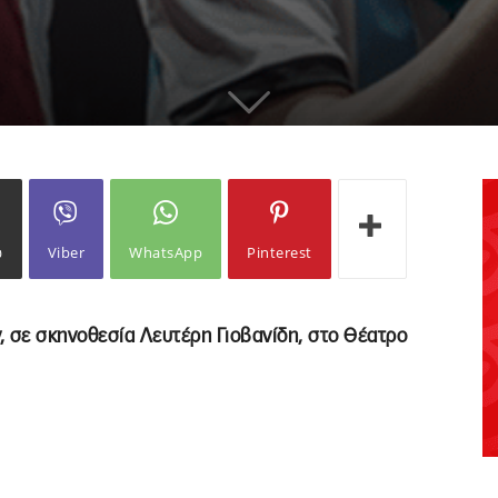
ω
Viber
WhatsApp
Pinterest
ν, σε σκηνοθεσία Λευτέρη Γιοβανίδη, στο Θέατρο