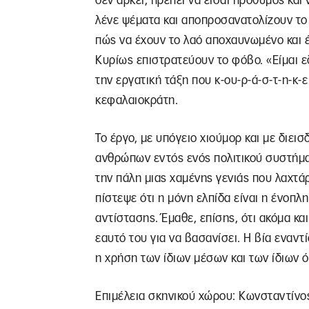
δεν αρκεί, πρέπει να είσαι πρόθυμος και
λένε ψέματα και αποπροσανατολίζουν το
πώς να έχουν το λαό αποχαυνωμένο και έ
Κυρίως επιστρατεύουν το φόβο. «Είμαι ε
την εργατική τάξη που κ-ου-ρ-ά-σ-τ-η-κ-
κεφαλαιοκράτη.
Το έργο, με υπόγειο χιούμορ και με διεισ
ανθρώπων εντός ενός πολιτικού συστήματ
την πάλη μιας χαμένης γενιάς που λαχτάρ
πίστεψε ότι η μόνη ελπίδα είναι η ένοπ
αντίστασης. Έμαθε, επίσης, ότι ακόμα και
εαυτό του για να βασανίσει. Η βία εναντ
η χρήση των ίδιων μέσων και των ίδιων 
Επιμέλεια σκηνικού χώρου: Κωνσταντίνο