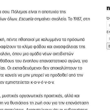
n
α σου. Πόλεμος είναι η αποτυχία της
Ό
τίων όλων.
Escuela
σημαίνει σχολείο. Το 1987, στη
E
ική, πέντε ηθοποιοί με καλυμμένα τα πρόσωπά
ραφίζουν το κλίμα φόβου και ανασφάλειας της
σαλόνι, όπου μια ομάδα νέων ακτιβιστών
εθόδους του ένοπλου επαναστατικού αγώνα, για
ίας. Οι εκπαιδευόμενοι δεν αποκαλύπτουν το
ε κανείς να μην μπορεί να προδοθεί από την
 εμπιστεύεται κ-α-ν-έ-ν-α-ν.
 μυστικές οργανωτικές πρακτικές, αλλά και
ηση να θυσιάσεις τη ζωή σου για την επανάσταση