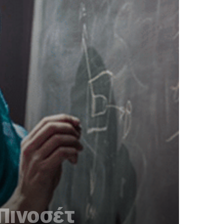
Πινοσέτ