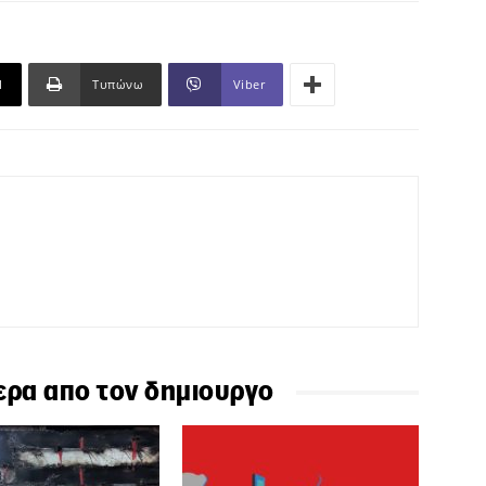
l
Τυπώνω
Viber
ερα απο τον δημιουργο