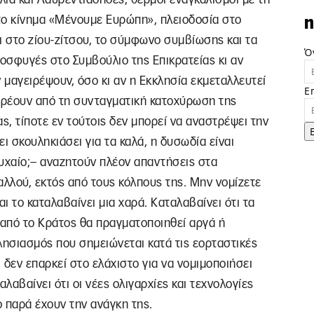
ο κίνημα «Μένουμε Ευρώπη», πλειοδοσία στο
n
ι στο ζίου-ζίτσου, το σύμφωνο συμβίωσης και τα
Ό
οσφυγές στο Συμβούλιο της Επικρατείας κι αν
 μαγειρέψουν, όσο κι αν η Εκκλησία εκμεταλλευτεί
E
ορρέουν από τη συνταγματική κατοχύρωση της
, τίποτε εν τούτοις δεν μπορεί να αναστρέψει την
ι σκουληκιάσει για τα καλά, η δυσωδία είναι
τυχαίο;– αναζητούν πλέον απαντήσεις στα
λλού, εκτός από τους κόλπους της. Μην νομίζετε
και το καταλαβαίνει μια χαρά. Καταλαβαίνει ότι τα
ς από το Κράτος θα πραγματοποιηθεί αργά ή
λησιασμός που σημειώνεται κατά τις εορταστικές
ι δεν επαρκεί στο ελάχιστο για να νομιμοποιήσει
λαβαίνει ότι οι νέες ολιγαρχίες και τεχνολογίες
 παρά έχουν την ανάγκη της.