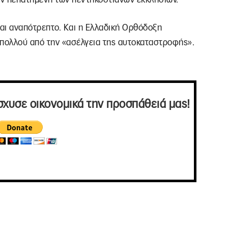
ίναι αναπότρεπτο. Και η Ελλαδική Ορθόδοξη
 πολλού από την «ασέλγεια της αυτοκαταστροφής».
σχυσε οικονομικά την προσπάθειά μας!