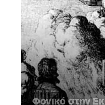
ΣΤΉΛΕΣ
ΕΝ ΤΈΛΕΙ
Φονικό στην Ε