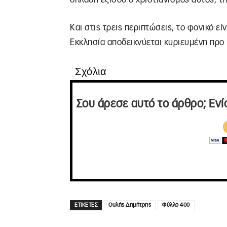
Και στις τρεις περιπτώσεις, το φονικό ε
Εκκλησία αποδεικνύεται κυριευμένη προ
Σχόλια
Σου άρεσε αυτό το άρθρο; Ενί
ΕΤΙΚΕΤΕΣ
Ουλής Δημήτρης
Φύλλο 400