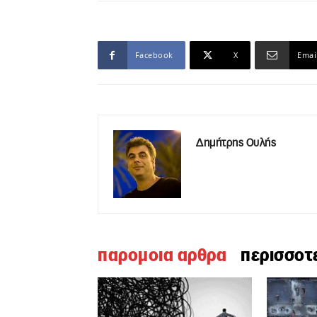
Facebook
X
Emai
Δημήτρης Ουλής
παρομοια αρθρα
περισσοτ