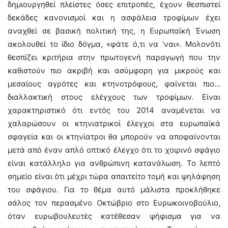
δημιουργηθεί πλείστες όσες επιτροπές, έχουν θεσπιστεί
δεκάδες κανονισμοί και η ασφάλεια τροφίμων έχει
αναχθεί σε βασική πολιτική της, η Ευρωπαϊκή Ένωση
ακολουθεί το ίδιο δόγμα, «φάτε ό,τι να ‘ναι». Μολονότι
θεσπίζει κριτήρια στην πρωτογενή παραγωγή που την
καθιστούν πιο ακριβή και ασύμφορη για μικρούς και
μεσαίους αγρότες και κτηνοτρόφους, φαίνεται πιο…
διαλλακτική στους ελέγχους των τροφίμων. Είναι
χαρακτηριστικό ότι εντός του 2014 αναμένεται να
χαλαρώσουν οι κτηνιατρικοί έλεγχοι στα ευρωπαϊκά
σφαγεία και οι κτηνίατροι θα μπορούν να αποφαίνονται
μετά από έναν απλό οπτικό έλεγχο ότι το χοιρινό σφάγιο
είναι κατάλληλο για ανθρώπινη κατανάλωση. Το λεπτό
σημείο είναι ότι μέχρι τώρα απαιτείτο τομή και ψηλάφηση
του σφάγιου. Για το θέμα αυτό μάλιστα προκλήθηκε
σάλος τον περασμένο Οκτώβριο στο Ευρωκοινοβούλιο,
όταν ευρωβουλευτές κατέθεσαν ψήφισμα για να