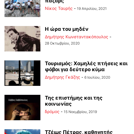
παζάρι;
Νίκος Ταυρής
-
19 Απριλίου, 2021
Η ώρα του μηδέν
Δημήτρης Κωνσταντακόπουλος
-
28 Οκτωβρίου, 2020
Τουρισμός: Χαμηλές πτήσεις και
φόβοι για δεύτερο κύμα
Δημήτρης Γκάζης
-
6 Ιουλίου, 2020
Της επιστήμης και της
κοινωνίας
δρόμος
-
15 Νοεμβρίου, 2019
Τζέιμς Πέτρας, καθηγητής