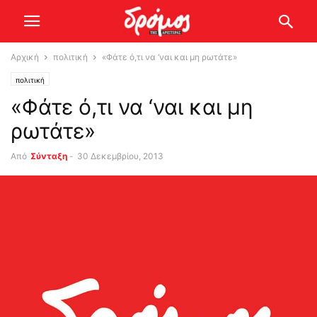
Αρχική
πολιτική
«Φάτε ό,τι να ‘ναι και μη ρωτάτε»
πολιτική
«Φάτε ό,τι να ‘ναι και μη
ρωτάτε»
Από
Σύνταξη
-
30 Δεκεμβρίου, 2013