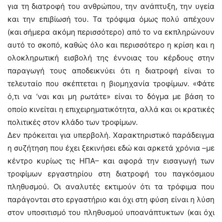
για τη διατροφή του ανθρώπου, την ανάπτυξη, την υγεία
και την επιβίωσή του. Τα τρόφιμα όμως πολύ απέχουν
(και σήμερα ακόμη περισσότερο) από το να εκπληρώνουν
αυτό το σκοπό, καθώς όλο και περισσότερο η κρίση και η
ολοκληρωτική εισβολή της έννοιας του κέρδους στην
παραγωγή τους αποδεικνύει ότι η διατροφή είναι το
τελευταίο που σκέπτεται η βιομηχανία τροφίμων. «Φάτε
ό,τι να ‘ναι και μη ρωτάτε» είναι το δόγμα με βάση το
οποίο κινείται η επιχειρηματικότητα, αλλά και οι κρατικές
πολιτικές στον κλάδο των τροφίμων.
Δεν πρόκειται για υπερβολή. Χαρακτηριστικό παράδειγμα
η συζήτηση που έχει ξεκινήσει εδώ και αρκετά χρόνια –με
κέντρο κυρίως τις ΗΠΑ– και αφορά την εισαγωγή των
τροφίμων εργαστηρίου στη διατροφή του παγκόσμιου
πληθυσμού. Οι αναλυτές εκτιμούν ότι τα τρόφιμα που
παράγονται στο εργαστήριο και όχι στη φύση είναι η λύση
στον υποσιτισμό του πληθυσμού υποανάπτυκτων (και όχι