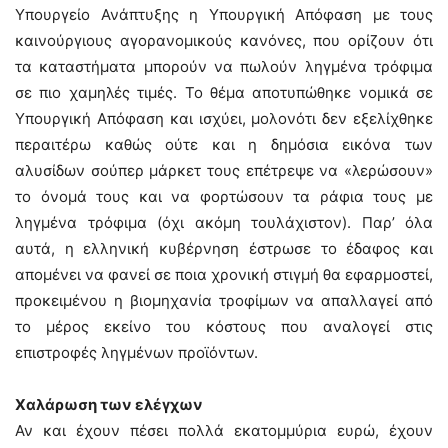
Υπουργείο Ανάπτυξης η Υπουργική Απόφαση με τους
καινούργιους αγορανομικούς κανόνες, που ορίζουν ότι
τα καταστήματα μπορούν να πωλούν ληγμένα τρόφιμα
σε πιο χαμηλές τιμές. Το θέμα αποτυπώθηκε νομικά σε
Υπουργική Απόφαση και ισχύει, μολονότι δεν εξελίχθηκε
περαιτέρω καθώς ούτε και η δημόσια εικόνα των
αλυσίδων σούπερ μάρκετ τους επέτρεψε να «λερώσουν»
το όνομά τους και να φορτώσουν τα ράφια τους με
ληγμένα τρόφιμα (όχι ακόμη τουλάχιστον). Παρ’ όλα
αυτά, η ελληνική κυβέρνηση έστρωσε το έδαφος και
απομένει να φανεί σε ποια χρονική στιγμή θα εφαρμοστεί,
προκειμένου η βιομηχανία τροφίμων να απαλλαγεί από
το μέρος εκείνο του κόστους που αναλογεί στις
επιστροφές ληγμένων προϊόντων.
Χαλάρωση των ελέγχων
Αν και έχουν πέσει πολλά εκατομμύρια ευρώ, έχουν