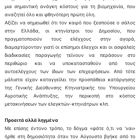
μια σημαντική ανάγκη κόστους για τη βιομηχανία, που
αναζητεί όλο και φθηνότερη πρώτη ύλη.
Αξίζει να σημειωθεί ότι τον καιρό που ξεσπούσε ο σάλος
στην Ελλάδα, οι κτηνίατροι του Δημοσίου, που
πραγματοποιούν τους ελέγχους στην αγορά,
διαμαρτύρονταν γιατί οι επίσημοι έλεγχοι και οι ασφαλείς
διαδικασίες παραγωγής τείνουν να περάσουν στο
περιθώριο και να υποκατασταθούν από τους
αυτοελέγχους των ίδιων των επιχειρήσεων. Από τότε
μάλιστα είχαν καταγγείλει την προσπάθεια κατάργησης
της Γενικής Διεύθυνσης Κτηνιατρικής του Υπουργείου
Αγροτικής Ανάπτυξης, την περικοπή στο κόστος
μετακινήσεων των ελεγκτών-κτηνιάτρων κλπ.
Προσιτά αλλά ληγμένα
Με επίσης έντονο τρόπο, το δόγμα «φάτε ό,τι να ‘ναι»
ήρθε στη δημοσιότητα όταν τον Αύγουστο βγήκε από το