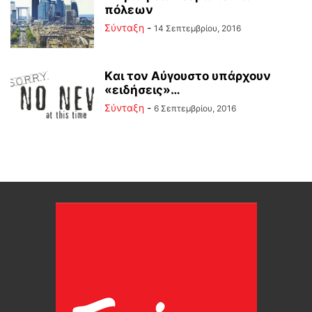
πόλεων
Σύνταξη
-
14 Σεπτεμβρίου, 2016
Kαι τον Αύγουστο υπάρχουν
«ειδήσεις»…
Σύνταξη
-
6 Σεπτεμβρίου, 2016