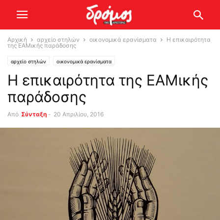
Αρχική
αρχείο στηλών
οικονομικά ερανίσματα
Η επικαιρότητα
της ΕΑΜικής παράδοσης
αρχείο στηλών
οικονομικά ερανίσματα
Η επικαιρότητα της ΕΑΜικής
παράδοσης
Από
Σύνταξη
-
20 Απριλίου, 2016