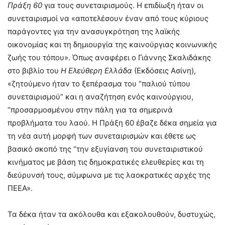
Πράξη 60
για τους συνεταιρισμούς. Η επιδίωξη ήταν οι
συνεταιρισμοί να «αποτελέσουν έναν από τους κύριους
παράγοντες για την ανασυγκρότηση της λαϊκής
οικονομίας και τη δημιουργία της καινούργιας κοινωνικής
ζωής του τόπου». Όπως αναφέρει ο Γιάννης Σκαλιδάκης
στο βιβλίο του
Η Ελεύθερη Ελλάδα
(Εκδόσεις Ασίνη),
«ζητούμενο ήταν το ξεπέρασμα του “παλιού τύπου
συνεταιρισμού” και η αναζήτηση ενός καινούργιου,
“προσαρμοσμένου στην πάλη για τα σημερινά
προβλήματα του λαού. Η Πράξη 60 έβαζε δέκα σημεία για
τη νέα αυτή μορφή των συνεταιρισμών και έθετε ως
βασικό σκοπό της “την εξυγίανση του συνεταιριστικού
κινήματος με βάση τις δημοκρατικές ελευθερίες και τη
διεύρυνσή τους, σύμφωνα με τις λαοκρατικές αρχές της
ΠΕΕΑ».
Τα δέκα ήταν τα ακόλουθα και εξακολουθούν, δυστυχώς,