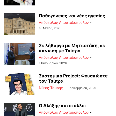
Παθογένειες και νέες ηγεσίες
Απόστολος Αποστολόπουλος
-
18 Μαΐου, 2026
Σε λήθαργο με Μητσοτάκη, σε
ύπνωση με Τσίπρα
Απόστολος Αποστολόπουλος
-
1 Ιανουαρίου, 2026
Συστημικό Project: Φουσκώστε
τον Τσίπρα
Νίκος Ταυρής
-
3 Δεκεμβρίου, 2025
Ο Αλέξης και οι άλλοι
Απόστολος Αποστολόπουλος
-