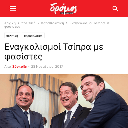
Αρχική
πολιτική
παραπολιτική
Εναγκαλισμοί Τσίπρα με
φασίστες
πολιτική
παραπολιτική
Εναγκαλισμοί Τσίπρα με
φασίστες
Από
Σύνταξη
-
28 Νοεμβρίου, 2017