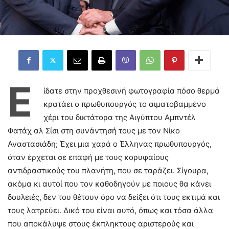
Ε
ίδατε στην προχθεσινή φωτογραφία πόσο θερμά
κρατάει ο πρωθυπουργός το αιματοβαμμένο
χέρι του δικτάτορα της Αιγύπτου Αμπντέλ
Φατάχ αλ Σίσι στη συνάντησή τους με τον Νίκο
Αναστασιάδη; Έχει μια χαρά ο Έλληνας πρωθυπουργός,
όταν έρχεται σε επαφή με τους κορυφαίους
αντιδραστικούς του πλανήτη, που σε ταράζει. Σίγουρα,
ακόμα κι αυτοί που τον καθοδηγούν με ποιους θα κάνει
δουλειές, δεν του θέτουν όρο να δείξει ότι τους εκτιμά και
τους λατρεύει. Δικό του είναι αυτό, όπως και τόσα άλλα
που αποκάλυψε στους έκπληκτους αριστερούς και