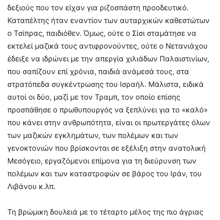
δεξιούς που τον είχαν για ριζοσπάστη προοδευτικό.
Καταπέλτης ήταν εναντίον των αυταρχικών καθεστώτων
ο Τσίπρας, παιδιόθεν. Όμως, ούτε ο Σίσι σταμάτησε να
εκτελεί μαζικά τους αντιφρονούντες, ούτε ο Νετανιάχου
έδειξε να ιδρώνει με την απεργία χιλιάδων Παλαιστινίων,
που σαπίζουν επί χρόνια, παιδιά ανάμεσά τους, στα
στρατόπεδα συγκέντρωσης του Ισραήλ. Μάλιστα, ειδικά
αυτοί οι δύο, μαζί με τον Τραμπ, τον οποίο επίσης
προσπάθησε ο πρωθυπουργός να ξεπλύνει για το «καλό»
που κάνει στην ανθρωπότητα, είναι οι πρωτεργάτες όλων
των μαζικών εγκλημάτων, των πολέμων και των
γενοκτονιών που βρίσκονται σε εξέλιξη στην ανατολική
Μεσόγειο, εργαζόμενοι επίμονα για τη διεύρυνση των
πολέμων και των καταστροφών σε βάρος του Ιράν, του
Λιβάνου κ.λπ.
Τη βρώμικη δουλειά με το τέταρτο μέλος της πιο άγριας