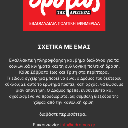
ΣΧΕΤΙΚΆ ΜΕ ΕΜΆΣ
Εναλλακτική πληροφόρηση και βήμα διαλόγου για τα
κοινωνικά κινήματα και τη συλλογική πολιτική δράση.
Κάθε Σάββατο έως και Τρίτη στα περίπτερα.
Τι είδους εγχείρημα μπορεί να είναι ο Δρόμος του δεύτερου
κύκλου; Σε αυτό το ερώτημα πρέπει, κατ’ αρχάς, να δώσουμε
μιαν απάντηση. Ο Δρόμος πρέπει ενσυνείδητα και
σχεδιασμένα να προσδιοριστεί ως συμβολή διεξόδου της
χώρας από την καθολική κρίση.
διαβάστε περισσότερα...
Επικοινωνία:
info@edromos.gr