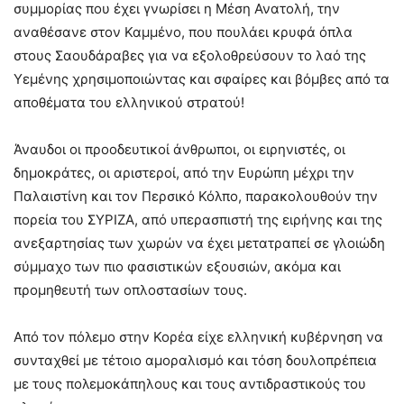
συμμορίας που έχει γνωρίσει η Μέση Ανατολή, την
αναθέσανε στον Καμμένο, που πουλάει κρυφά όπλα
στους Σαουδάραβες για να εξολοθρεύσουν το λαό της
Υεμένης χρησιμοποιώντας και σφαίρες και βόμβες από τα
αποθέματα του ελληνικού στρατού!
Άναυδοι οι προοδευτικοί άνθρωποι, οι ειρηνιστές, οι
δημοκράτες, οι αριστεροί, από την Ευρώπη μέχρι την
Παλαιστίνη και τον Περσικό Κόλπο, παρακολουθούν την
πορεία του ΣΥΡΙΖΑ, από υπερασπιστή της ειρήνης και της
ανεξαρτησίας των χωρών να έχει μετατραπεί σε γλοιώδη
σύμμαχο των πιο φασιστικών εξουσιών, ακόμα και
προμηθευτή των οπλοστασίων τους.
Από τον πόλεμο στην Κορέα είχε ελληνική κυβέρνηση να
συνταχθεί με τέτοιο αμοραλισμό και τόση δουλοπρέπεια
με τους πολεμοκάπηλους και τους αντιδραστικούς του