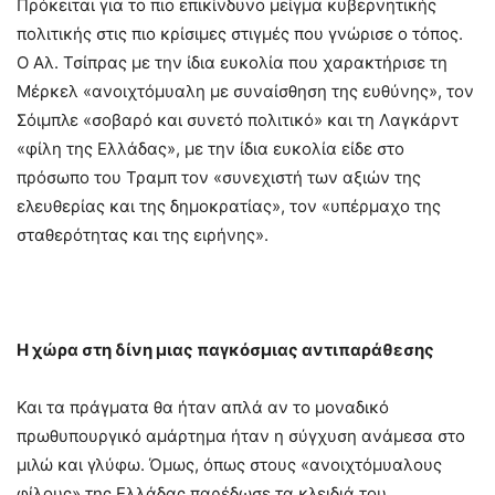
Πρόκειται για το πιο επικίνδυνο μείγμα κυβερνητικής
πολιτικής στις πιο κρίσιμες στιγμές που γνώρισε ο τόπος.
Ο Αλ. Τσίπρας με την ίδια ευκολία που χαρακτήρισε τη
Μέρκελ «ανοιχτόμυαλη με συναίσθηση της ευθύνης», τον
Σόιμπλε «σοβαρό και συνετό πολιτικό» και τη Λαγκάρντ
«φίλη της Ελλάδας», με την ίδια ευκολία είδε στο
πρόσωπο του Τραμπ τον «συνεχιστή των αξιών της
ελευθερίας και της δημοκρατίας», τον «υπέρμαχο της
σταθερότητας και της ειρήνης».
Η χώρα στη δίνη μιας παγκόσμιας αντιπαράθεσης
Και τα πράγματα θα ήταν απλά αν το μοναδικό
πρωθυπουργικό αμάρτημα ήταν η σύγχυση ανάμεσα στο
μιλώ και γλύφω. Όμως, όπως στους «ανοιχτόμυαλους
φίλους» της Ελλάδας παρέδωσε τα κλειδιά του