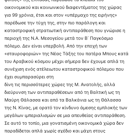
οικονομικού και κοινωνικού διαφεντέματος της χώρας
για 99 χρόνια, έτσι και στον «υπέρμαχο της ειρήνης»
παρέδωσε την τύχη της, στην πιο παράλογη και
καταστροφική στρατιωτική αντιπαράθεση που γνώρισε η
περιοχή της Ν.Α. Μεσογείου μετά τον Β΄ Παγκόσμιο
πόλεμο. Δεν είναι υπερβολή. Από την εποχή των
«σταυροφοριών» της Νέας Τάξης του πατέρα Μπους κατά
του Αραβικού κόσμου μέχρι σήμερα δεν έχουμε απλά τη
συνέχιση ενός ατέλειωτου καταστροφικού πόλεμου που
έχει συμπαρασύρει στη
δίνη τις περισσότερες χώρες της Μ. Ανατολής, αλλά
διεύρυνση των αντιπαραθέσεων από τη Βαλτική ως τη
Μαύρη Θάλασσα και από τα Βαλκάνια ως τη Θάλασσα
της Ν. Κίνας, με ορατό τον κίνδυνο άμεσης εμπλοκής των
μεγάλων ιμπεριαλισμών σε μια απευθείας αντιπαράθεση.
Σε αυτό το τοπίο, μια γονατισμένη οικονομικά χώρα δεν
παραδίδεται απλά χωρίς σχέδιο και μάχη στους