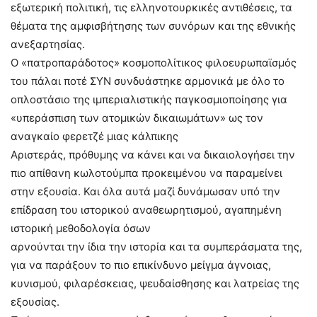
εξωτερική πολιτική, τις ελληνοτουρκικές αντιθέσεις, τα
θέματα της αμφισβήτησης των συνόρων και της εθνικής
ανεξαρτησίας.
Ο «πατροπαράδοτος» κοσμοπολίτικος φιλοευρωπαϊσμός
του πάλαι ποτέ ΣΥΝ συνδυάστηκε αρμονικά με όλο το
οπλοστάσιο της ιμπεριαλιστικής παγκοσμιοποίησης για
«υπεράσπιση των ατομικών δικαιωμάτων» ως τον
αναγκαίο φερετζέ μιας κάλπικης
Αριστεράς, πρόθυμης να κάνει και να δικαιολογήσει την
πιο απίθανη κωλοτούμπα προκειμένου να παραμείνει
στην εξουσία. Και όλα αυτά μαζί δυνάμωσαν υπό την
επίδραση του ιστορικού αναθεωρητισμού, αγαπημένη
ιστορική μεθοδολογία όσων
αρνούνται την ίδια την ιστορία και τα συμπεράσματα της,
για να παράξουν το πιο επικίνδυνο μείγμα άγνοιας,
κυνισμού, φιλαρέσκειας, ψευδαίσθησης και λατρείας της
εξουσίας.