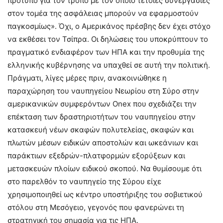
πρότυπο για τον τρόπο με τον οποίο τέτοιες συνεργασίες
στον τομέα της ασφάλειας μπορούν να εφαρμοστούν
παγκοσμίως». Όχι, ο Αμερικάνος πρέσβης δεν έχει στόχο
να εκθέσει τον Τσίπρα. Οι δηλώσεις του υποκρύπτουν το
πραγματικό ενδιαφέρον των ΗΠΑ και την προθυμία της
ελληνικής κυβέρνησης να υπαχθεί σε αυτή την πολιτική.
Πράγματι, λίγες μέρες πριν, ανακοινώθηκε η
παραχώρηση του ναυπηγείου Νεωρίου στη Σύρο στην
αμερικανικών συμφερόντων Onex που σχεδιάζει την
επέκταση των δραστηριοτήτων του ναυπηγείου στην
κατασκευή νέων σκαφών πολυτελείας, σκαφών και
πλωτών μέσων ειδικών αποστολών και ωκεάνιων και
παράκτιων εξεδρών-πλατφορμών εξορύξεων και
μετασκευών πλοίων ειδικού σκοπού. Να θυμίσουμε ότι
στο παρελθόν το ναυπηγείο της Σύρου είχε
χρησιμοποιηθεί ως κέντρο υποστήριξης του σοβιετικού
στόλου στη Μεσόγειο, γεγονός που φανερώνει τη
στρατηγική του σημασία για τις ΗΠΑ.