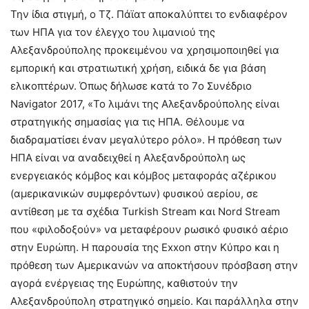
Την ίδια στιγμή, ο Τζ. Πάϊατ αποκαλύπτει το ενδιαφέρον
των ΗΠΑ για τον έλεγχο του λιμανιού της
Αλεξανδρούπολης προκειμένου να χρησιμοποιηθεί για
εμπορική και στρατιωτική χρήση, ειδικά δε για βάση
ελικοπτέρων. Όπως δήλωσε κατά το 7o Συνέδριο
Navigator 2017, «Το λιμάνι της Αλεξανδρούπολης είναι
στρατηγικής σημασίας για τις ΗΠΑ. Θέλουμε να
διαδραματίσει έναν μεγαλύτερο ρόλο». Η πρόθεση των
ΗΠΑ είναι να αναδειχθεί η Αλεξανδρούπολη ως
ενεργειακός κόμβος και κόμβος μεταφοράς αζέρικου
(αμερικανικών συμφερόντων) φυσικού αερίου, σε
αντίθεση με τα σχέδια Turkish Stream και Νord Stream
που «φιλοδοξούν» να μεταφέρουν ρωσικό φυσικό αέριο
στην Ευρώπη. Η παρουσία της Exxon στην Κύπρο και η
πρόθεση των Αμερικανών να αποκτήσουν πρόσβαση στην
αγορά ενέργειας της Ευρώπης, καθιστούν την
Αλεξανδρούπολη στρατηγικό σημείο. Και παράλληλα στην