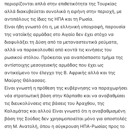
περιορίζονται απλά στην επιθετικότητα της Τουρκίας
αλλά διακυβεύεται συνολικά η ειρήνη στην περιοχή, με
αντιπάλους τις ίδιες τις ΗΠΑ και τη Ρωσία.
Είναι ήδη γνωστό ότι η, με ελληνική υπογραφή, παρουσία
της νατοϊκής αρμάδας στο Αιγαίο δεν έχει στόχο να
διαφυλάξει τη Δύση από τα μεταναστευτικά ρεύματα,
αλλά να παρακολουθεί από κοντά τις κινήσεις του
ρωσικού στόλου. Πρόκειται για αναπόσπαστο τμήμα της
αντίστοιχης μεσογειακής αρμάδας που έχει ως
αντικείμενο τον έλεγχο της Β. Αφρικής αλλά και της
Μαύρης Θάλασσας.
Είναι γνωστή η πρόθεση της κυβέρνησης να παραχωρήσει
νέα στρατιωτική βάση στην Κάρπαθο και να αναβαθμίσει
τις διευκολύνσεις στις βάσεις του Άραχθου, της
Καλαμάτας και αλλού Είναι γνωστό ότι η αναβαθμισμένη
βάση της Σούδας δεν χρησιμοποιείται μόνο για αποστολές
στη Μ. Ανατολή, όπου η σύγκρουση ΗΠΑ-Ρωσίας προς το