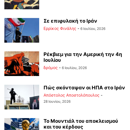
Σε επιφυλακή το Ιράν
Ερρίκος Φινάλης
-
6 Ιουλίου, 2026
Ρέκβιεμ για την Αμερική την 4η
Ιουλίου
δρόμος
-
6 Ιουλίου, 2026
Πώς σκόνταψαν οι ΗΠΑ στο Ιράν
Απόστολος Αποστολόπουλος
-
28 Ιουνίου, 2026
Το Μουντιάλ του αποκλεισμού
και του κέρδους