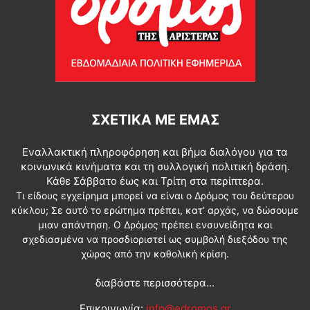
ΣΧΕΤΙΚΆ ΜΕ ΕΜΆΣ
Εναλλακτική πληροφόρηση και βήμα διαλόγου για τα
κοινωνικά κινήματα και τη συλλογική πολιτική δράση.
Κάθε Σάββατο έως και Τρίτη στα περίπτερα.
Τι είδους εγχείρημα μπορεί να είναι ο Δρόμος του δεύτερου
κύκλου; Σε αυτό το ερώτημα πρέπει, κατ’ αρχάς, να δώσουμε
μιαν απάντηση. Ο Δρόμος πρέπει ενσυνείδητα και
σχεδιασμένα να προσδιοριστεί ως συμβολή διεξόδου της
χώρας από την καθολική κρίση.
διαβάστε περισσότερα...
Επικοινωνία:
info@edromos.gr