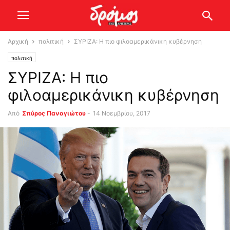
Αρχική
πολιτική
ΣΥΡΙΖΑ: Η πιο φιλοαμερικάνικη κυβέρνηση
πολιτική
ΣΥΡΙΖΑ: Η πιο
φιλοαμερικάνικη κυβέρνηση
Από
Σπύρος Παναγιώτου
-
14 Νοεμβρίου, 2017