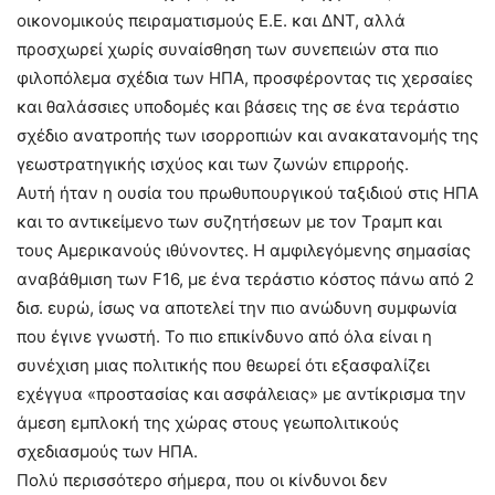
οικονομικούς πειραματισμούς Ε.Ε. και ΔΝΤ, αλλά
προσχωρεί χωρίς συναίσθηση των συνεπειών στα πιο
φιλοπόλεμα σχέδια των ΗΠΑ, προσφέροντας τις χερσαίες
και θαλάσσιες υποδομές και βάσεις της σε ένα τεράστιο
σχέδιο ανατροπής των ισορροπιών και ανακατανομής της
γεωστρατηγικής ισχύος και των ζωνών επιρροής.
Αυτή ήταν η ουσία του πρωθυπουργικού ταξιδιού στις ΗΠΑ
και το αντικείμενο των συζητήσεων με τον Τραμπ και
τους Αμερικανούς ιθύνοντες. Η αμφιλεγόμενης σημασίας
αναβάθμιση των F16, με ένα τεράστιο κόστος πάνω από 2
δισ. ευρώ, ίσως να αποτελεί την πιο ανώδυνη συμφωνία
που έγινε γνωστή. Το πιο επικίνδυνο από όλα είναι η
συνέχιση μιας πολιτικής που θεωρεί ότι εξασφαλίζει
εχέγγυα «προστασίας και ασφάλειας» με αντίκρισμα την
άμεση εμπλοκή της χώρας στους γεωπολιτικούς
σχεδιασμούς των ΗΠΑ.
Πολύ περισσότερο σήμερα, που οι κίνδυνοι δεν