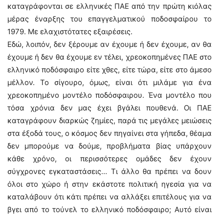
καταγράφονται σε ελληνικές ΠΑΕ από την πρώτη κιόλας
μέρας έναρξης του επαγγελματικού ποδοσφαίρου το
1979. Με ελαχιστότατες εξαιρέσεις.
Εδώ, λοιπόν, δεν ξέρουμε αν έχουμε ή δεν έχουμε, αν θα
έχουμε ή δεν θα έχουμε εν τέλει, χρεοκοπημένες ΠΑΕ στο
ελληνικό ποδόσφαιρο είτε χθες, είτε τώρα, είτε στο άμεσο
μέλλον. Το σίγουρο, όμως, είναι ότι μιλάμε για ένα
χρεοκοπημένο μοντέλο ποδόσφαιρου. Ένα μοντέλο που
τόσα χρόνια δεν μας έχει βγάλει πουθενά. Οι ΠΑΕ
καταγράφουν διαρκώς ζημίες, παρά τις μεγάλες μειώσεις
στα έξοδά τους, ο κόσμος δεν πηγαίνει στα γήπεδα, θέαμα
δεν μπορούμε να δούμε, προβλήματα βίας υπάρχουν
κάθε χρόνο, οι περισσότερες ομάδες δεν έχουν
σύγχρονες εγκαταστάσεις… Τι άλλο θα πρέπει να δουν
όλοι στο χώρο ή στην εκάστοτε πολιτική ηγεσία για να
καταλάβουν ότι κάτι πρέπει να αλλάξει επιτέλους για να
βγει από το τούνελ το ελληνικό ποδόσφαιρο; Αυτό είναι