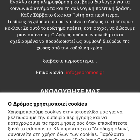
Εναλλακτική πληροφόρηση και βήμα διαλόγου για τα
κοινωνικά κινήματα και τη συλλογική πολιτική δράση.
Κάθε Σάββατο έως και Τρίτη στα περίπτερα.
Τι είδους εγχείρημα μπορεί να είναι ο Δρόμος του δεύτερου
κύκλου; Σε αυτό το ερώτημα πρέπει, κατ’ αρχάς, να δώσουμε
μιαν απάντηση. Ο Δρόμος πρέπει ενσυνείδητα και
σχεδιασμένα να προσδιοριστεί ως συμβολή διεξόδου της
χώρας από την καθολική κρίση.
διαβάστε περισσότερα...
Επικοινωνία:
info@edromos.gr
ΑΚΟΛΟΥΘΗΣΕ ΜΑΣ
Ο Δρόμος χρησιμοποιεί cookies
Χρησιμοποιούμε cookies στην ιστοσελίδα μας για να
βελτιώσουμε την εμπειρία περιήγησης και να
καταγράφουμε τις προτιμήσεις σας όταν επισκέπτεστε
ξανά το edromos.gr. Κλικάροντας στο "Αποδοχή όλων",
συναινείτε στη χρήση όλων των cookies. Παρόλαυτα,
Εγγραφή συνδρομητή
Πολιτική
Διεθνή
Κοινωνία