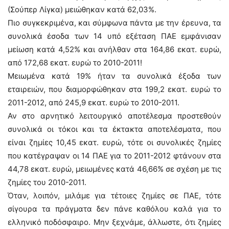
(Σούπερ Λίγκα) μειώθηκαν κατά 62,03%.
Πιο συγκεκριμένα, και σύμφωνα πάντα με την έρευνα, τα
συνολικά έσοδα των 14 υπό εξέταση ΠΑΕ εμφάνισαν
μείωση κατά 4,52% και ανήλθαν στα 164,86 εκατ. ευρώ,
από 172,68 εκατ. ευρώ το 2010-2011!
Μειωμένα κατά 19% ήταν τα συνολικά έξοδα των
εταιρειών, που διαμορφώθηκαν στα 199,2 εκατ. ευρώ το
2011-2012, από 245,9 εκατ. ευρώ το 2010-2011.
Αν στο αρνητικό λειτουργικό αποτέλεσμα προστεθούν
συνολικά οι τόκοι και τα έκτακτα αποτελέσματα, που
είναι ζημίες 10,45 εκατ. ευρώ, τότε οι συνολικές ζημίες
που κατέγραψαν οι 14 ΠΑΕ για το 2011-2012 φτάνουν στα
44,78 εκατ. ευρώ, μειωμένες κατά 46,66% σε σχέση με τις
ζημίες του 2010-2011.
Όταν, λοιπόν, μιλάμε για τέτοιες ζημίες σε ΠΑΕ, τότε
σίγουρα τα πράγματα δεν πάνε καθόλου καλά για το
ελληνικό ποδόσφαιρο. Μην ξεχνάμε, άλλωστε, ότι ζημίες