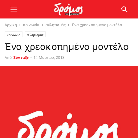
Αρχική
κοινωνία
αθλητισμός
Ένα χρεοκοπημένο μοντέλο
κοινωνία
αθλητισμός
Ένα χρεοκοπημένο μοντέλο
Από
Σύνταξη
-
14 Μαρτίου, 2013