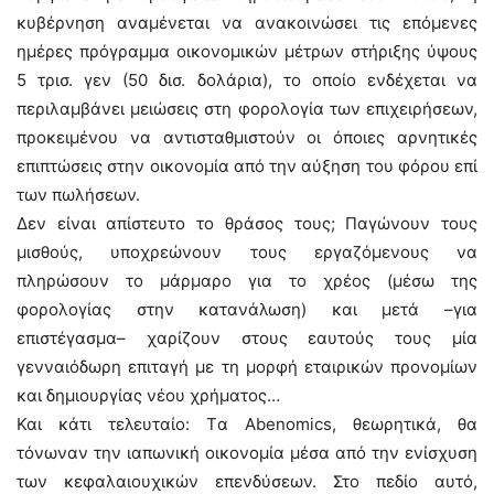
κυβέρνηση αναμένεται να ανακοινώσει τις επόμενες
ημέρες πρόγραμμα οικονομικών μέτρων στήριξης ύψους
5 τρισ. γεν (50 δισ. δολάρια), το οποίο ενδέχεται να
περιλαμβάνει μειώσεις στη φορολογία των επιχειρήσεων,
προκειμένου να αντισταθμιστούν οι όποιες αρνητικές
επιπτώσεις στην οικονομία από την αύξηση του φόρου επί
των πωλήσεων.
Δεν είναι απίστευτο το θράσος τους; Παγώνουν τους
μισθούς, υποχρεώνουν τους εργαζόμενους να
πληρώσουν το μάρμαρο για το χρέος (μέσω της
φορολογίας στην κατανάλωση) και μετά –για
επιστέγασμα– χαρίζουν στους εαυτούς τους μία
γενναιόδωρη επιταγή με τη μορφή εταιρικών προνομίων
και δημιουργίας νέου χρήματος…
Και κάτι τελευταίο: Tα Abenomics, θεωρητικά, θα
τόνωναν την ιαπωνική οικονομία μέσα από την ενίσχυση
των κεφαλαιουχικών επενδύσεων. Στο πεδίο αυτό,