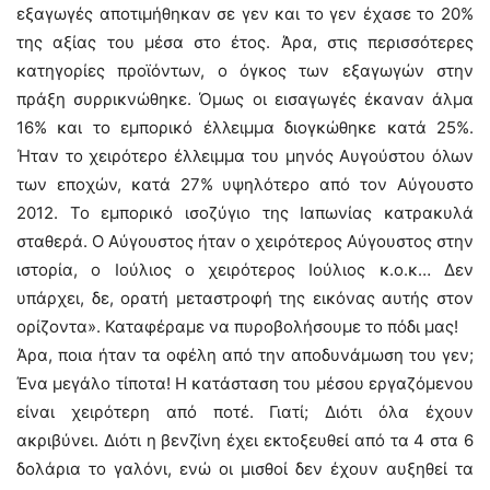
εξαγωγές αποτιμήθηκαν σε γεν και το γεν έχασε το 20%
της αξίας του μέσα στο έτος. Άρα, στις περισσότερες
κατηγορίες προϊόντων, ο όγκος των εξαγωγών στην
πράξη συρρικνώθηκε. Όμως οι εισαγωγές έκαναν άλμα
16% και το εμπορικό έλλειμμα διογκώθηκε κατά 25%.
Ήταν το χειρότερο έλλειμμα του μηνός Αυγούστου όλων
των εποχών, κατά 27% υψηλότερο από τον Αύγουστο
2012. Το εμπορικό ισοζύγιο της Ιαπωνίας κατρακυλά
σταθερά. Ο Αύγουστος ήταν ο χειρότερος Αύγουστος στην
ιστορία, ο Ιούλιος ο χειρότερος Ιούλιος κ.ο.κ… Δεν
υπάρχει, δε, ορατή μεταστροφή της εικόνας αυτής στον
ορίζοντα». Καταφέραμε να πυροβολήσουμε το πόδι μας!
Άρα, ποια ήταν τα οφέλη από την αποδυνάμωση του γεν;
Ένα μεγάλο τίποτα! Η κατάσταση του μέσου εργαζόμενου
είναι χειρότερη από ποτέ. Γιατί; Διότι όλα έχουν
ακριβύνει. Διότι η βενζίνη έχει εκτοξευθεί από τα 4 στα 6
δολάρια το γαλόνι, ενώ οι μισθοί δεν έχουν αυξηθεί τα