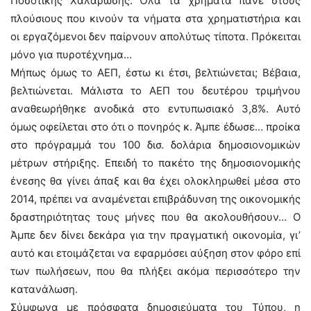
Ποσοτικής Χαλάρωσης. Όλα τα χρήματα πάνε στους
πλούσιους που κινούν τα νήματα στα χρηματιστήρια και
οι εργαζόμενοι δεν παίρνουν απολύτως τίποτα. Πρόκειται
μόνο για πυροτέχνημα…
Μήπως όμως το ΑΕΠ, έστω κι έτσι, βελτιώνεται; Βέβαια,
βελτιώνεται. Μάλιστα το ΑΕΠ του δευτέρου τριμήνου
αναθεωρήθηκε ανοδικά στο εντυπωσιακό 3,8%. Αυτό
όμως οφείλεται στο ότι ο πονηρός κ. Άμπε έδωσε… προίκα
στο πρόγραμμά του 100 δισ. δολάρια δημοσιονομικών
μέτρων στήριξης. Επειδή το πακέτο της δημοσιονομικής
ένεσης θα γίνει άπαξ και θα έχει ολοκληρωθεί μέσα στο
2014, πρέπει να αναμένεται επιβράδυνση της οικονομικής
δραστηριότητας τους μήνες που θα ακολουθήσουν… Ο
Άμπε δεν δίνει δεκάρα για την πραγματική οικονομία, γι’
αυτό και ετοιμάζεται να εφαρμόσει αύξηση στον φόρο επί
των πωλήσεων, που θα πλήξει ακόμα περισσότερο την
κατανάλωση.
Σύμφωνα με πρόσφατα δημοσιεύματα του Τύπου, η