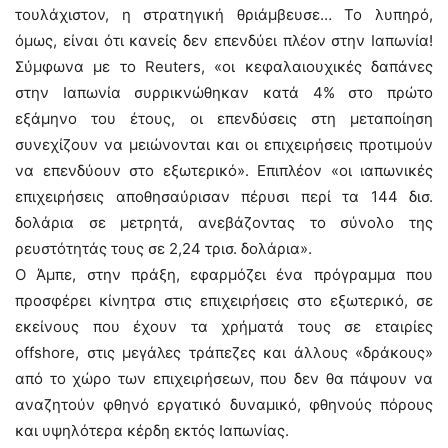
τουλάχιστον, η στρατηγική θριάμβευσε… Το λυπηρό,
όμως, είναι ότι κανείς δεν επενδύει πλέον στην Ιαπωνία!
Σύμφωνα με το Reuters, «οι κεφαλαιουχικές δαπάνες
στην Ιαπωνία συρρικνώθηκαν κατά 4% στο πρώτο
εξάμηνο του έτους, οι επενδύσεις στη μεταποίηση
συνεχίζουν να μειώνονται και οι επιχειρήσεις προτιμούν
να επενδύουν στο εξωτερικό». Επιπλέον «οι ιαπωνικές
επιχειρήσεις αποθησαύρισαν πέρυσι περί τα 144 δισ.
δολάρια σε μετρητά, ανεβάζοντας το σύνολο της
ρευστότητάς τους σε 2,24 τρισ. δολάρια».
Ο Άμπε, στην πράξη, εφαρμόζει ένα πρόγραμμα που
προσφέρει κίνητρα στις επιχειρήσεις στο εξωτερικό, σε
εκείνους που έχουν τα χρήματά τους σε εταιρίες
offshore, στις μεγάλες τράπεζες και άλλους «δράκους»
από το χώρο των επιχειρήσεων, που δεν θα πάψουν να
αναζητούν φθηνό εργατικό δυναμικό, φθηνούς πόρους
και υψηλότερα κέρδη εκτός Ιαπωνίας.