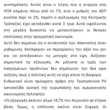
ανεπηρέαστη. Αυτός είναι ο λόγος που η ανεργία στις
ΗΠΑ επιμένει πάνω από το 7%, ενώ ο ρυθμός του ΑΕΠ
κινείται περί το 2%, παρότι ο ισολογισμός της Κεντρικής
Τράπεζας έχει εκτοξευθεί κατά 3 τρισ. Αυτά οφείλονται
στη μεγάλη δυσκολία να μετακυλήσουν οι θετικές
επιπτώσεις στην πραγματική οικονομία.
Αυτό δεν σημαίνει ότι ο αντίκτυπος των Abenomics ήταν
μηδαμινός. Κατάφεραν να περιορίσουν την αξία του γεν
και να εκτοξεύσουν τις μετοχές στα ύψη. Αύξησαν
σημαντικά τις εξαγωγές. Αν μάλιστα οι τιμές των
εισαγόμενων προϊόντων δεν σημείωναν την ίδια ώρα
αύξηση, ίσως η πολιτική αυτή να είχε κάνει τη διαφορά.
Ενδεικτικό είναι πρόσφατο άρθρο στο Testosterone Pit
(ιστοσελίδα κριτική της ευρωπαϊκής και αμερικανικής
οικονομικής πολιτικής):
«Οι εξαγωγές έκαναν άλμα 14,7% τον Αύγουστο σε ετήσια
βάση. Όμως, η υπόλοιπη εικόνα είναι ζοφερή. Οι