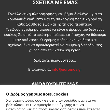
ΣΧΕΤΙΚΆ ΜΕ ΕΜΆΣ
Εναλλακτική πληροφόρηση και βήμα διαλόγου για τα
κοινωνικά κινήματα και τη συλλογική πολιτική δράση.
Κάθε Σάββατο έως και Τρίτη στα περίπτερα.
Τι είδους εγχείρημα μπορεί να είναι ο Δρόμος του δεύτερου
κύκλου; Σε αυτό το ερώτημα πρέπει, κατ’ αρχάς, να δώσουμε
μιαν απάντηση. Ο Δρόμος πρέπει ενσυνείδητα και
σχεδιασμένα να προσδιοριστεί ως συμβολή διεξόδου της
χώρας από την καθολική κρίση.
διαβάστε περισσότερα...
Επικοινωνία:
info@edromos.gr
ΑΚΟΛΟΥΘΗΣΕ ΜΑΣ
Ο Δρόμος χρησιμοποιεί cookies
Χρησιμοποιούμε cookies στην ιστοσελίδα μας για να
βελτιώσουμε την εμπειρία περιήγησης και να
καταγράφουμε τις προτιμήσεις σας όταν επισκέπτεστε