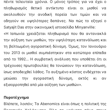
πέντε τελευταία χρόνια. Ο μόνος τρόπος για να έχει ο
πληθωρισμός θετικό αντίκτυπο είναι οι μισθοί να
ακολουθούν την ανοδική πορεία των τιμών και να
οδηγούν σε υψηλότερες δαπάνες. Να πώς το εξηγεί ο
Satyajit Das στην οικονομική ιστοσελίδα Minyanville:
«Η Ιαπωνία χρειάζεται πληθωρισμό που θα αντανακλά
την αύξηση των μισθών, την υψηλότερη κατανάλωση και
τη βελτιωμένη αγοραστική δύναμη. Όμως, τον Ιανουάριο
του 2013 οι μισθοί συμπιέστηκαν στα κατώτερα επίπεδα
από το 1992… Η συμβατική ανάλυση που υποθέτει ότι οι
τρέχουσες πρωτοβουλίες θα τονώσουν την κατανάλωση,
ίσως αποδειχθεί λάθος. Το αυξημένο κόστος ενδέχεται να
μειώσει την αγοραστική δύναμη, εκτός κι αν
εξισορροπηθεί από μία αύξηση των μισθών».
Πυροτέχνημα
Βλέπετε, λοιπόν; Τα Abenomics είναι όπως η πολιτική της