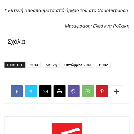
* Εκτενή αποσπάσματα από άρθρο του στο Counterpunch
Μετάφραση: Ελεάννα Ροζάκη
Σχόλια
ΕΤΙΚΕΤΕΣ
2013
Διεθνη
Οκτώβριος 2013
τ. 182