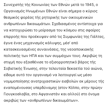
Συνεχιστής τής Κοινωνίας των Εθνών μετά το 1945, ο
Οργανισμός Ηνωμένων Εθνών είναι σήμερα ο κύριος
θεσμικός φορέας τής ρητορικής των οικουμενικών
ανθρωπίνων δικαιωμάτων. Σχεδιασμένος αντίστοιχα για
να κατοχυρώσει το μοίρασμα του κόσμου στις σφαίρες
επιρροής που προέκυψαν από τις Συμφωνίες της Γιάλτας,
έγινε ένας μηχανισμός κάλυψης, μέσ’ από
κατασκευασμένες συναινέσεις, της νεοαποικιακής
πολιτικής των ΗΠΑ και των συμμάχων τους. Ακριβώς τη
στιγμή που εξασθένισε το εξισορροπητικό βάρος τής
Σοβιετικής Ένωσης, στην τελευταία δεκαετία τού αιώνα,
είδαμε αυτό τον οργανισμό να λειτουργεί ως μέσο
νομιμοποίησης ανατριχιαστικών εισβολών εκ μέρους τής
εναπομένουσας υπερδύναμης (στον Κόλπο, στην πρώην
Γιουγκοσλαβία, στο Αφγανιστάν και αλλού) στο όνομα
ακριβώς των «ανθρωπίνων δικαιωμάτων».