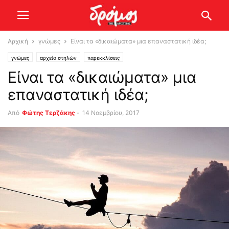
Αρχική
γνώμες
Είναι τα «δικαιώματα» μια επαναστατική ιδέα;
γνώμες
αρχείο στηλών
παρεκκλίσεις
Είναι τα «δικαιώματα» μια
επαναστατική ιδέα;
Από
Φώτης Τερζάκης
-
14 Νοεμβρίου, 2017