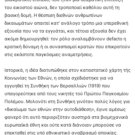
του εικοστού αιώνα, δεν τροποποιεί καθόλου αυτή τη
βασική δομή. Η θέσπιση διεθνών ανθρωπίνων
δικαιωμάτων απαιτεί κατ’ ανάλογο τρόπο μια υπερεθνική
εξουσία που να τα εγγυάται, και τέτοια εξουσία δεν έχει
ακόμα δημιουργηθεί: τον ρόλο αναλαμβάνουν defacto η
κρατική δύναμη ή οι συνασπισμοί κρατών που επικρατούν
στις εκάστοτε παγκόσμιες αναμετρήσεις.
Ιστορικά, η ιδέα διατυπώθηκε στον καταστατικό χάρτη τής
Κοινωνίας των Εθνών, η οποία σχεδιάστηκε για να
εγγυηθεί τη Συνθήκη των Βερσαλλιών (1919) που
υπαγορεύτηκε από τους νικητές τού Πρώτου Παγκοσμίου
Πολέμου. Μολονότι στη Συνθήκη γινόταν πολύς λόγος για
«δικαίωμα των εθνών στην αυτοδιάθεση», έγινε αμέσως
φανερό ότι αυτό περιοριζόταν αυστηρά στα βιομηχανικά
ευρωπαϊκά έθνη και ούτε κατά διάνοιαν μπορούσε να
επεκταθεί στις υπό εθνικιστικό αναβρασμό αποικίες.