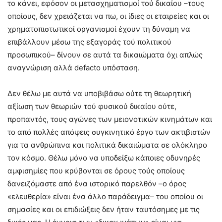
το κάνει, εφόσον οι μετασχηματισμοί τού δικαίου –τους
οποίους, δεν χρειάζεται να πω, οι ίδιες οι εταιρείες και οι
χρηματοπιστωτικοί οργανισμοί έχουν τη δύναμη να
επιβάλλουν μέσω της εξαγοράς τού πολιτικού
προσωπικού– δίνουν σε αυτά τα δικαιώματα όχι απλώς
αναγνώριση αλλά defacto υπόσταση.
Δεν θέλω με αυτά να υποβιβάσω ούτε τη θεωρητική
αξίωση των θεωριών τού φυσικού δικαίου ούτε,
προπαντός, τους αγώνες των μειονοτικών κινημάτων και
το από πολλές απόψεις συγκινητικό έργο των ακτιβιστών
για τα ανθρώπινα και πολιτικά δικαιώματα σε ολόκληρο
τον κόσμο. Θέλω μόνο να υποδείξω κάποιες οδυνηρές
αμφισημίες που κρύβονται σε όρους τούς οποίους
δανειζόμαστε από ένα ιστορικό παρελθόν –ο όρος
«ελευθερία» είναι ένα άλλο παράδειγμα– του οποίου οι
σημασίες και οι επιδιώξεις δεν ήταν ταυτόσημες με τις