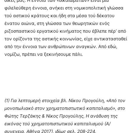
δικές μας. Η έννοια των «δικαιωμάτων» είναι μια
φιλελεύθερη έννοια, ανήκει στη νομικοπολιτική γλώσσα
τού αστικού κράτους και ήδη στα μέσα τού δέκατου
ένατου αιώνα, στη γλώσσα των θεωρητικών ενός
ριζοσπαστικού εργατικού κινήματος που έβλεπε πέρ’ από
τον ορίζοντα της αστικής κοινωνίας, είχε αντικατασταθεί
από την έννοια των
ανθρώπινων αναγκών
. Από εδώ,
νομίζω, πρέπει να ξεκινήσουμε πάλι.
(1) Για λεπτομερή στοιχεία βλ. Νίκου Προγούλη, «Από τον
μονοπωλιακό στον χρηματοπιστωτικό καπιταλισμό», στο
Φώτης Τερζάκης & Νίκος Προγούλης, Η ανάδυση της
εικόνας τού χρηματοπιστωτικού καπιταλισμού (Α/
συνεχεια, Αθήνα 2017), ιδίως σελ. 208-224.