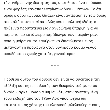
τής ανθρώπινης ιδιότητάς του, υποτίθεται, ένα πρόσωπο
είναι φορέας «αναπαλλοτρίωτων δικαιωμάτων». Το ότι
όμως ο όρος «φυσικό δίκαιο» είναι αντίφαση εν τοις όροις
αποκαλύπτεται εκεί ακριβώς που η πολιτική ιδιότητα
παύει να προστατεύει μιαν ανθρώπινη ύπαρξη: για να
πάρω το πιο κατάφωρο παράδειγμα των ημερών μας,
ποια η μοίρα και τα «ανθρώπινα δικαιώματα» ενός
μετανάστη ή πρόσφυγα στον σύγχρονο κόσμο –ενός
οιουδήποτε «χωρίς χαρτιά», γενικότερα;
* * *
Πρόθεση αυτού του άρθρου δεν είναι να συζητήσει την
εξέλιξη και τις περιπλοκές των θεωριών τού φυσικού
δικαίου· αρκεί μόνο να θυμίσω ότι, στην ανεπτυγμένη
τους εκδοχή από τον Τζων Λοκ –που ισχύει ως
καταστατικός χάρτης τού κλασικού φιλελευθερισμού–,