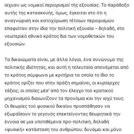
ίσχυαν ως νομικοί
περιορισμοί
τής εξουσίας. Το παράδοξο
αυτής της κατασκευής, όμως, έγκειται στο ότι η
αναγνώριση και κατοχύρωση τέτοιων περιορισμών
επαφιόταν στην
ίδια
την πολιτική εξουσία – δηλαδή, στο
νεωτερικό εθνικό κράτος δια των νομοθετικών του
εξουσιών.
Τα δικαιώματα είναι, με άλλα λόγια, ένα συνώνυμο της
πολιτικής ιδιότητας, και αυτή η τελευταία απονέμεται από
το κράτος σύμφωνα με κριτήρια τα οποία το ίδιο το
κράτος ορίζει· που στην πράξη σημαίνει, οι
κυρίαρχες
τάξεις
, οι οποίες μέσ’ από τον έλεγχο τού κρατικού
μηχανισμού διαιωνίζουν τα προνόμια και την ισχύ τους.
Οι θεωρίες τού φυσικού δικαίου προσπάθησαν να
εξωραΐσουν το γεγονός επεκτείνοντας θεωρητικά την
έννοια σε μια υποτιθέμενα προ-πολιτική, δηλαδή
«φυσική» κατάσταση του ανθρώπου: δυνάμει και μόνο