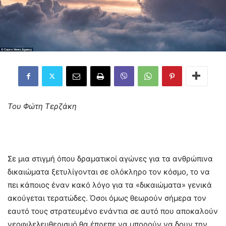
Του Φώτη Τερζάκη
Σε μια στιγμή όπου δραματικοί αγώνες για τα ανθρώπινα
δικαιώματα ξετυλίγονται σε ολόκληρο τον κόσμο, τo να
πει κάποιος έναν κακό λόγο για τα «δικαιώματα» γενικά
ακούγεται τερατώδες. Όσοι όμως θεωρούν σήμερα τον
εαυτό τους στρατευμένο ενάντια σε αυτό που αποκαλούν
νεοφιλελευθερισμό θα έπρεπε να μπορούν να δουν την