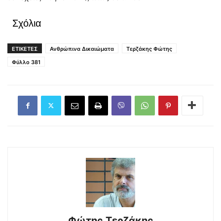
Σχόλια
ΕΤΙΚΕΤΕΣ
Ανθρώπινα Δικαιώματα
Τερζάκης Φώτης
Φύλλο 381
Φώτης Τερζάκης