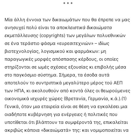
* * *
Μία άλλη έννοια των δικαιωμάτων που θα έπρεπε να μας
ανησυχεί πολύ είναι τα
αποκλειστικά δικαιώματα
εκμετάλλευσης
(copyrights) των μεγάλων πολυεθνικών
σε ένα τεράστιο φάσμα «ευρεσιτεχνιών» – ιδίως
βιοτεχνολογίας, λογισμικού και φαρμάκων: μη
παραγωγικές μορφές απόσπασης κέρδους, οι οποίες
στηρίζονται σε ωμές σχέσεις εξουσίας κι επιβολής μέσα
στο παγκόσμιο σύστημα. Σήμερα, τα έσοδα αυτά
αποτελούν το συντριπτικά μεγαλύτερο μέρος τού ΑΕΠ
των ΗΠΑ, κι ακολουθούν από κοντά όλες οι θεωρούμενες
οικονομικά ισχυρές χώρες (Βρετανία, Γερμανία, κ.ά.).(1)
Γενικά, όταν μια εταιρεία είναι σε θέση να εγκαλέσει μια
οιαδήποτε κυβέρνηση για ενέργειες ή πολιτικές που
υποτίθεται ότι βλάπτουν τα συμφέροντά της, επικαλείται
ακριβώς κάποια «δικαιώματά» της: και νομιμοποιείται να