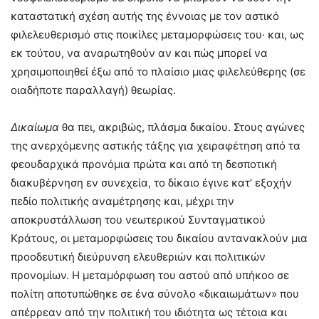
καταστατική σχέση αυτής της έννοιας με τον αστικό
φιλελευθερισμό στις ποικίλες μεταμορφώσεις του· και, ως
εκ τούτου, να αναρωτηθούν αν και πώς μπορεί να
χρησιμοποιηθεί έξω από το πλαίσιο μιας φιλελεύθερης (σε
οιαδήποτε παραλλαγή) θεωρίας.
Δικαίωμα
θα πει, ακριβώς, πλάσμα δικαίου. Στους αγώνες
της ανερχόμενης αστικής τάξης για χειραφέτηση από τα
φεουδαρχικά προνόμια πρώτα και από τη δεσποτική
διακυβέρνηση εν συνεχεία, το δίκαιο έγινε κατ’ εξοχήν
πεδίο πολιτικής αναμέτρησης και, μέχρι την
αποκρυστάλλωση του νεωτερικού Συνταγματικού
Κράτους, οι μεταμορφώσεις του δικαίου αντανακλούν μια
προοδευτική διεύρυνση ελευθεριών και πολιτικών
προνομίων. Η μεταμόρφωση του αστού από υπήκοο σε
πολίτη αποτυπώθηκε σε ένα σύνολο «δικαιωμάτων» που
απέρρεαν από την πολιτική του ιδιότητα ως τέτοια και