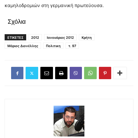
καμηλοδρομιών στη γερμανική πρωτεύουσα.
Σχόλια
ΕΤΙΚΕΤΕΣ
2012
Ιανουάριος 2012
Κρήτη
Μάριος Διονέλλης
Πολιτικη
τ. 97