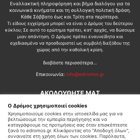
Εναλλακτική πληροφόρηση και βήμα διαλόγου για τα
κοινωνικά κινήματα και τη συλλογική πολιτική δράση.
Κάθε Σάββατο έως και Τρίτη στα περίπτερα.
Τι είδους εγχείρημα μπορεί να είναι ο Δρόμος του δεύτερου
κύκλου; Σε αυτό το ερώτημα πρέπει, κατ’ αρχάς, να δώσουμε
μιαν απάντηση. Ο Δρόμος πρέπει ενσυνείδητα και
σχεδιασμένα να προσδιοριστεί ως συμβολή διεξόδου της
χώρας από την καθολική κρίση.
διαβάστε περισσότερα...
Επικοινωνία:
info@edromos.gr
ΑΚΟΛΟΥΘΗΣΕ ΜΑΣ
Ο Δρόμος χρησιμοποιεί cookies
Χρησιμοποιούμε cookies στην ιστοσελίδα μας για να
βελτιώσουμε την εμπειρία περιήγησης και να
καταγράφουμε τις προτιμήσεις σας όταν επισκέπτεστε
ξανά το edromos.gr. Κλικάροντας στο "Αποδοχή όλων",
συναινείτε στη χρήση όλων των cookies. Παρόλαυτα,
Εγγραφή συνδρομητή
Πολιτική
Διεθνή
Κοινωνία