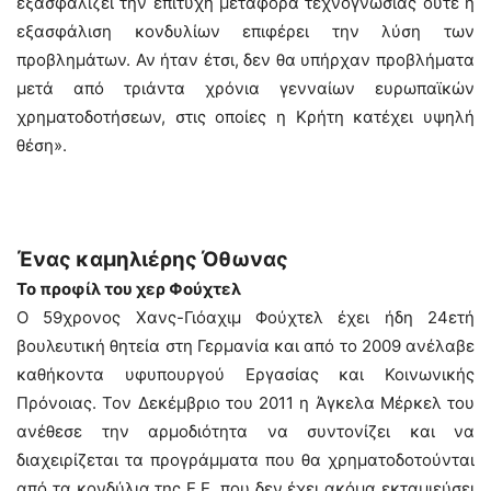
εξασφαλίζει την επιτυχή μεταφορά τεχνογνωσίας ούτε η
εξασφάλιση κονδυλίων επιφέρει την λύση των
προβλημάτων. Αν ήταν έτσι, δεν θα υπήρχαν προβλήματα
μετά από τριάντα χρόνια γενναίων ευρωπαϊκών
χρηματοδοτήσεων, στις οποίες η Κρήτη κατέχει υψηλή
θέση».
Ένας καμηλιέρης Όθωνας
Το προφίλ του χερ Φούχτελ
Ο 59χρονος Χανς-Γιόαχιμ Φούχτελ έχει ήδη 24ετή
βουλευτική θητεία στη Γερμανία και από το 2009 ανέλαβε
καθήκοντα υφυπουργού Εργασίας και Κοινωνικής
Πρόνοιας. Τον Δεκέμβριο του 2011 η Άγκελα Μέρκελ του
ανέθεσε την αρμοδιότητα να συντονίζει και να
διαχειρίζεται τα προγράμματα που θα χρηματοδοτούνται
από τα κονδύλια της Ε.Ε. που δεν έχει ακόμα εκταμιεύσει