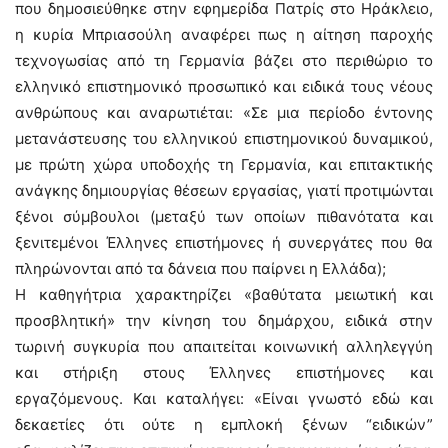
που δημοσιεύθηκε στην εφημερίδα Πατρίς στο Ηράκλειο,
η κυρία Μπριασούλη αναφέρει πως η αίτηση παροχής
τεχνογωσίας από τη Γερμανία βάζει στο περιθώριο το
ελληνικό επιστημονικό προσωπικό και ειδικά τους νέους
ανθρώπους και αναρωτιέται: «Σε μια περίοδο έντονης
μετανάστευσης του ελληνικού επιστημονικού δυναμικού,
με πρώτη χώρα υποδοχής τη Γερμανία, και επιτακτικής
ανάγκης δημιουργίας θέσεων εργασίας, γιατί προτιμώνται
ξένοι σύμβουλοι (μεταξύ των οποίων πιθανότατα και
ξενιτεμένοι Έλληνες επιστήμονες ή συνεργάτες που θα
πληρώνονται από τα δάνεια που παίρνει η Ελλάδα);
Η καθηγήτρια χαρακτηρίζει «βαθύτατα μειωτική και
προσβλητική» την κίνηση του δημάρχου, ειδικά στην
τωρινή συγκυρία που απαιτείται κοινωνική αλληλεγγύη
και στήριξη στους Έλληνες επιστήμονες και
εργαζόμενους. Και καταλήγει: «Είναι γνωστό εδώ και
δεκαετίες ότι ούτε η εμπλοκή ξένων “ειδικών”