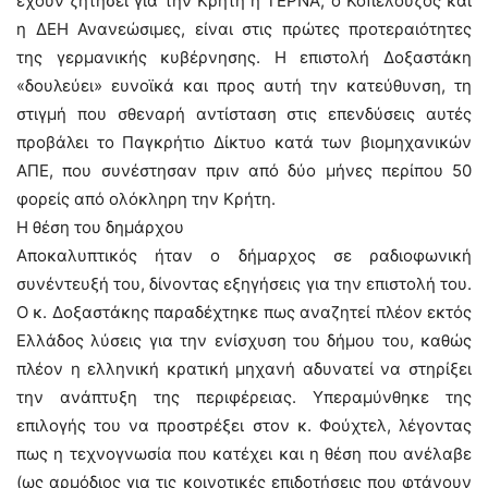
έχουν ζητήσει για την Κρήτη η ΤΕΡΝΑ, ο Κοπελούζος και
η ΔΕΗ Ανανεώσιμες, είναι στις πρώτες προτεραιότητες
της γερμανικής κυβέρνησης. Η επιστολή Δοξαστάκη
«δουλεύει» ευνοϊκά και προς αυτή την κατεύθυνση, τη
στιγμή που σθεναρή αντίσταση στις επενδύσεις αυτές
προβάλει το Παγκρήτιο Δίκτυο κατά των βιομηχανικών
ΑΠΕ, που συνέστησαν πριν από δύο μήνες περίπου 50
φορείς από ολόκληρη την Κρήτη.
Η θέση του δημάρχου
Αποκαλυπτικός ήταν ο δήμαρχος σε ραδιοφωνική
συνέντευξή του, δίνοντας εξηγήσεις για την επιστολή του.
Ο κ. Δοξαστάκης παραδέχτηκε πως αναζητεί πλέον εκτός
Ελλάδος λύσεις για την ενίσχυση του δήμου του, καθώς
πλέον η ελληνική κρατική μηχανή αδυνατεί να στηρίξει
την ανάπτυξη της περιφέρειας. Υπεραμύνθηκε της
επιλογής του να προστρέξει στον κ. Φούχτελ, λέγοντας
πως η τεχνογνωσία που κατέχει και η θέση που ανέλαβε
(ως αρμόδιος για τις κοινοτικές επιδοτήσεις που φτάνουν