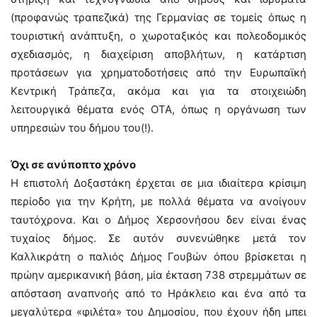
(προφανώς τραπεζικά) της Γερμανίας σε τομείς όπως η
τουριστική ανάπτυξη, ο χωροταξικός και πολεοδομικός
σχεδιασμός, η διαχείριση αποβλήτων, η κατάρτιση
προτάσεων για χρηματοδοτήσεις από την Ευρωπαϊκή
Κεντρική Τράπεζα, ακόμα και για τα στοιχειώδη
λειτουργικά θέματα ενός ΟΤΑ, όπως η οργάνωση των
υπηρεσιών του δήμου του(!).
Όχι σε ανύποπτο χρόνο
Η επιστολή Δοξαστάκη έρχεται σε μια ιδιαίτερα κρίσιμη
περίοδο για την Κρήτη, με πολλά θέματα να ανοίγουν
ταυτόχρονα. Και ο Δήμος Χερσονήσου δεν είναι ένας
τυχαίος δήμος. Σε αυτόν συνενώθηκε μετά τον
Καλλικράτη ο παλιός Δήμος Γουβών όπου βρίσκεται η
πρώην αμερικανική βάση, μία έκταση 738 στρεμμάτων σε
απόσταση αναπνοής από το Ηράκλειο και ένα από τα
μεγαλύτερα «φιλέτα» του Δημοσίου, που έχουν ήδη μπει