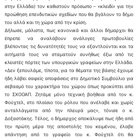
στην Ελλάδα) τον καθιστούν πρόσωπο – «κλειδί» για την
προώθηση επενδυτικών σχεδίων που θα βγάλουν το δήμο
του αλλά και τη χώρα από την κρίση.
Δήλωσε, μάλιστα, πως κανονικά και άλλοι δήμαρχοι θα
έπρεπε να αναλάβουν ανάλογες πρωτοβουλίες
βλέποντας τις δυνατότητές τους να εξαντλούνται και τα
αιτήματά τους να σταματούν συνήθως έξω από τις
κλειστές πόρτες των υπουργικών γραφείων στην Ελλάδα.
«Δεν ξεπουλάμε, τίποτα, για τα θέματα της βάσης έχουμε
ήδη λάβει σαφείς αποφάσεις στο Δημοτικό Συμβούλιο για
σεβασμό του χαρακτήρα του χώρου όπως προκύπτει από
το ΣΧΟΟΑΠ. Ζητάμε μόνο τεχνική βοήθεια από τον κ.
Φούχτελ, στο πλαίσιο του ρόλου που ανέλαβε και χωρίς
ανταλλάγματα από την πλευρά μας», τόνισε ο κ.
Δοξαστάκης. Τέλος, ο δήμαρχος αποκάλυψε πως ήδη από
την πρώτη μέρα της αποστολής του κειμένου, έλαβε
απάντηση από το γραφείο του κ. Φούχτελ ότι θα