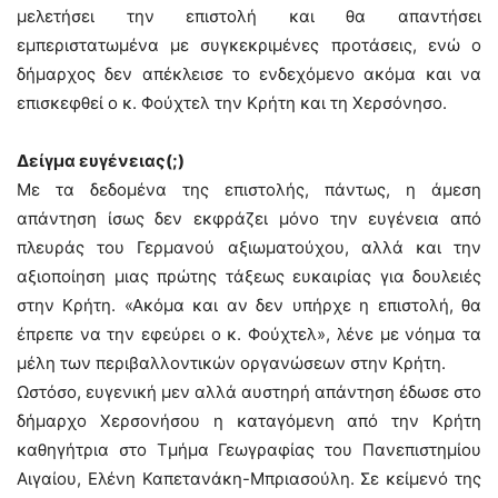
μελετήσει την επιστολή και θα απαντήσει
εμπεριστατωμένα με συγκεκριμένες προτάσεις, ενώ ο
δήμαρχος δεν απέκλεισε το ενδεχόμενο ακόμα και να
επισκεφθεί ο κ. Φούχτελ την Κρήτη και τη Χερσόνησο.
Δείγμα ευγένειας(;)
Με τα δεδομένα της επιστολής, πάντως, η άμεση
απάντηση ίσως δεν εκφράζει μόνο την ευγένεια από
πλευράς του Γερμανού αξιωματούχου, αλλά και την
αξιοποίηση μιας πρώτης τάξεως ευκαιρίας για δουλειές
στην Κρήτη. «Ακόμα και αν δεν υπήρχε η επιστολή, θα
έπρεπε να την εφεύρει ο κ. Φούχτελ», λένε με νόημα τα
μέλη των περιβαλλοντικών οργανώσεων στην Κρήτη.
Ωστόσο, ευγενική μεν αλλά αυστηρή απάντηση έδωσε στο
δήμαρχο Χερσονήσου η καταγόμενη από την Κρήτη
καθηγήτρια στο Τμήμα Γεωγραφίας του Πανεπιστημίου
Αιγαίου, Ελένη Καπετανάκη-Μπριασούλη. Σε κείμενό της