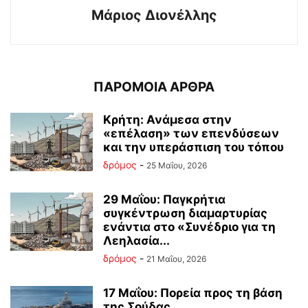
Μάριος Διονέλλης
ΠΑΡΟΜΟΙΑ ΑΡΘΡΑ
Κρήτη: Ανάμεσα στην
«επέλαση» των επενδύσεων
και την υπεράσπιση του τόπου
δρόμος
-
25 Μαΐου, 2026
29 Μαΐου: Παγκρήτια
συγκέντρωση διαμαρτυρίας
ενάντια στο «Συνέδριο για τη
Λεηλασία...
δρόμος
-
21 Μαΐου, 2026
17 Μαΐου: Πορεία προς τη βάση
της Σούδας