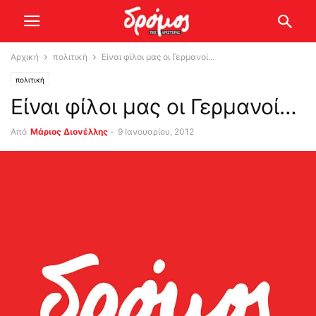
Αρχική
πολιτική
Είναι φίλοι μας οι Γερμανοί…
πολιτική
Είναι φίλοι μας οι Γερμανοί…
Από
Μάριος Διονέλλης
-
9 Ιανουαρίου, 2012