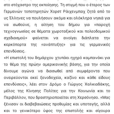
στο στόχαστρο της εκποίησης. Τη στιγμή που ο έτερος των
Γερμανών τοποτηρητών Χορστ Ράιχενμπαχ ζητά από το
υς Έλληνες να πουλήσουν ακόμα και ολόκληρα νησιά για
να σωθούνε, η αίτηση του δήμου για «παροχή
τεχνογνωσίας σε θέματα χωροταξικού και πολεοδομικού
σχεδιασμού» φαίνεται να ανοίγει διάπλατα την
κερκόπορτα της «ανάπτυξης» για τις γερμανικές
επενδύσεις.
«Η επιστολή του δημάρχου χτυπάει ηχηρό καμπανάκι για
το θέμα της πρώην αμερικανικής βάσης, για την οποία
δίνουμε αγώνα να διασωθεί από συμφέροντα που
ονειρεύονται εκεί ξενοδοχεία, καζίνο και κάθε είδους
επενδύσεις», λέει στον Δρόμο ο Γιώργος Χαλκιαδάκης,
μέλος της Κίνησης Πολίτες για την Κοινωνία και το
Περιβάλλον, που δραστηριοποιείται στη Χερσόνησο. «Μας
ξένισαν οι διαβεβαιώσεις προθυμίας και υποταγής, αλλά
και το γενικότερο ύφος της επιστολής και σίγουρα