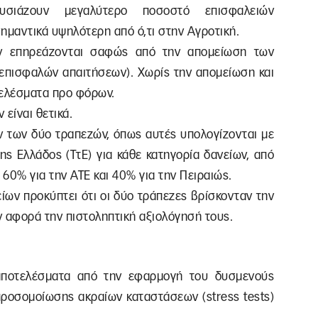
σιάζουν μεγαλύτερο ποσοστό επισφαλειών
σημαντικά υψηλότερη από ό,τι στην Αγροτική.
ών επηρεάζονται σαφώς από την απομείωση των
 επισφαλών απαιτήσεων). Χωρίς την απομείωση και
τελέσματα προ φόρων.
 είναι θετικά.
ν των δύο τραπεζών, όπως αυτές υπολογίζονται με
ης Ελλάδος (ΤτΕ) για κάθε κατηγορία δανείων, από
 60% για την ΑΤΕ και 40% για την Πειραιώς.
ων προκύπτει ότι οι δύο τράπεζες βρίσκονταν την
ον αφορά την πιστοληπτική αξιολόγησή τους.
α αποτελέσματα από την εφαρμογή του δυσμενούς
ροσομοίωσης ακραίων καταστάσεων (stress tests)