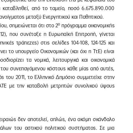
καταβληθεί, από το ταμείο, ποσό 6.675.890.000
ανοίγματος μεταξύ Ενεργητικού και Παθητικού.
ο
υ, σημειώνεται ότι στο 2
πρόγραμμα οικονομικής
2), που συνέταξε η Ευρωπαϊκή Επιτροπή, γίνεται
νικές τράπεζες) στις σελίδες 104-108, 124-125 και
ει το υπουργείο Οικονομικών (και όχι η ΤτΕ) είναι
σδιορίζει τα νομικά, λειτουργικά και οικονομικά
 του συνεπαγόμενου κόστους κάθε μίας από αυτές,
ός του 2011, το Ελληνικό Δημόσιο συμμετείχε στην
ΑΤΕ με την καταβολή μετρητών συνολικού ύψους
ιραιώς δεν αποτελεί, απλώς, ένα ακόμη σκάνδαλο
άλων του αστικού πολιτικού συστήματος. Σε μια