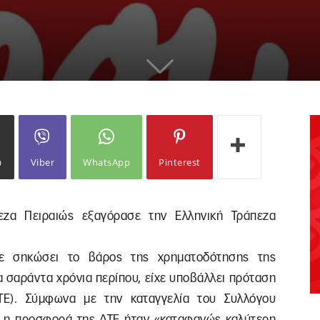
ω
Viber
WhatsApp
Pinterest
εζα Πειραιώς εξαγόρασε την Ελληνική Τράπεζα
χε σηκώσει το βάρος της χρηματοδότησης της
α σαράντα χρόνια περίπου, είχε υποβάλλει πρόταση
ΤΕ). Σύμφωνα με την καταγγελία του Συλλόγου
ώ η προσφορά της ΑΤΕ ήταν «καταφανώς καλύτερη