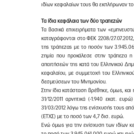
ιδίων κεφαλαίων τους θα εκπλήρωναν το 
Τα ίδια κεφάλαια των δύο τραπεζών
Τα βασικά επιχειρήματα των «εμπνευστ
καταγράφονται στο ΦΕΚ 2208/27.07.2012,
της τράπεζας με το ποσόν των 3.945.0
ζημία που προκάλεσε στην τράπεζα η
απαιτήσεών της κατά του Ελληνικού Δημ
κεφαλαίου, με συμμετοχή του Ελληνικο
δεσμεύσεων του Μνημονίου.
Στην ίδια κατάσταση βρέθηκε, όμως, και 
31/12/2011 αρνητικά (-1.940 εκατ. ευρ
31/03/2012 λόγω της ενίσχυσής τους απ
(ΕΤΧΣ) με το ποσό των 4,7 δισ. ευρώ.
Ενώ όμως για την ενίσχυση των ιδίων κε
το ποσό των 3.945.061.000 ευρώ και ενώ