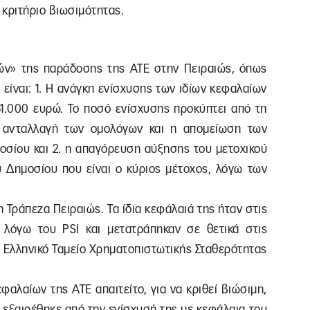
κριτήριο βιωσιμότητας.
ών» της παράδοσης της ΑΤΕ στην Πειραιώς, όπως
 είναι: 1. Η ανάγκη ενίσχυσης των ιδίων κεφαλαίων
61.000 ευρώ. Το ποσό ενίσχυσης προκύπτει από τη
 ανταλλαγή των ομολόγων και η απομείωση των
οσίου και 2. η απαγόρευση αύξησης του μετοχικού
ύ Δημοσίου που είναι ο κύριος μέτοχος, λόγω των
η Τράπεζα Πειραιώς. Τα ίδια κεφάλαιά της ήταν στις
ώ) λόγω του PSI και μετατράπηκαν σε θετικά στις
ό Ελληνικό Ταμείο Χρηματοπιστωτικής Σταθερότητας
φαλαίων της ΑΤΕ απαιτείτο, για να κριθεί βιώσιμη,
 εξαιρέθηκε από την ενίσχυσή της με κεφάλαια του