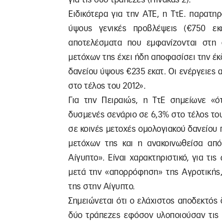
Ειδικότερα για την ΑΤΕ, η ΤτΕ. παρατη
ύψους γενικές προβλέψεις (€750 εκ
αποτελέσματα που εμφανίζονται στη 
μετόχων της έχει ήδη αποφασίσει την έ
δανείου ύψους €235 εκατ. Οι ενέργειες
στο τέλος του 2012».
Για την Πειραιώς, η ΤτΕ σημείωνε «ό
δυσμενές σενάριο σε 6,3% στο τέλος του
σε κοινές μετοχές ομολογιακού δανείου 
μετόχων της και η ανακοινωθείσα απ
Αίγυπτο». Είναι χαρακτηριστικό, για τι
μετά την «απορρόφηση» της Αγροτικής,
της στην Αίγυπτο.
Σημειώνεται ότι ο ελάχιστος αποδεκτός δ
δύο τράπεζες εφόσον υλοποιούσαν τις 