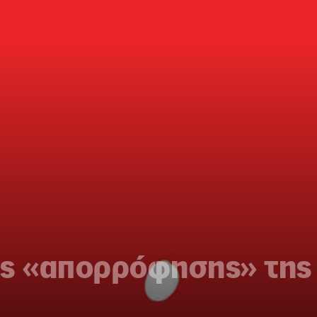
ης «απορρόφησης» της 