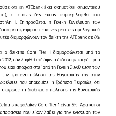
ρούσε ότι «η ΑΤΕbank έχει σχηματίσει σημαντικού
ατ.), οι οποίες δεν έχουν συμπεριληφθεί στα
στήλη 1. Επιπρόσθετα, η Γενική Συνέλευση των
κδοση μετατρέψιμου σε κοινές μετοχές ομολογιακού
 αυτές διαμορφώνουν τον δείκτη της ΑΤΕbank σε 6%
τι ο δείκτης Core Tier 1 διαμορφώνεται υπό το
 2012, εάν ληφθεί υπ’ όψιν η έκδοση μετατρέψιμου
που έχει αποφασιστεί από τη Γενική Συνέλευση των
ό την τράπεζα πώληση της θυγατρικής της στην
ς ωφέλειες που αποκομίζει η Τράπεζα Πειραιώς, ότι
 ακύρωσε τη διαδικασία πώλησης της θυγατρικής
είκτης κεφαλαίων Core Tier 1 είναι 5%. Άρα και οι
αποφάσεις που είχαν λάβει για την ενίσχυση των