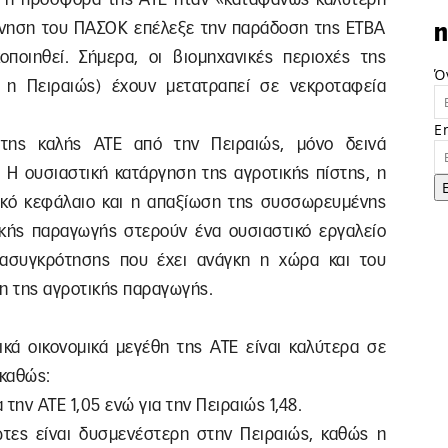
έρνηση του ΠΑΣΟΚ επέλεξε την παράδοση της ΕΤΒΑ
n
οποιηθεί. Σήμερα, οι βιομηχανικές περιοχές της
Ό
ν η Πειραιώς) έχουν μετατραπεί σε νεκροταφεία
E
της καλής ΑΤΕ από την Πειραιώς, μόνο δεινά
. Η ουσιαστική κατάργηση της αγροτικής πίστης, η
ικό κεφάλαιο και η απαξίωση της συσσωρευμένης
κής παραγωγής στερούν ένα ουσιαστικό εργαλείο
νασυγκρότησης που έχει ανάγκη η χώρα και του
ξη της αγροτικής παραγωγής.
ικά οικονομικά μεγέθη της ΑΤΕ είναι καλύτερα σε
 καθώς:
α την ΑΤΕ 1,05 ενώ για την Πειραιώς 1,48.
τες είναι δυσμενέστερη στην Πειραιώς, καθώς η