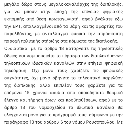
μεγάλο δώρο στους μεγαλοκαναλάρχες της διαπλοκής,
για να μπουν στην εποχή της επίγειας ψηφιακής
εκπομπής από θέση πρωταγωνιστή, αφού βγάλατε έξω
την ΕΡΤ, απαλλαγμένοι από τα βάρη και τις αμαρτίες του
παρελθόντος, με αντάλλαγμα φυσικά την απρόσκοπτη
παροχή πολιτικής στήριξης στα κόμματα της διαπλοκής.
Ουσιαστικά, με το άρθρο 18 καταργείτε τις τηλεοπτικές
άδειες και νομιμοποιείτε το πέρασμα των διαπλεκόμενων
τηλεοπτικών ιδιωτικών καναλιών στην επίγεια ψηφιακή
τηλεόραση. Όχι μόνο τους χαρίζετε τις ψηφιακές
συχνότητες, όχι μόνο σβήνετε το τηλεοπτικό παρελθόν
της διαπλοκής, αλλά επιπλέον τους χαρίζετε για τα
επόμενα 15 χρόνια ασυλία από οποιοδήποτε θεσμικό
έλεγχο και τήρηση όρων και προϋποθέσεων, αφού με το
άρθρο 18 του νομοσχεδίου τα ιδιωτικά κανάλια θα
ελέγχονται μόνο για το πρόγραμμά τους, σύμφωνα με την
παράγραφο 13 του άρθρου 6 του νόμου Ρουσόπουλου. Με