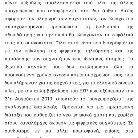
πέντε λεξούλες απαλλάσσονται από όλες τις άλλες
υποχρεώσεις που αναφέρονται στο ίδιο άρθρο. Αυτές
αφορούν την πληρωμή των συχνοτήτων, τον έλεγχο του
απασχολούμενου προσωπικού, τη διαδικασία της
αδειοδότησης για την οποία θα ελέγχονταν τα κεφάλαιά
τους και οι ιδιοκτήτες. Όλα αυτά είναι που διαγράφονται
με την επίκληση της ψηφιακής τηλεόρασης και της
παράδοσης των συχνοτήτων στις ιδιωτικές εταιρίες. Τα
ιδιωτικά κανάλια που δεν εκπλήρωσαν όλα τα
προηγούμενα χρόνια σχεδόν καμία υποχρέωσή τους, που
δεν πλήρωναν για τις συχνότητες, για το ελληνικό σινεμά
κ.λπ., με την απλή βεβαίωση του ΕΣΡ πως εξέπεμπαν την
31η Αυγούστου 2013, αποκτούν το “συγχωροχάρτι” της
αναλογικής διαπλοκής. Πρόκειται για μία πρωτοφανή
διάταξη που καθορίζει το νέο ψηφιακό χάρτη και χαρίζει
στους καναλάρχες δωρεάν τις ψηφιακές συχνότητες. Σε
συνδυασμό με μια άλλη πρωτοφανή, επίσης, στα