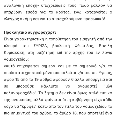
αναλογική εποχή- υποχρεώσεις τους, πόσο μάλλον να
υπάρξουν έσοδα για το κράτος, ενώ καταργείται ο
έλεγχος ακόμη και για το απασχολούμενο προσωπικό!
Προκλητικό συγχωροχάρτι
Είναι χαρακτηριστική η τοποθέτηση του εισηγητή από την
πλευρά του ΣΥΡΙΖΑ, βουλευτή Φθιώτιδας, Βασίλη
Κυριακάκη, στη συζήτηση επί της αρχής του εν λόγω
νομοσχεδίου:
«Αυτό επιχειρείται σήμερα και με το σημερινό ν/σ, το
οποίο καταχρηστικά μόνο αποκαλείται ν/σ του υπ. Υγείας,
αφού 15 από τα 19 άρθρα αφορούν 6 άλλα υπουργεία και
θα μπορούσε κάλλιστα να ονομαστεί “μίνι
πολυνομοσχέδιο”. Το ζήτημα δεν είναι όμως απλά τυπικό
της ονομασίας, αλλά φαίνεται ότι η κυβέρνηση είχε κάθε
λόγο να “κρύψει” κάτω από τον τίτλο του νομοσχεδίου το
πιο σημαντικό του άρθρο, το άρθρο 18, που αποτελεί ένα