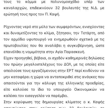
τους το κόμμα με πολυνομοσχέδιο υπέρ των
καναλαρχών, επιδεικνύουν 32 βουλευτές της Ν.Δ. με
ερώτησή τους προς τον Π. Καψή.
Ρίχνοντας νερό στο μύλο των συμφερόντων, ενισχύοντας
και δυναμιτίζοντας το κλίμα, ζήτησαν, την Τετάρτη, από
τον αρμόδιο υφυπουργό να ενημερωθούν σχετικά με τις
πρωτοβουλίες που θα αναλάβει η συγκυβέρνηση, ώστε
επανέλθει η νομιμότητα στην Αγία Παρασκευή.
Είχαν προηγηθεί, βέβαια, οι σχεδόν καθημερινές δηλώσεις
του πρώην μεγαλοστελέχους του ΔΟΛ, με τις οποίες είτε
απειλούσε τους εργαζόμενους στην ΕΡΤ περί κινδύνου να
μην καταφέρει η χώρα να ανταποκριθεί στις ανάγκες που
απαιτούνται για την κάλυψη της ελληνικής προεδρίας,
είτε καλούσε το ίδιο το υπουργείο Οικονομικών να
καλέσει τον εισαγγελέα να παρέμβει.
Στην κορύφωση της δημιουργίας κλίματος ο κ. Καψής