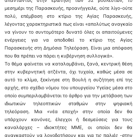
απαντώντας στην ερώτηση των 32 βουλευτών, το
μεσημέρι της Παρασκευής, προανήγγειλε, ούτε λίγο-ούτε
πολύ, επέμβαση στο κτίριο της Αγίας Παρασκευής,
λέγοντας χαρακτηριστικά πως είναι «απολύτως αναγκαίο
να γίνουν το συντομότερο δυνατό όλες οι απαιτούμενες
ενέργειες για να αποδοθεί το κτίριο της Αγίας
Παρασκευής στη Δημόσια Τηλεόραση. Είναι μια απόφαση
που θα πρέπει να πάρει η κυβέρνηση συλλογικά».
Το θέμα φαίνεται να καταλαμβάνει, ξανά, κεντρική θέση
στην κυβερνητική ατζέντα, όχι τυχαία, καθώς μέσα σε
αυτό το κλίμα, ξεκίνησε στη Βουλή η συζήτηση επί της
αρχής, στο σχέδιο νόμου του υπουργείου Υγείας μέσα στο
οποίο συμπεριλαμβάνεται το άρθρο για την μετάβαση των
ιδιωτικών τηλεοπτικών σταθμών στην ψηφιακή
τηλεόραση. Μια «νέα εποχή» στην οποία δεν θα
υπάρχουν κανόνες, έλεγχοι ή δεσμεύσεις για τους
καναλάρχες – ιδιοκτήτες ΜΜΕ, οι οποίοι δεν θα
αναγκαστούν να λογοδοτήσουν και για τις παλιές -στην