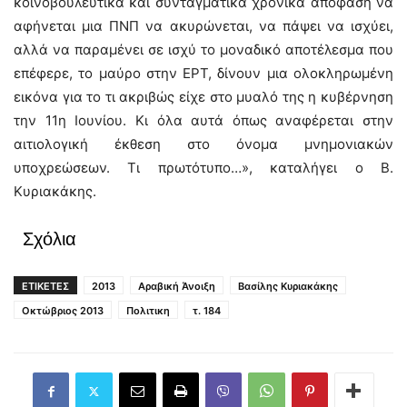
κοινοβουλευτικά και συνταγματικά χρονικά απόφαση να
αφήνεται μια ΠΝΠ να ακυρώνεται, να πάψει να ισχύει,
αλλά να παραμένει σε ισχύ το μοναδικό αποτέλεσμα που
επέφερε, το μαύρο στην ΕΡΤ, δίνουν μια ολοκληρωμένη
εικόνα για το τι ακριβώς είχε στο μυαλό της η κυβέρνηση
την 11η Ιουνίου. Κι όλα αυτά όπως αναφέρεται στην
αιτιολογική έκθεση στο όνομα μνημονιακών
υποχρεώσεων. Τι πρωτότυπο…», καταλήγει ο Β.
Κυριακάκης.
Σχόλια
ΕΤΙΚΕΤΕΣ
2013
Αραβική Άνοιξη
Βασίλης Κυριακάκης
Οκτώβριος 2013
Πολιτικη
τ. 184