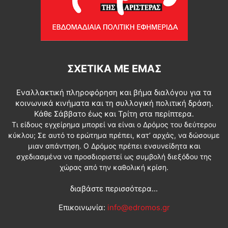
ΣΧΕΤΙΚΆ ΜΕ ΕΜΆΣ
Εναλλακτική πληροφόρηση και βήμα διαλόγου για τα
κοινωνικά κινήματα και τη συλλογική πολιτική δράση.
Κάθε Σάββατο έως και Τρίτη στα περίπτερα.
Τι είδους εγχείρημα μπορεί να είναι ο Δρόμος του δεύτερου
κύκλου; Σε αυτό το ερώτημα πρέπει, κατ’ αρχάς, να δώσουμε
μιαν απάντηση. Ο Δρόμος πρέπει ενσυνείδητα και
σχεδιασμένα να προσδιοριστεί ως συμβολή διεξόδου της
χώρας από την καθολική κρίση.
διαβάστε περισσότερα...
Επικοινωνία:
info@edromos.gr