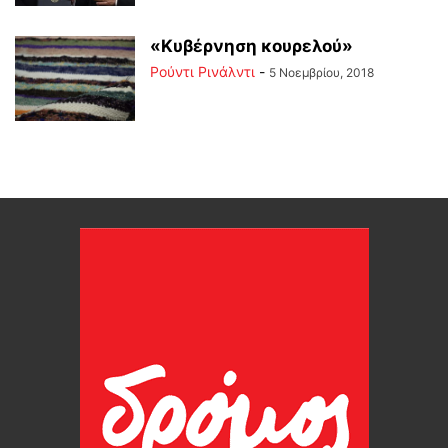
«Κυβέρνηση κουρελού»
Ρούντι Ρινάλντι
-
5 Νοεμβρίου, 2018