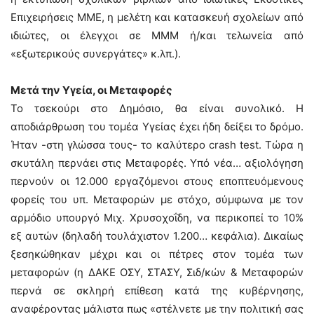
Επιχειρήσεις ΜΜΕ, η μελέτη και κατασκευή σχολείων από
ιδιώτες, οι έλεγχοι σε ΜΜΜ ή/και τελωνεία από
«εξωτερικούς συνεργάτες» κ.λπ.).
Μετά την Υγεία, οι Μεταφορές
Το τσεκούρι στο Δημόσιο, θα είναι συνολικό. Η
αποδιάρθρωση του τομέα Υγείας έχει ήδη δείξει το δρόμο.
Ήταν -στη γλώσσα τους- το καλύτερο crash test. Τώρα η
σκυτάλη περνάει στις Μεταφορές. Υπό νέα… αξιολόγηση
περνούν οι 12.000 εργαζόμενοι στους εποπτευόμενους
φορείς του υπ. Μεταφορών με στόχο, σύμφωνα με τον
αρμόδιο υπουργό Μιχ. Χρυσοχοΐδη, να περικοπεί το 10%
εξ αυτών (δηλαδή τουλάχιστον 1.200… κεφάλια). Δικαίως
ξεσηκώθηκαν μέχρι και οι πέτρες στον τομέα των
μεταφορών (η ΔΑΚΕ ΟΣΥ, ΣΤΑΣΥ, Σιδ/κών & Μεταφορών
περνά σε σκληρή επίθεση κατά της κυβέρνησης,
αναφέροντας μάλιστα πως «στέλνετε με την πολιτική σας