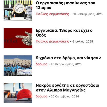
Ο εργασιακός μεσαίωνας του
13ωρου
Παύλος Δερμενάκης
-
28 Σεπτεμβρίου, 2025
Εργασιακά: 13ωρο και έχει ο
Θεός
Παύλος Δερμενάκης
-
6 Ιουλίου, 2025
9 χρόνια στο δρόμο, και νίκησαν
δρόμος
-
26 Φεβρουαρίου, 2025
Νεκρός εργάτης σε εργοστάσιο
στον Αλμυρό Μαγνησίας
δρόμος
-
20 Οκτωβρίου, 2024