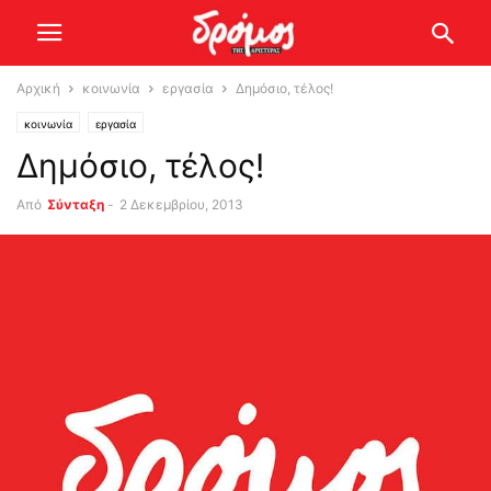
Αρχική
κοινωνία
εργασία
Δημόσιο, τέλος!
κοινωνία
εργασία
Δημόσιο, τέλος!
Από
Σύνταξη
-
2 Δεκεμβρίου, 2013