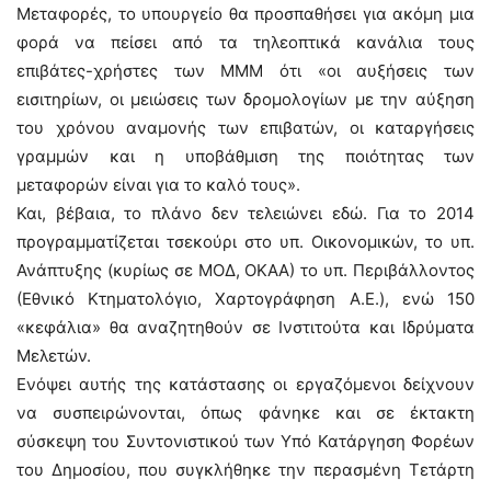
Μεταφορές, το υπουργείο θα προσπαθήσει για ακόμη μια
φορά να πείσει από τα τηλεοπτικά κανάλια τους
επιβάτες-χρήστες των ΜΜΜ ότι «οι αυξήσεις των
εισιτηρίων, οι μειώσεις των δρομολογίων με την αύξηση
του χρόνου αναμονής των επιβατών, οι καταργήσεις
γραμμών και η υποβάθμιση της ποιότητας των
μεταφορών είναι για το καλό τους».
Και, βέβαια, το πλάνο δεν τελειώνει εδώ. Για το 2014
προγραμματίζεται τσεκούρι στο υπ. Οικονομικών, το υπ.
Ανάπτυξης (κυρίως σε ΜΟΔ, ΟΚΑΑ) το υπ. Περιβάλλοντος
(Εθνικό Κτηματολόγιο, Χαρτογράφηση Α.Ε.), ενώ 150
«κεφάλια» θα αναζητηθούν σε Ινστιτούτα και Ιδρύματα
Μελετών.
Ενόψει αυτής της κατάστασης οι εργαζόμενοι δείχνουν
να συσπειρώνονται, όπως φάνηκε και σε έκτακτη
σύσκεψη του Συντονιστικού των Υπό Κατάργηση Φορέων
του Δημοσίου, που συγκλήθηκε την περασμένη Τετάρτη