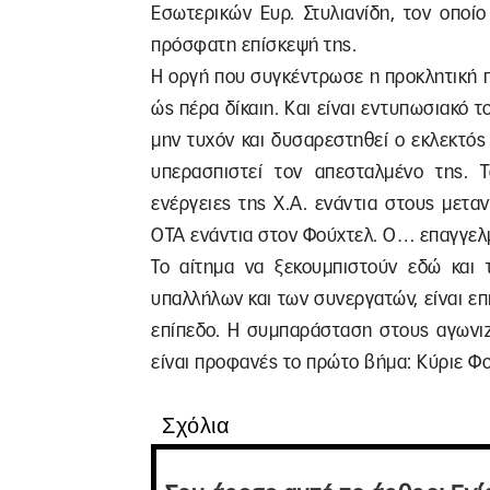
Εσωτερικών Ευρ. Στυλιανίδη, τον οποί
πρόσφατη επίσκεψή της.
Η οργή που συγκέντρωσε η προκλητική 
ώς πέρα δίκαιη. Και είναι εντυπωσιακό
μην τυχόν και δυσαρεστηθεί ο εκλεκτός
υπερασπιστεί τον απεσταλμένο της. 
ενέργειες της Χ.Α. ενάντια στους μετ
ΟΤΑ ενάντια στον Φούχτελ. Ο… επαγγελμ
Το αίτημα να ξεκουμπιστούν εδώ και 
υπαλλήλων και των συνεργατών, είναι επι
επίπεδο. Η συμπαράσταση στους αγωνιζ
είναι προφανές το πρώτο βήμα: Κύριε Φο
Σχόλια