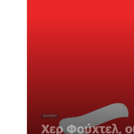
ΠΟΛΙΤΙΚΉ
Χερ Φούχτελ, ο