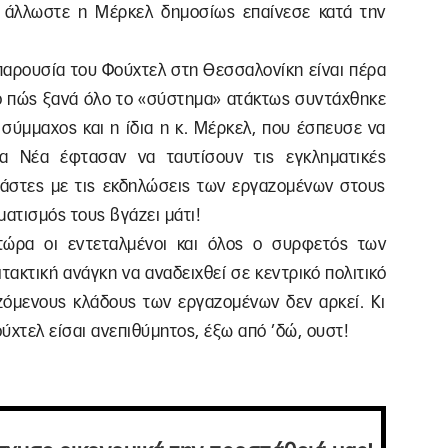
ο άλλωστε η Μέρκελ δημοσίως επαίνεσε κατά την
παρουσία του Φούχτελ στη Θεσσαλονίκη είναι πέρα
 το πώς ξανά όλο το «σύστημα» ατάκτως συντάχθηκε
 σύμμαχος και η ίδια η κ. Μέρκελ, που έσπευσε να
Τα Νέα έφτασαν να ταυτίσουν τις εγκληματικές
ανάστες με τις εκδηλώσεις των εργαζομένων στους
ατισμός τους βγάζει μάτι!
τώρα οι εντεταλμένοι και όλος ο συρφετός των
τακτική ανάγκη να αναδειχθεί σε κεντρικό πολιτικό
όμενους κλάδους των εργαζομένων δεν αρκεί. Κι
ύχτελ είσαι ανεπιθύμητος, έξω από ’δώ, ουστ!