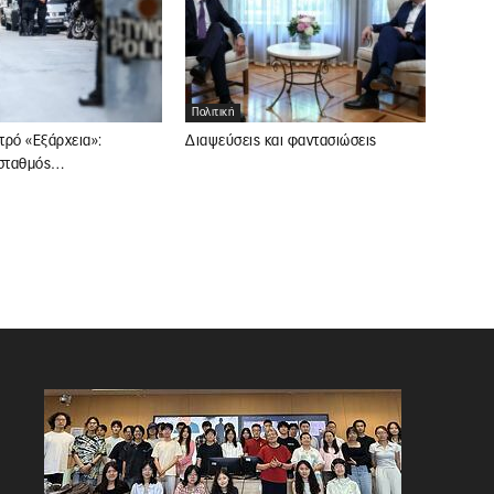
Πολιτική
τρό «Εξάρχεια»:
Διαψεύσεις και φαντασιώσεις
 σταθμός…