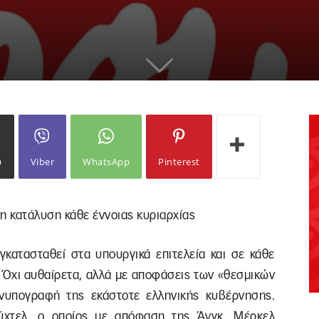
ω
Viber
WhatsApp
Pinterest
η κατάλυση κάθε έννοιας κυριαρχίας
γκατασταθεί στα υπουργικά επιτελεία και σε κάθε
. Όχι αυθαίρετα, αλλά με αποφάσεις των «θεσμικών
υνυπογραφή της εκάστοτε ελληνικής κυβέρνησης.
ύχτελ, ο οποίος με απόφαση της Άνγκ. Μέρκελ