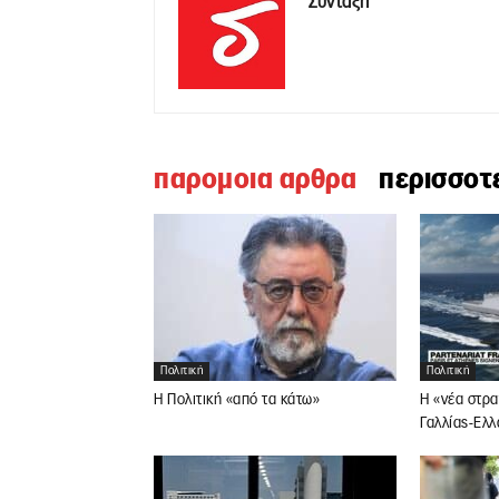
Σύνταξη
παρομοια αρθρα
περισσοτ
Πολιτική
Πολιτική
Η Πολιτική «από τα κάτω»
Η «νέα στρα
Γαλλίας-Ελ