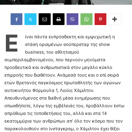
Ε
ίναι πάντα ευπρόσδεκτη και εμψυχωτική η
στάση ορισμένων σούπερσταρ της
show
business
, του αθλητισμού
συμπεριλαμβανομένου, που περνούν μηνύματα
προοδευτικά και ανθρωπιστικά στον μεγάλο κύκλο
επιρροής που διαθέτουν. Ανάμεσά τους και ο επί σειρά
ετών Βρετανός παγκόσμιος πρωταθλητής των αγώνων
αυτοκινήτου Φόρμουλα 1, Λιούις Χάμιλτον.
Απευθυνόμενος στα διεθνή μέσα ενημέρωσης που
οπωσδήποτε, λόγω της εμβέλειάς του, προβάλλουν έστω
απρόθυμα τις τοποθετήσεις του, αλλά και στα 14
εκατομμύρια των ανθρώπων απ’ όλο τον κόσμο που τον
παρακολουθούν στο ίνσταγκραμ, ο Χάμιλτον έχει θίξει