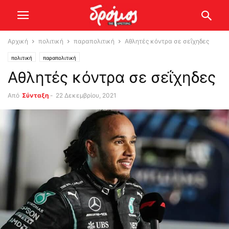
Αρχική
πολιτική
παραπολιτική
Αθλητές κόντρα σε σεΐχηδες
πολιτική
παραπολιτική
Αθλητές κόντρα σε σεΐχηδες
Από
Σύνταξη
-
22 Δεκεμβρίου, 2021