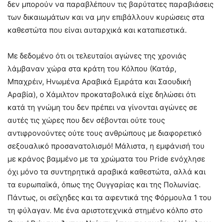
δεν μπορούν να παραβλέπουν τις βαρύτατες παραβιάσεις
των δικαιωμάτων και να μην επιβάλλουν κυρώσεις στα
καθεστώτα που είναι αυταρχικά και καταπιεστικά.
Με δεδομένο ότι οι τελευταίοι αγώνες της χρονιάς
λάμβαναν χώρα στα κράτη του Κόλπου (Κατάρ,
Μπαχρέιν, Ηνωμένα Αραβικά Εμιράτα και Σαουδική
Αραβία), ο Χάμιλτον προκαταβολικά είχε δηλώσει ότι
κατά τη γνώμη του δεν πρέπει να γίνονται αγώνες σε
αυτές τις χώρες που δεν σέβονται ούτε τους
αντιφρονούντες ούτε τους ανθρώπους με διαφορετικό
σεξουαλικό προσανατολισμό! Μάλιστα, η εμφάνισή του
με κράνος βαμμένο με τα χρώματα του
Pride
ενόχλησε
όχι μόνο τα συντηρητικά αραβικά καθεστώτα, αλλά και
τα ευρωπαϊκά, όπως της Ουγγαρίας και της Πολωνίας.
Πάντως, οι σεΐχηδες και τα αφεντικά της Φόρμουλα 1 του
τη φύλαγαν. Με ένα αριστοτεχνικά στημένο κόλπο στο