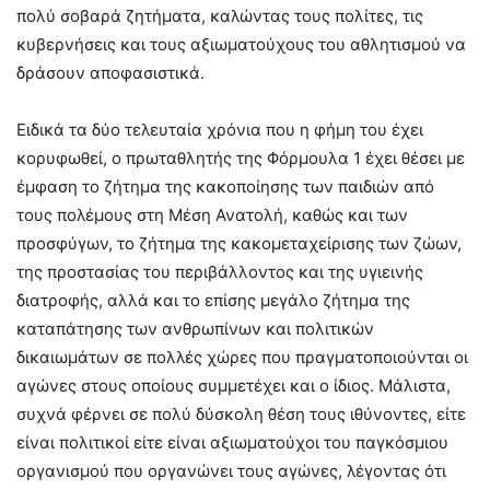
πολύ σοβαρά ζητήματα, καλώντας τους πολίτες, τις
κυβερνήσεις και τους αξιωματούχους του αθλητισμού να
δράσουν αποφασιστικά.
Ειδικά τα δύο τελευταία χρόνια που η φήμη του έχει
κορυφωθεί, ο πρωταθλητής της Φόρμουλα 1 έχει θέσει με
έμφαση το ζήτημα της κακοποίησης των παιδιών από
τους πολέμους στη Μέση Ανατολή, καθώς και των
προσφύγων, το ζήτημα της κακομεταχείρισης των ζώων,
της προστασίας του περιβάλλοντος και της υγιεινής
διατροφής, αλλά και το επίσης μεγάλο ζήτημα της
καταπάτησης των ανθρωπίνων και πολιτικών
δικαιωμάτων σε πολλές χώρες που πραγματοποιούνται οι
αγώνες στους οποίους συμμετέχει και ο ίδιος. Μάλιστα,
συχνά φέρνει σε πολύ δύσκολη θέση τους ιθύνοντες, είτε
είναι πολιτικοί είτε είναι αξιωματούχοι του παγκόσμιου
οργανισμού που οργανώνει τους αγώνες, λέγοντας ότι