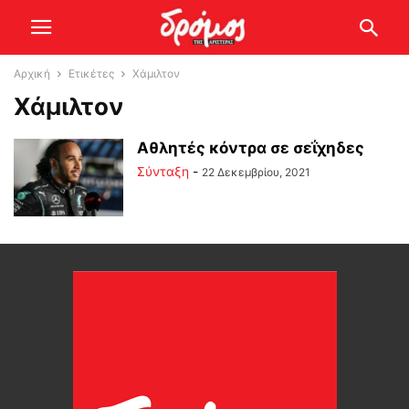
Αρχική
Ετικέτες
Χάμιλτον
Χάμιλτον
Αθλητές κόντρα σε σεΐχηδες
Σύνταξη
-
22 Δεκεμβρίου, 2021