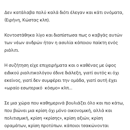
Δεν κατάλαβα πολύ καλά διότι έλεγαν και κάτι ονόματα,
(Ειρήνη, Κώστας κλπ).
Κοντοστάθηκα λίγο και διαπίστωσα πως ο καβγάς αυτών
των νέων ανδρών ήταν η ασυλία κάποιου παίκτη ενός
ριάλιτι.
Η συζήτηση είχε επιχειρήματα και ο καθένας με ύφος
ειδικού ριαλιτικολόγου έδινε διάλεξη, γιατί αυτός κι όχι
εκείνος, γιατί δεν συμφέρει την ομάδα, γιατί αυτή έχει
«ωραίο εσωτερικό κόσμο» κλπ…
Σε μια χώρα που καθημερινά βουλιάζει όλο και πιο κάτω,
που βιώνει μια κρίση όχι μόνο οικονομική, αλλά και
πολιτισμική, κρίση «κρίσης», κρίση αξιών, κρίση
οραμάτων, κρίση προτύπων. κάποιοι τσακώνονται