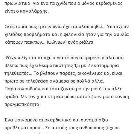
πρωινιάτικα για ένα παιχνίδι που ο μόνος κερδισμένος
είναι ο καναλάρχης.
Σκέφτομαι πως η κοινωνία έχει ασυλοποιηθεί… Υπάρχουν
χιλιάδες προβλήματα και η φιλονικία ήταν για την ασυλία
κάποιων παικτών… (ψώνιων) ενός ριάλιτι.
Ψάχνω λίγο τα στοιχεία για το συγκεκριμένο ριάλιτι και
βλέπω πως έχει θεαματικότητες 1,5 με 2 εκατομμύρια
τηλεθεατές… Το βλέπουν παρέες, οικογένειες και είναι
πρώτο σε τηλεθέαση ανάμεσα σε πολλά άλλα.
Παρακολουθούν και ταυτίζονται με την μια ή την άλλη
ομάδα. Με τον χ παίκτη και μέσω αυτού ζουν μια εικονική
πραγματικότητα.
Ένα φαινόμενο αποκαρδιωτικό και συνάμα άξιο
προβληματισμού… Σε αυτούς τους ανθρώπους (όχι σε