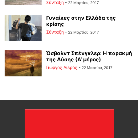
Σύνταξη
-
22 Μαρτίου, 2017
Γυναίκες στην Ελλάδα της
κρίσης
Σύνταξη
-
22 Μαρτίου, 2017
Όσβαλντ Σπένγκλερ: Η παρακμή
της Δύσης (Α’ μέρος)
Γιώργος Λιερός
-
22 Μαρτίου, 2017