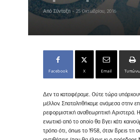
Από
Σύνταξη
-
25 Οκτωβρίου, 2016
Facebook
X
Email
Τυπών
Δεν τα καταφέραμε. Ούτε τώρα υπάρχουν 
μέλλον. Σπαταληθήκαμε ανάμεσα στην επα
ρεφορμιστική αναθεωρητική Αριστερά. Η
ενωτικό από το οποίο θα βγει κάτι καινο
τρόπο ότι, όπως το 1958, όταν βρεις τη 
αντιθέσεις (που θα έλεγε κι ο πρόεδρος