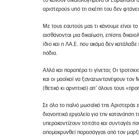
το κάνουν δικαιολογημένα οι Ευρωπαίοι 
αριστερούς υπό τη σκέπη του δεν φτάνει
Με τους εαυτούς μας τι κάνουμε είναι τ
αισθάνονται μια δικαίωση, επίσης δικαι
ίδιο και η ΛΑ.Ε. που ακόμα δεν κατάλαβε
πόδια.
Αλλά και παραπέρα τι γίνεται; Οι τροτσ
και οι μαοϊκοί να ξαναζωντανέψουν τον 
(θετικό κι αρνητικό) απ’ όλους τους «πρ
Σε όλο το παλιό μωσαϊκό της Αριστεράς ε
διανοητικά εργαλεία για την κατανόηση 
υπερακοντίζουν τσιτάτα και συνταγές πο
απομακρυνθεί παρασάγγας από τον μαρξισ