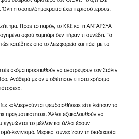
αφού θεωρούν αριστερό τον Ολάντ. Το ό,τι έχει
. Όλη η σοσιαλδημοκρατία έχει περισσότερους.
ο ζήτημα. Προς το παρόν, το ΚΚΕ και η ΑΝΤΑΡΣΥΑ
ολογημένα αφού χαμπάρι δεν πήραν τι συνέβη. Το
 πώς κατέβηκε από το λεωφορείο και πάει με τα
κιστές ακόμα προσπαθούν να ανατρέψουν τον Στάλιν
Μάο. Ανάθεμά με αν υιοθέτησαν τίποτα χρήσιμο
οπάτορες».
ίτε καλλιεργούνται ψευδαισθήσεις είτε λείπουν τα
της πραγματικότητας. Άλλοι εξακολουθούν να
υ εγγυώνται το μέλλον και άλλοι έχουν
μό-λενινισμό. Μερικοί συνεχίζουν τη διαδικασία