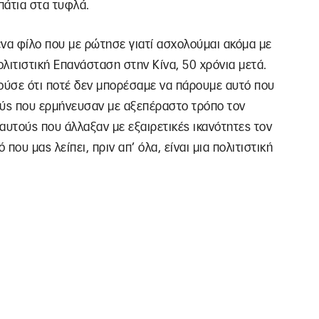
πάτια στα τυφλά.
ένα φίλο που με ρώτησε γιατί ασχολούμαι ακόμα με
λιτιστική Επανάσταση στην Κίνα, 50 χρόνια μετά.
ούσε ότι ποτέ δεν μπορέσαμε να πάρουμε αυτό που
ούς που ερμήνευσαν με αξεπέραστο τρόπο τον
 αυτούς που άλλαξαν με εξαιρετικές ικανότητες τον
που μας λείπει, πριν απ’ όλα, είναι μια πολιτιστική