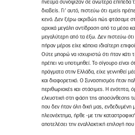
πνεύμα συνόψιζαν σε ανώτερα επίπεδα τ
διαβείς. Γι’ αυτό, πιστεύω ότι εμείς πρ
κενό. Δεν ξέρω ακριβώς πώς φτάσαμε στ
αρχικά μεγάλη αντίδραση από τα μέσα κ
μεγαλύτερη από τα έξω. Δεν πιστεύω ότι 
πήραν μέρος είχε κάποια ιδιαίτερη επιφο
Ούτε μπορώ να ισχυριστώ ότι ήταν κάτι τ
πρέπει να υποτιμηθεί. Το σίγουρο είναι ό
πράγματα στην Ελλάδα, είχε γεννηθεί μέσ
και διαφορετικό. Ο Συνασπισμός ήταν παλ
περιθωριακές και στάσιμες. Η ενότητα, 
ελκυστική στη φάση της αποσύνθεσης τω
που δεν ήταν όλη δική μας, ενδεδυμένη 
πλεονέκτημα, ήρθε -με την καταστροφική
αποτελέσει την εναλλακτική επιλογή που 