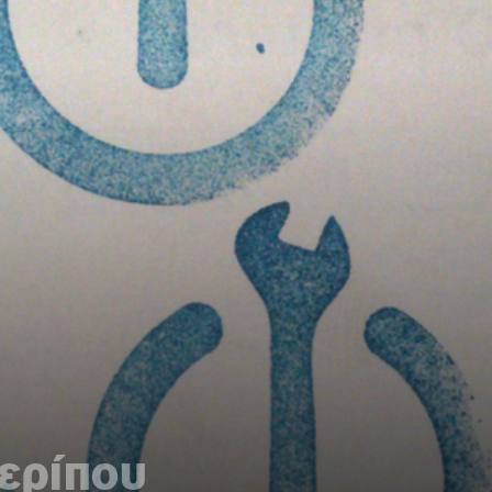
περίπου