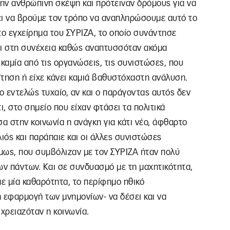
ην ανθρώπινη σκέψη και πρότειναν δρόμους για να
έπει να βρούμε τον τρόπο να αναπληρώσουμε αυτό το
ο εγχείρημα του ΣΥΡΙΖΑ, το οποίο συνάντησε
αι στη συνέχεια καθώς αναπτυσσόταν ακόμα
καμία από τις οργανώσεις, τις συνιστώσες, που
ίτηση ή είχε κάνει καμιά βαθυστόχαστη ανάλυση.
ο εντελώς τυχαίο, αν και ο παράγοντας αυτός δεν
τι, στο σημείο που είχαν φτάσει τα πολιτικά
α στην κοινωνία η ανάγκη για κάτι νέο, άφθαρτο
ιός και παράπαιε και οι άλλες συνιστώσες
όμως, που συμβόλιζαν με τον ΣΥΡΙΖΑ ήταν πολύ
ν πάντων. Και σε συνδυασμό με τη μαχητικότητα,
με μία καθαρότητα, το περίφημο ηθικό
 εφαρμογή των μνημονίων- να δέσει και να
χρειαζόταν η κοινωνία.