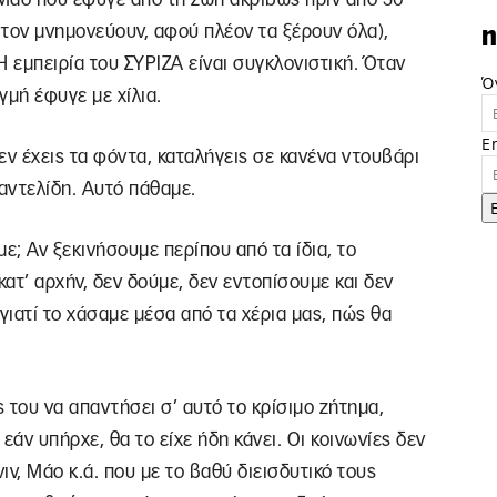
ι τον μνημονεύουν, αφού πλέον τα ξέρουν όλα),
n
 εμπειρία του ΣΥΡΙΖΑ είναι συγκλονιστική. Όταν
Ό
γμή έφυγε με χίλια.
E
εν έχεις τα φόντα, καταλήγεις σε κανένα ντουβάρι
αντελίδη. Αυτό πάθαμε.
ε; Αν ξεκινήσουμε περίπου από τα ίδια, το
 κατ’ αρχήν, δεν δούμε, δεν εντοπίσουμε και δεν
ιατί το χάσαμε μέσα από τα χέρια μας, πώς θα
 του να απαντήσει σ’ αυτό το κρίσιμο ζήτημα,
εάν υπήρχε, θα το είχε ήδη κάνει. Οι κοινωνίες δεν
ν, Μάο κ.ά. που με το βαθύ διεισδυτικό τους