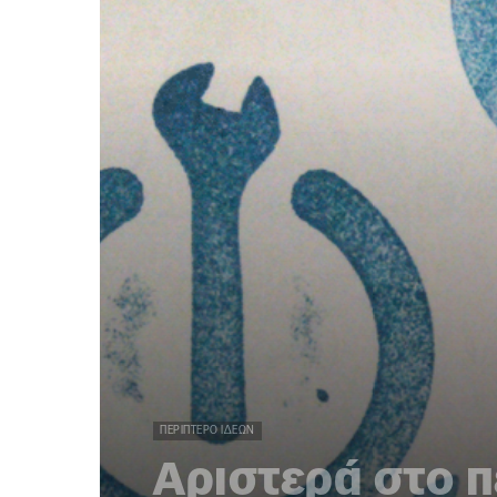
ΠΕΡΊΠΤΕΡΟ ΙΔΕΏΝ
Αριστερά στο 