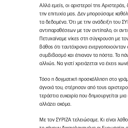
Αλλά εμείς, οι αριστεροί της Αριστεράς
την επιτυχία μας. Δεν μπορούσαμε καθό
τα δεδομένα. Ότι με την ανάδειξη του Σ
αντιπαραθέσεων με τον αντίπαλο, οι αντ
Πετυχαίναμε νίκες στη σύγκρουση με το
βάθος ότι ταυτόχρονα ενεργοποιούνταν ο
συμβιβασμό και έπιαναν τα πόστα. Τα πάν
αλλιώς. Να γιατί χρειάζεται να έχεις χωνέ
Τόσο η δογματική προσκόλληση στο γράμμ
άγνοιά του, στέρησαν από τους αριστερο
τεράστια ευκαιρία που δημιουργείται μια
αλλάζει ακόμα.
Με τον ΣΥΡΙΖΑ τελειώσαμε. Κι είναι λάθ