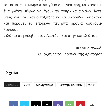
τα μάτια σου! Μωρέ στον γάμο σου Λευτέρη, θα κάνουμε
ένα γλέντι, τύφλα να έχουν τα τούρκικα σίριαλ». Άντε,
μπας και βρει και ο ταξιτζής καμιά μικρούδα Τουρκάλα
και περάσει τα επόμενα πενήντα χρόνια λουκούμ-
λουκούμ!
Φιλάκια στη Λέσβο, στον Λευτέρη και στην κοπελιά του.
Φιλάκια πολλά,
Ο Ταξιτζής του Δρόμου της Αριστεράς
Σχόλια
ΕΤΙΚΕΤΕΣ
2012
Διπλή ταρίφα
Σεπτέμβριος 2012
τ. 131