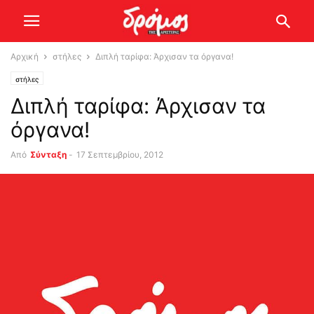
Αρχική
στήλες
Διπλή ταρίφα: Άρχισαν τα όργανα!
στήλες
Διπλή ταρίφα: Άρχισαν τα
όργανα!
Από
Σύνταξη
-
17 Σεπτεμβρίου, 2012