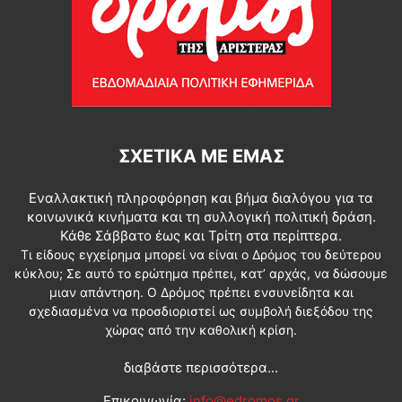
ΣΧΕΤΙΚΆ ΜΕ ΕΜΆΣ
Εναλλακτική πληροφόρηση και βήμα διαλόγου για τα
κοινωνικά κινήματα και τη συλλογική πολιτική δράση.
Κάθε Σάββατο έως και Τρίτη στα περίπτερα.
Τι είδους εγχείρημα μπορεί να είναι ο Δρόμος του δεύτερου
κύκλου; Σε αυτό το ερώτημα πρέπει, κατ’ αρχάς, να δώσουμε
μιαν απάντηση. Ο Δρόμος πρέπει ενσυνείδητα και
σχεδιασμένα να προσδιοριστεί ως συμβολή διεξόδου της
χώρας από την καθολική κρίση.
διαβάστε περισσότερα...
Επικοινωνία:
info@edromos.gr