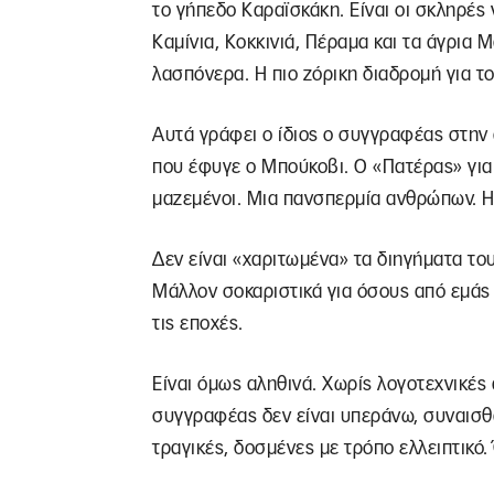
το γήπεδο Καραϊσκάκη. Είναι οι σκληρές
Καμίνια, Κοκκινιά, Πέραμα και τα άγρια
λασπόνερα. Η πιο ζόρικη διαδρομή για 
Αυτά γράφει ο ίδιος ο συγγραφέας στην α
που έφυγε ο Μπούκοβι. Ο «Πατέρας» για 
μαζεμένοι. Μια πανσπερμία ανθρώπων. Η 
Δεν είναι «χαριτωμένα» τα διηγήματα το
Μάλλον σοκαριστικά για όσους από εμάς δ
τις εποχές.
Είναι όμως αληθινά. Χωρίς λογοτεχνικές
συγγραφέας δεν είναι υπεράνω, συναισθά
τραγικές, δοσμένες με τρόπο ελλειπτικό