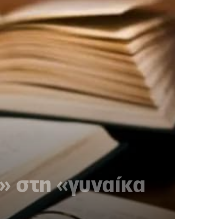
» στη «γυναίκα