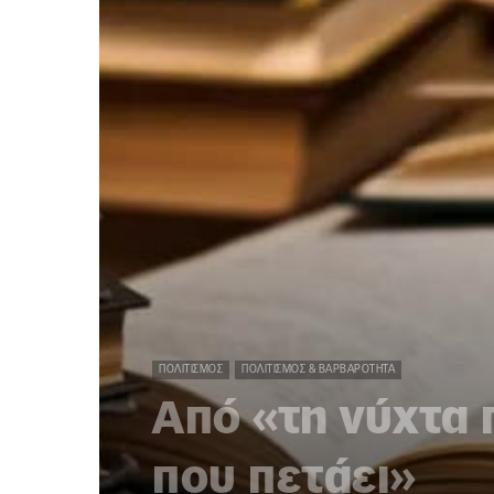
ΠΟΛΙΤΙΣΜΌΣ
ΠΟΛΙΤΙΣΜΌΣ & ΒΑΡΒΑΡΌΤΗΤΑ
Από «τη νύχτα 
που πετάει»