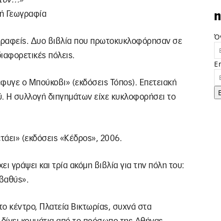
κή Γεωγραφία
n
Ό
γραφείς. Δυο βιβλία που πρωτοκυκλοφόρησαν σε
διαφορετικές πόλεις.
E
φυγε ο Μπούκοβι» (εκδόσεις Τόπος). Επετειακή
ύ. Η συλλογή διηγημάτων είχε κυκλοφορήσει το
τάει» (εκδόσεις «Κέδρος», 2006.
ι γράψει και τρία ακόμη βιβλία για την πόλη του:
 βαθύς».
 κέντρο, Πλατεία Βικτωρίας, συχνά στα