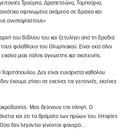
 γειτονιές Τρούμπα, Δραπετσώνα, Ταμπούρια,
 Μανιάτικα σφηνωμένα ανάμεσα σε βράχια και
τους ανυποψίαστους»
ρχή του βιβλίου του και ξετυλίγει από τη βραδιά
τους φιλάθλους του Ολυμπιακού. Είναι εκεί όλοι
εικόνα μιας πόλης άγνωστης και σκοτεινής.
υ Χαριτόπουλου. Δεν είναι ευχάριστα καθόλου.
εν έχουμε ζήσει σε εκείνες τις γειτονιές, εκείνες
 ακροβασίες. Μας δείχνουν την πληγή. Ο
νεται και ζει τα δράματα των ηρώων του. Ιστορίες
. Όσα δεν λέγονται γίνονται φανερά…