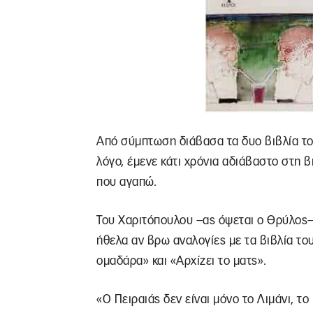
Από σύμπτωση διάβασα τα δυο βιβλία το
λόγο, έμενε κάτι χρόνια αδιάβαστο στη β
που αγαπώ.
Του Χαριτόπουλου –ας όψεται ο Θρύλος
ήθελα αν βρω αναλογίες με τα βιβλία τ
ομαδάρα» και «Αρχίζει το ματς».
«Ο Πειραιάς δεν είναι μόνο το Λιμάνι, το