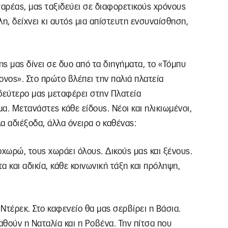
αρέας, μας ταξιδεύει σε διαφορετικούς χρόνους
λη, δείχνει κι αυτός μια απίστευτη ενσυναίσθηση,
ς μας δίνει σε δυο από τα διηγήματα, το «Τόμπυ
ονος». Στο πρώτο βλέπει την παλιά πλατεία
δεύτερο μας μεταφέρει στην Πλατεία
α. Μετανάστες κάθε είδους. Νέοι και ηλικιωμένοι,
λα αδιέξοδα, άλλα όνειρα ο καθένας:
χωρώ, τους χωράει όλους. Δικούς μας και ξένους.
 και αδικία, κάθε κοινωνική τάξη και πρόληψη,
Ντέρεκ. Στο καφενείο θα μας σερβίρει η Βάσια.
αθούν η Ναταλία και η Ροβένα. Την πίτσα που