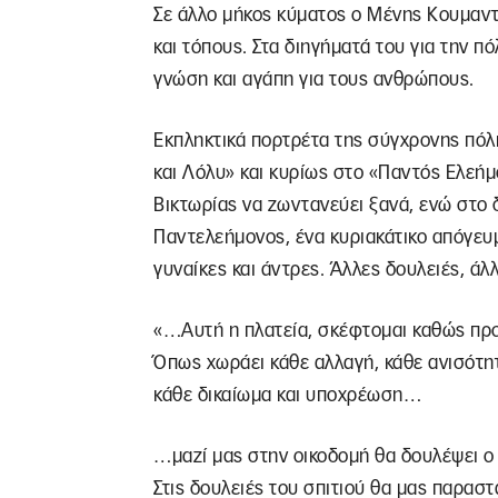
Σε άλλο μήκος κύματος ο Μένης Κουμαντ
και τόπους. Στα διηγήματά του για την πό
γνώση και αγάπη για τους ανθρώπους.
Εκπληκτικά πορτρέτα της σύγχρονης πόλη
και Λόλυ» και κυρίως στο «Παντός Ελεήμ
Βικτωρίας να ζωντανεύει ξανά, ενώ στο 
Παντελεήμονος, ένα κυριακάτικο απόγευμ
γυναίκες και άντρες. Άλλες δουλειές, άλ
«…Αυτή η πλατεία, σκέφτομαι καθώς προ
Όπως χωράει κάθε αλλαγή, κάθε ανισότητα
κάθε δικαίωμα και υποχρέωση…
…μαζί μας στην οικοδομή θα δουλέψει ο 
Στις δουλειές του σπιτιού θα μας παραστ