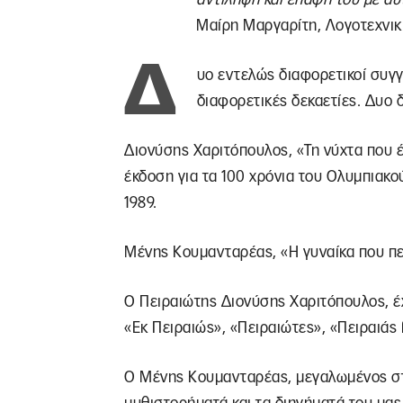
Μαίρη Μαργαρίτη, Λογοτεχνι
Δ
υο εντελώς διαφορετικοί συγ
διαφορετικές δεκαετίες. Δυο 
Διονύσης Χαριτόπουλος, «Τη νύχτα που έ
έκδοση για τα 100 χρόνια του Ολυμπιακο
1989.
Μένης Κουμανταρέας, «Η γυναίκα που πε
Ο Πειραιώτης Διονύσης Χαριτόπουλος, έχε
«Εκ Πειραιώς», «Πειραιώτες», «Πειραιάς
Ο Μένης Κουμανταρέας, μεγαλωμένος στο