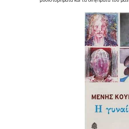
μυθιστορήματά και τα διηγήματά του μας