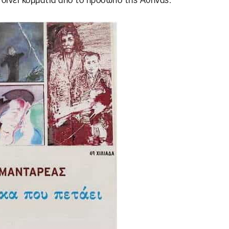
 δίνει κομμάτια από το πρόσωπο της Αθήνας.