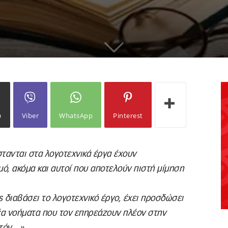
ω
Viber
WhatsApp
Pinterest
τανται στα λογοτεχνικά έργα έχουν
, ακόμα και αυτοί που αποτελούν πιστή μίμηση
 διαβάσει το λογοτεχνικό έργο, έχει προσδώσει
α νοήματα που τον επηρεάζουν πλέον στην
υτόν…»