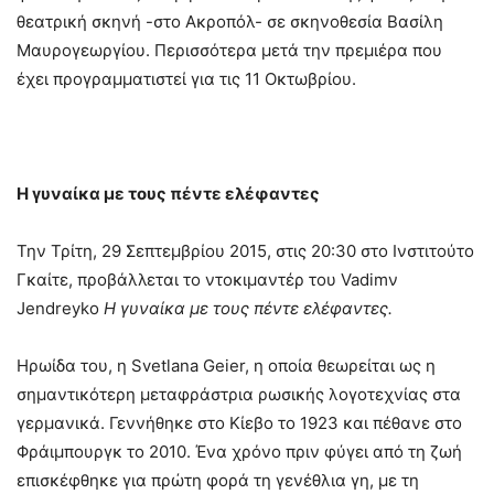
θεατρική σκηνή -στο Ακροπόλ- σε σκηνοθεσία Βασίλη
Μαυρογεωργίου. Περισσότερα μετά την πρεμιέρα που
έχει προγραμματιστεί για τις 11 Οκτωβρίου.
Η γυναίκα με τους πέντε ελέφαντες
Την Τρίτη, 29 Σεπτεμβρίου 2015, στις 20:30 στο Ινστιτούτο
Γκαίτε, προβάλλεται το ντοκιμαντέρ του Vadimν
Jendreyko
Η γυναίκα με τους πέντε ελέφαντες.
Ηρωίδα του, η Svetlana Geier, η οποία θεωρείται ως η
σημαντικότερη μεταφράστρια ρωσικής λογοτεχνίας στα
γερμανικά. Γεννήθηκε στο Κίεβο το 1923 και πέθανε στο
Φράιμπουργκ το 2010. Ένα χρόνο πριν φύγει από τη ζωή
επισκέφθηκε για πρώτη φορά τη γενέθλια γη, με τη