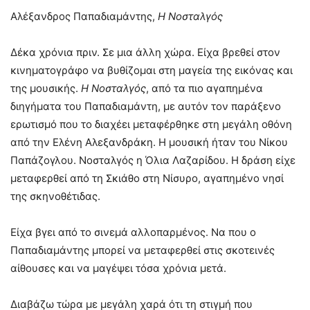
Αλέξανδρος Παπαδιαμάντης,
Η
Νοσταλγός
Δέκα χρόνια πριν. Σε μια άλλη χώρα. Είχα βρεθεί στον
κινηματογράφο να βυθίζομαι στη μαγεία της εικόνας και
της μουσικής.
Η Νοσταλγός
, από τα πιο αγαπημένα
διηγήματα του Παπαδιαμάντη, με αυτόν τον παράξενο
ερωτισμό που το διαχέει μεταφέρθηκε στη μεγάλη οθόνη
από την Ελένη Αλεξανδράκη. Η μουσική ήταν του Νίκου
Παπάζογλου. Νοσταλγός η Όλια Λαζαρίδου. Η δράση είχε
μεταφερθεί από τη Σκιάθο στη Νίσυρο, αγαπημένο νησί
της σκηνοθέτιδας.
Είχα βγει από το σινεμά αλλοπαρμένος. Να που ο
Παπαδιαμάντης μπορεί να μεταφερθεί στις σκοτεινές
αίθουσες και να μαγέψει τόσα χρόνια μετά.
Διαβάζω τώρα με μεγάλη χαρά ότι τη στιγμή που