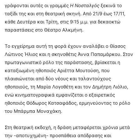
γράφονται αυτές οι γραμμές
Η
Νοσταλγός
ξεκινά το
ταξίδι της και στη θεατρική σκηνή. Από 21/9 έως 17/11,
κάθε Δευτέρα και Τρίτη, στις 9:15 μ.μ. για δεκαοκτώ
παραστάσεις στο Θέατρο Αλκμήνη.
Το εγχείρημα αυτή τη φορά έχουν αναλάβει ο Θίασος
Λώτινος Ήλιος και η σκηνοθέτις Άννα Παπαμάρκου. Στον
πρωταγωνιστικό ρόλο της παράστασης, βρίσκεται η
καταξιωμένη ηθοποιός Αριέττα Μουτούση, που
πλαισιώνεται από δύο νέους και ταλαντούχους
ηθοποιούς, τη Μαρία Λογοθέτη και τον Δημήτρη Λιόλιο,
ενώ κινηματογραφικά εμφανίζεται ο εξαιρετικός
ηθοποιός Θόδωρος Κατσαφάδος, ερμηνεύοντας το ρόλο
του Μπάρμπα Μοναχάκη.
Στη θεατρική εκδοχή, η δράση μεταφέρεται χρόνια μετά
την -αποτυχημένη- προσπάθεια απόδρασης και