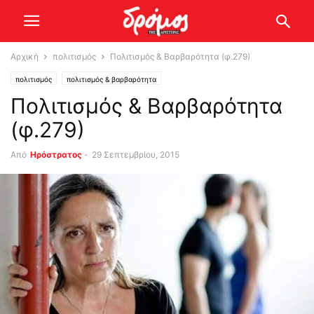
Αρχική
πολιτισμός
Πολιτισμός & Βαρβαρότητα (φ.279)
πολιτισμός
πολιτισμός & βαρβαρότητα
Πολιτισμός & Βαρβαρότητα
(φ.279)
Από
Ηρόστρατος
-
29 Σεπτεμβρίου, 2015