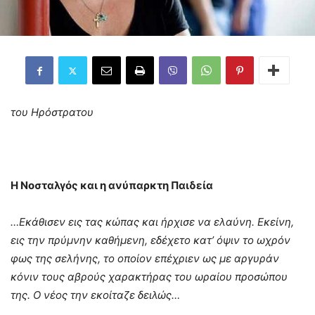
του Ηρόστρατου
Η Νοσταλγός και η ανύπαρκτη Παιδεία
…Εκάθισεν εις τας κώπας και ήρχισε να ελαύνη. Εκείνη,
εις την πρύμνην καθήμενη, εδέχετο κατ’ όψιν το ωχρόν
φως της σελήνης, το οποίον επέχριεν ως με αργυράν
κόνιν τους αβρούς χαρακτήρας του ωραίου προσώπου
της. Ο νέος την εκοίταζε δειλώς…