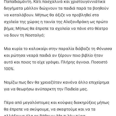
Παπαδιαμάντη. Κάτι πασχαλινά και χριστουγεννιάτικα
διηγήματα μάλλον διώχνουν τα παιδιά παρά τα βοηθούν
να καταλάβουν. Μήπως θα άξιζε να προβληθεί στα
σχολεία της χώρας η ταινία της Αλεξανδράκη ως πρώτο
βήμα; Μήπως θα έπρεπε τα σχολεία να πάνε στο θέατρο
να δουν τη
Νοσταλγό
;
Μια κυρία το καλοκαίρι στην παραλία διάβαζε τη
Φόνισσα
και ρώτησα νεαρά παιδιά αν ξέρουν ποιο βιβλίο ήταν
αυτό και ποιος το είχε γράψει. Πλήρης άγνοια. Ποσοστό
100%.
Νομίζω πως δεν θα χρειαζόταν κανένα άλλο επιχείρημα
για να θεωρήσω ανύπαρκτη την Παιδεία μας.
Πέρα από μεγαλόστομες και κούφιες διακηρύξεις μήπως
θα έπρεπε να σκύψουμε, να σκεφτούμε και να τα
αλλάξουμε όλα εκ βάθρων; Μα τι λέω τώρα…