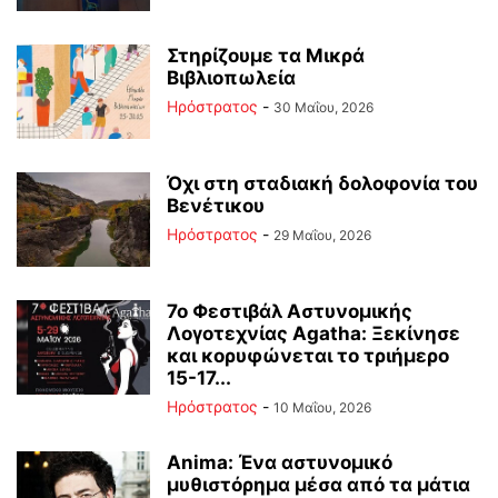
Στηρίζουμε τα Μικρά
Βιβλιοπωλεία
Ηρόστρατος
-
30 Μαΐου, 2026
Όχι στη σταδιακή δολοφονία του
Βενέτικου
Ηρόστρατος
-
29 Μαΐου, 2026
7ο Φεστιβάλ Αστυνομικής
Λογοτεχνίας Agatha: Ξεκίνησε
και κορυφώνεται το τριήμερο
15-17...
Ηρόστρατος
-
10 Μαΐου, 2026
Anima: Ένα αστυνομικό
μυθιστόρημα μέσα από τα μάτια