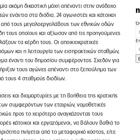
μία ακόμη δικαστική μάχη απέναντι στην ανάδοχο
n
ιτών ενάντια στα διόδια. 24 αγωνιστές και κάτοικοι
Ό
νη από τους μεγαλοεργολάβους των εθνικών οδών
δη τους οποίους και αξίωσαν από τις προηγούμενες
E
άξουν τα κέρδη τους. Οι αποικιοκρατικές
μων και η λειτουργία των εισπρακτικών σταθμών,
γμα έναντι του δημοσίου συμφέροντος. Σχεδόν για
στήριξαν τους αγώνες απέναντι στο ξεπούλημα των
ό τους 4 σταθμούς διοδίων.
ήσεις και διαμαρτυρίες με τη βοήθεια της κρατικής
 των συμφερόντων των εταιριών, νομοθετικές
αρκώς προς το χειρότερο αναγκάζοντας τους
ορές κάτοικοι και εργαζόμενοι, να βάλουν βαθιά το
ριότητα πνίγεται από το μεταφορικό κόστος, είτε