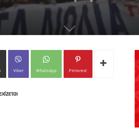
ω
Viber
WhatsApp
Pinterest
εχίζεται