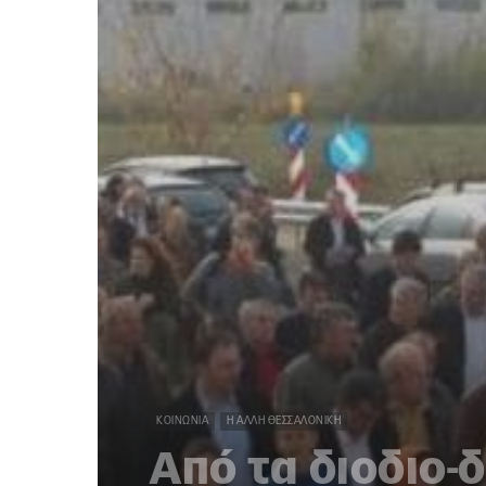
ΚΟΙΝΩΝΊΑ
Η ΆΛΛΗ ΘΕΣΣΑΛΟΝΊΚΗ
Από τα διοδιο-