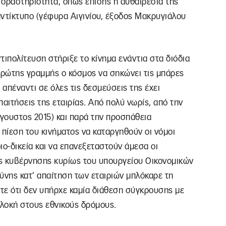
ή δραστηριότητα, όπως επίσης η αυθαιρεσία της
 αντίκτυπο (γέφυρα Αιγινίου, έξοδος Μακρυγιάλου
ιπολίτευση στήριξε το κίνημα ενάντια στα διόδια
ρώτης γραμμής ο κόσμος να σηκώνει τις μπάρες
 απέναντι σε όλες τις δεσμεύσεις της έχει
παιτήσεις της εταιρίας. Από πολύ νωρίς, από την
γουστος 2015) και παρά την προσπάθεια
 πίεση του κινήματος να καταργηθούν οι νόμοι
ιο-δικεία και να επανεξεταστούν άμεσα οι
ς κυβέρνησης κυρίως του υπουργείου Οικονομικών
ύνης κατ’ απαίτηση των εταιριών μπλόκαρε τη
τε ότι δεν υπήρχε καμία διάθεση σύγκρουσης με
πλοκή στους εθνικούς δρόμους.