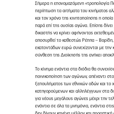
Σήμερα η επονομαζόμενη «τροπολογία Πα
περίπτωση τα αιτήματα του κινήματος αλλ
και τον χρόνο της κινητοποίησης η οποί
παρά επί της ουσίας αγώνα. Επίσης δίνει
δικαστής να κρίνει αφήνοντας εκτεθειμέ
αποσυρθεί το καθεστώς Ρέππα – Βορίδη, 
εκατοντάδων ευρώ συνεχίζονται με την κρ
σύνθεση της Διοίκησής της ανήκει αποκλ
Το κίνημα ενάντια στα διόδια θα συνεχί
ποινικοποίηση των αγώνων, απέναντι στο 
ξεπουλήματος των εθνικών οδών και το 
κατηγορούμενων και αλληλέγγυων στα δ
για νέους μεγάλους αγώνες μέχρι την τελ
ενάντια σε όλα τα μνημόνια, ενάντια στι
δεν δίνουν κανένα μέλλον και προοπτική 