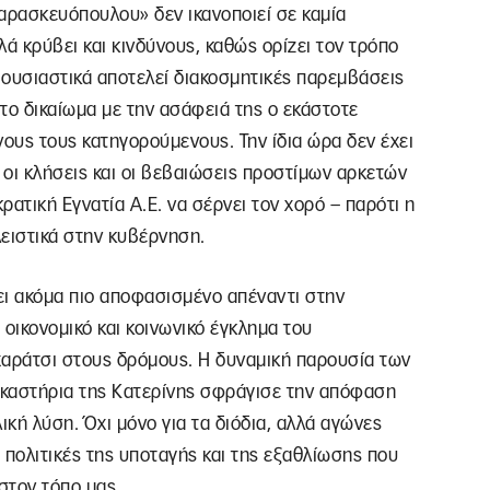
ρασκευόπουλου» δεν ικανοποιεί σε καμία
ά κρύβει και κινδύνους, καθώς ορίζει τον τρόπο
α ουσιαστικά αποτελεί διακοσμητικές παρεμβάσεις
 το δικαίωμα με την ασάφειά της ο εκάστοτε
νους τους κατηγορούμενους. Την ίδια ώρα δεν έχει
οι κλήσεις και οι βεβαιώσεις προστίμων αρκετών
ατική Εγνατία Α.Ε. να σέρνει τον χορό – παρότι η
ειστικά στην κυβέρνηση.
σει ακόμα πιο αποφασισμένο απέναντι στην
οικονομικό και κοινωνικό έγκλημα του
χαράτσι στους δρόμους. Η δυναμική παρουσία των
ικαστήρια της Κατερίνης σφράγισε την απόφαση
ική λύση. Όχι μόνο για τα διόδια, αλλά αγώνες
ς πολιτικές της υποταγής και της εξαθλίωσης που
στον τόπο μας.