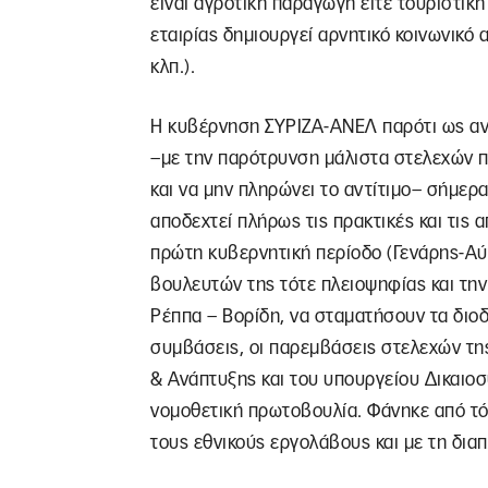
είναι αγροτική παραγωγή είτε τουριστικ
εταιρίας δημιουργεί αρνητικό κοινωνικό
κλπ.).
Η κυβέρνηση ΣΥΡΙΖΑ-ΑΝΕΛ παρότι ως αντ
–με την παρότρυνση μάλιστα στελεχών π
και να μην πληρώνει το αντίτιμο– σήμερα
αποδεχτεί πλήρως τις πρακτικές και τις α
πρώτη κυβερνητική περίοδο (Γενάρης-Αύ
βουλευτών της τότε πλειοψηφίας και την
Ρέππα – Βορίδη, να σταματήσουν τα διοδ
συμβάσεις, οι παρεμβάσεις στελεχών τη
& Ανάπτυξης και του υπουργείου Δικαιοσ
νομοθετική πρωτοβουλία. Φάνηκε από τό
τους εθνικούς εργολάβους και με τη δια