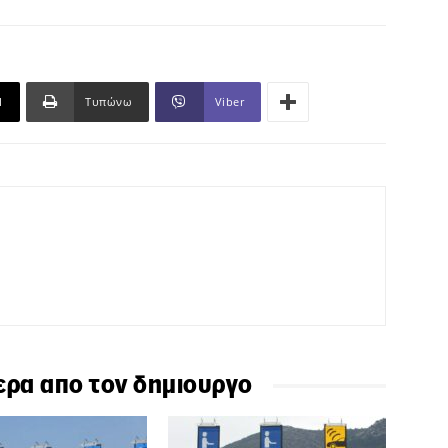
l
Τυπώνω
Viber
ερα απο τον δημιουργο