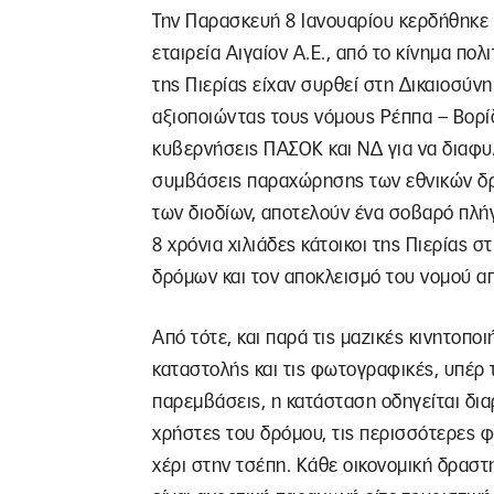
Την Παρασκευή 8 Ιανουαρίου κερδήθηκε 
εταιρεία Αιγαίον Α.Ε., από το κίνημα πολ
της Πιερίας είχαν συρθεί στη Δικαιοσύ
αξιοποιώντας τους νόμους Ρέππα – Βορί
κυβερνήσεις ΠΑΣΟΚ και ΝΔ για να διαφυλ
συμβάσεις παραχώρησης των εθνικών δρό
των διοδίων, αποτελούν ένα σοβαρό πλή
8 χρόνια χιλιάδες κάτοικοι της Πιερίας 
δρόμων και τον αποκλεισμό του νομού απ
Από τότε, και παρά τις μαζικές κινητοποι
καταστολής και τις φωτογραφικές, υπέρ
παρεμβάσεις, η κατάσταση οδηγείται δι
χρήστες του δρόμου, τις περισσότερες φ
χέρι στην τσέπη. Κάθε οικονομική δραστη