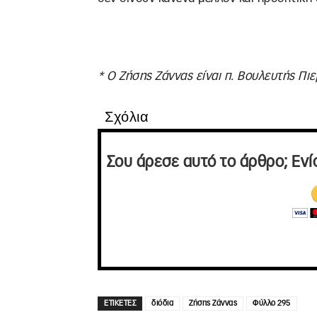
* Ο Ζήσης Ζάννας είναι π. Βουλευτής Πιε
Σχόλια
Σου άρεσε αυτό το άρθρο; Ενί
ΕΤΙΚΕΤΕΣ
διόδια
Ζήσης Ζάννας
Φύλλο 295