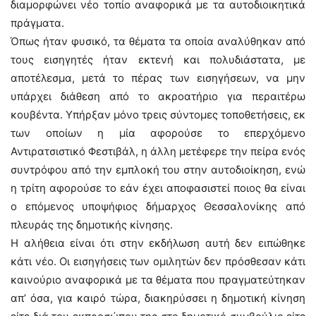
διαμορφώνει νέο τοπίο αναφορικά με τα αυτοδιοικητικά
πράγματα.
Όπως ήταν φυσικό, τα θέματα τα οποία αναλύθηκαν από
τους εισηγητές ήταν εκτενή και πολυδιάστατα, με
αποτέλεσμα, μετά το πέρας των εισηγήσεων, να μην
υπάρχει διάθεση από το ακροατήριο για περαιτέρω
κουβέντα. Υπήρξαν μόνο τρεις σύντομες τοποθετήσεις, εκ
των οποίων η μία αφορούσε το επερχόμενο
Αντιρατσιστικό Φεστιβάλ, η άλλη μετέφερε την πείρα ενός
συντρόφου από την εμπλοκή του στην αυτοδιοίκηση, ενώ
η τρίτη αφορούσε το εάν έχει αποφασιστεί ποιος θα είναι
ο επόμενος υποψήφιος δήμαρχος Θεσσαλονίκης από
πλευράς της δημοτικής κίνησης.
Η αλήθεια είναι ότι στην εκδήλωση αυτή δεν ειπώθηκε
κάτι νέο. Οι εισηγήσεις των ομιλητών δεν πρόσθεσαν κάτι
καινούριο αναφορικά με τα θέματα που πραγματεύτηκαν
απ’ όσα, για καιρό τώρα, διακηρύσσει η δημοτική κίνηση