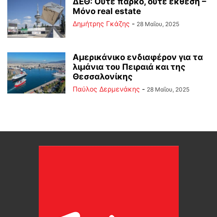
ΔΕΘ: Ούτε πάρκο, ούτε έκθεση –
Μόνο real estate
Δημήτρης Γκάζης
-
28 Μαΐου, 2025
Αμερικάνικο ενδιαφέρον για τα
λιμάνια του Πειραιά και της
Θεσσαλονίκης
Παύλος Δερμενάκης
-
28 Μαΐου, 2025