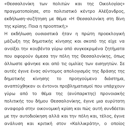
«Θεσσαλονίκη των πολιτών και της Οικολογίας»
πραγματοποίησε, στο πολιτιστικό κέντρο Αλέξανδρος,
εκδήλωση-συζήτηση με θέμα «Η Θεσσαλονίκη στη δίνη
της κρίσης. Ποια η προοπτική;»
Η εκδήλωση ουσιαστικά ήταν η πρώτη προεκλογική
μάζωξη της δημοτικής κίνησης και σκοπό της είχε να
ανοίξει την κουβέντα γύρω από συγκεκριμένα ζητήματα
που αφορούν άμεσα την πόλη της Θεσσαλονίκης, όπως
άλλωστε φάνηκε και από τις ομιλίες των εισηγητών. Σε
αυτές έγινε ένας σύντομος απολογισμός της δράσης της
δημοτικής κίνησης το προηγούμενο διάστημα,
αναπτύχθηκαν οι έντονοι προβληματισμοί που υπάρχουν
γύρω από το θέμα της (ανύπαρκτης) προνοιακής
πολιτικής του δήμου Θεσσαλονίκης, έγινε μια ευρύτατη
αναφορά στην οικονομική κρίση και πώς αυτή συνδέεται
με την αυτοδιοίκηση αλλά και την πόλη και, τέλος, έγινε
ανάλυση και κριτική στον «Καλλικράτη», ο οποίος