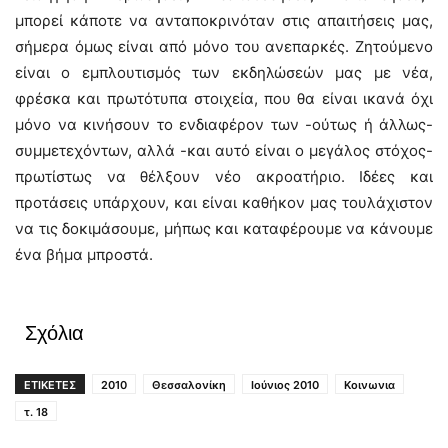
μπορεί κάποτε να ανταποκρινόταν στις απαιτήσεις μας,
σήμερα όμως είναι από μόνο του ανεπαρκές. Ζητούμενο
είναι ο εμπλουτισμός των εκδηλώσεών μας με νέα,
φρέσκα και πρωτότυπα στοιχεία, που θα είναι ικανά όχι
μόνο να κινήσουν το ενδιαφέρον των -ούτως ή άλλως-
συμμετεχόντων, αλλά -και αυτό είναι ο μεγάλος στόχος-
πρωτίστως να θέλξουν νέο ακροατήριο. Ιδέες και
προτάσεις υπάρχουν, και είναι καθήκον μας τουλάχιστον
να τις δοκιμάσουμε, μήπως και καταφέρουμε να κάνουμε
ένα βήμα μπροστά.
Σχόλια
ΕΤΙΚΕΤΕΣ
2010
Θεσσαλονίκη
Ιούνιος 2010
Κοινωνια
τ. 18