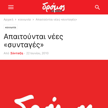
Αρχική
κοινωνία
Απαιτούνται νέες «συνταγές»
κοινωνία
Απαιτούνται νέες
«συνταγές»
Από
Σύνταξη
-
22 Ιουνίου, 2010