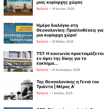
μιας κυρίαρχης χώρας
δρόμος
-
16 Ιουνίου, 2026
Ημέρα διαλόγου στη
Θεσσαλονίκη: Προϋποθέσεις για
μια κυρίαρχη χώρα!
δρόμος
-
25 Μαΐου, 2026
Τ57: Η κοινωνία προετοιμάζεται
εν όψει της δίκης για το
έγκλημα...
δρόμος
-
22 Ιανουαρίου, 2026
Της Θεσσαλονίκης η Γενιά του
Τριάντα | Μέρος Α΄
δρόμος
-
1 Ιουλίου, 2025