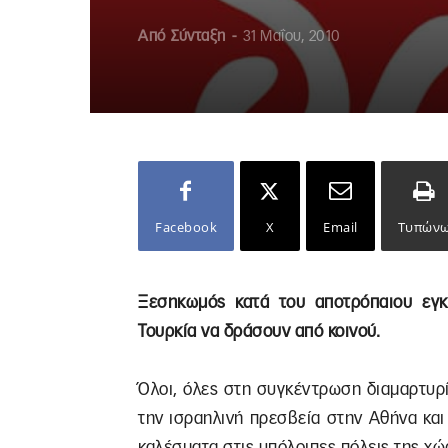
Από
Σύνταξη
-
31 Μαΐου, 2010
Facebook
X
Email
Τυπών
Ξεσηκωμός κατά του αποτρόπαιου εγκ
Τουρκία να δράσουν από κοινού.
Όλοι, όλες στη συγκέντρωση διαμαρτυρί
την ισραηλινή πρεσβεία στην Αθήνα και
καλέσματα στις υπόλοιπες πόλεις της χώ