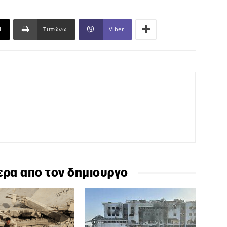
l
Τυπώνω
Viber
ερα απο τον δημιουργο