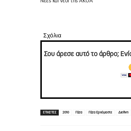
Νέες και νέοι της ΑΚΟΑ
Σχόλια
Σου άρεσε αυτό το άρθρο; Ενί
ΕΤΙΚΕΤΕΣ
2010
Γάζα
Γάζα Ερχόμαστε
Διεθνη