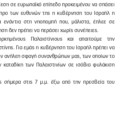
ίεση σε ευρωπαϊκό επίπεδο προκειμένου να σπάσει
 προ των ευθυνών της η κυβέρνηση του Ισραήλ η
α ενάντια στη νηοπομπή που, μάλιστα, έπλεε σε
ση δεν πρέπει να περάσει χωρίς συνέπειες.
ορκημένους Παλαιστίνιους και απαιτούμε την
ίνης. Για εμάς η κυβέρνηση του Ισραήλ πρέπει να
την ανήλεη σφαγή συνανθρώπων μας, των οποίων το
ν καταδίκη των Παλαιστινίων σε ισόβια φυλάκιση
 σήμερα στις 7 μ.μ. έξω από την πρεσβεία του