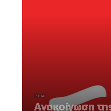
ΔΙΕΘΝΉ
Ανακοίνωση τη