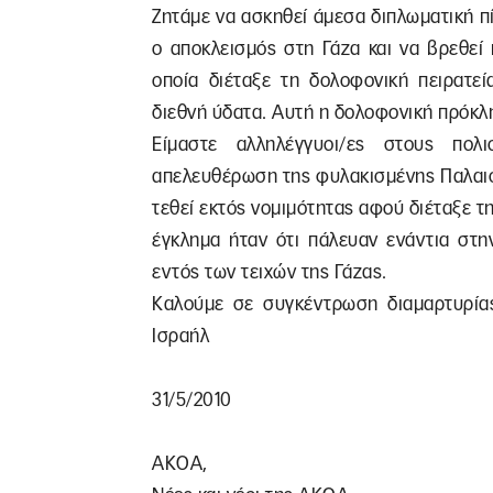
Ζητάμε να ασκηθεί άμεσα διπλωματική π
ο αποκλεισμός στη Γάζα και να βρεθεί
οποία διέταξε τη δολοφονική πειρατεί
διεθνή ύδατα. Αυτή η δολοφονική πρόκλη
Είμαστε αλληλέγγυοι/ες στους πολι
απελευθέρωση της φυλακισμένης Παλαιστ
τεθεί εκτός νομιμότητας αφού διέταξε 
έγκλημα ήταν ότι πάλευαν ενάντια στη
εντός των τειχών της Γάζας.
Καλούμε σε συγκέντρωση διαμαρτυρίας
Ισραήλ
31/5/2010
ΑΚΟΑ,