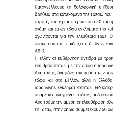
Καταγγέλλουμε τη δολοφονική επίθεσ
βοήθεια στα κατεχόμενα της Γάζας, που 
στρατό, και περισσότερους από 50 τραυμ
ακόμα και τα ως τώρα εγκλήματα της κ
αγωνίζονται για την ελευθερία τους. 
ανοχή που έχει επιδείξει η διεθνής κοι
Αβίβ.
Η ελληνική κυβέρνηση αντιδρά με τρόπ
της θρασύτητας, με την οποία η ισραηλ
Απαιτούμε, όχι μόνο την παύση των κο
τώρα και στο μέλλον, αλλά η Ελλάδα
ισραηλινής εγκληματικότητας. Ειδικότε
υπήρξαν επιλεγμένος στόχος, από κοινο
Απαιτούμε την άμεση απελευθέρωση όλω
τη Γάζα», στην οποία συμμετέχουν 50 χώ