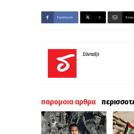
Facebook
X
Emai
Σύνταξη
παρομοια αρθρα
περισσοτ