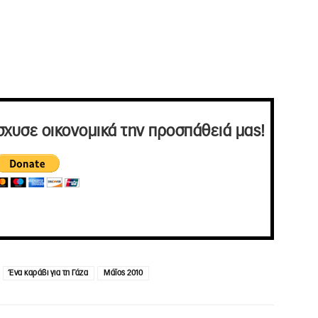
σχυσε οικονομικά την προσπάθειά μας!
Ένα καράβι για τη Γάζα
Μάϊος 2010