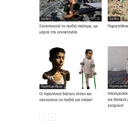
Διεθνή
Διεθνή
Στοχοποιούν τα παιδιά σκόπιμα, ως
Παραιτήθηκ
μέρος της γενοκτονίας
Περίπτερο Ιδ
Περίπτερο Ιδεών
Ηλεκτροσόκ
Οι Ισραηλινοί βάζουν στόχο και
και βιασμοί
σκοτώνουν τα παιδιά για πλάκα!
γιατρούς!