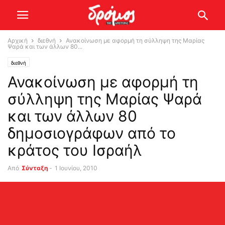
Αρχική
διεθνή
Ανακοίνωση με αφορμή τη σύλληψη της Μαρίας
Ψαρά και των άλλων 80...
διεθνή
Ανακοίνωση με αφορμή τη
σύλληψη της Μαρίας Ψαρά
και των άλλων 80
δημοσιογράφων από το
κράτος του Ισραήλ
Από
Σύνταξη
-
1 Ιουνίου, 2010