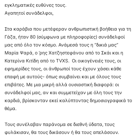
εγκληματικές ευθύνες τους.
Αγαπητοί συνάδελφοι,
Στα καράβια που μετέφεραν ανθρωπιστική βοήθεια για τη
Γάζα, ήταν 80 (σύμφωνα με πληροφορίες) συνάδελφοί
μας από όλο τον κόσμο. Ανάμεσά τους η “δικιά μας”
Μαρία Ψαρά, ο ’ρης Χατζηστεφάνου από το Σκάι και η
Κατερίνα Κιτίδη από το TVXS. Οι οικογένειές τους, οι
εφημερίδες τους, οι άνθρωποί τους έχουν χάσει κάθε
επαφή με αυτούς- όπως συμβαίνει και με όλους τους
επιβάτες. Με μια μικρή αλλά ουσιαστική διαφορά: οι
συνάδελφοί μας, αν και συμμετείχαν με όλη τους την
καρδιά, βρίσκονταν εκεί καλύπτοντας δημοσιογραφικά το
θέμα.
Τους συνέλαβαν παράνομα σε διεθνή ύδατα, τους
φυλάκισαν, θα τους δικάσουν ή θα τους απελάσουν.