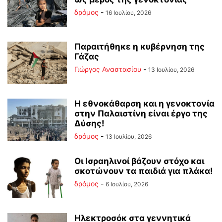
δρόμος
-
16 Ιουλίου, 2026
Παραιτήθηκε η κυβέρνηση της
Γάζας
Γιώργος Αναστασίου
-
13 Ιουλίου, 2026
Η εθνοκάθαρση και η γενοκτονία
στην Παλαιστίνη είναι έργο της
Δύσης!
δρόμος
-
13 Ιουλίου, 2026
Οι Ισραηλινοί βάζουν στόχο και
σκοτώνουν τα παιδιά για πλάκα!
δρόμος
-
6 Ιουλίου, 2026
Ηλεκτροσόκ στα γεννητικά