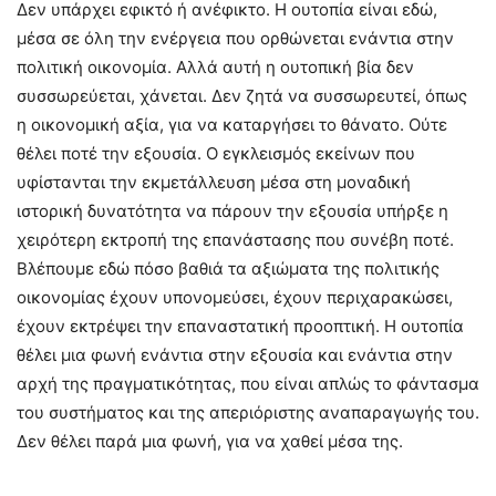
Δεν υπάρχει εφικτό ή ανέφικτο. Η ουτοπία είναι εδώ,
μέσα σε όλη την ενέργεια που ορθώνεται ενάντια στην
πολιτική οικονομία. Αλλά αυτή η ουτοπική βία δεν
συσσωρεύεται, χάνεται. Δεν ζητά να συσσωρευτεί, όπως
η οικονομική αξία, για να καταργήσει το θάνατο. Ούτε
θέλει ποτέ την εξουσία. Ο εγκλεισμός εκείνων που
υφίστανται την εκμετάλλευση μέσα στη μοναδική
ιστορική δυνατότητα να πάρουν την εξουσία υπήρξε η
χειρότερη εκτροπή της επανάστασης που συνέβη ποτέ.
Βλέπουμε εδώ πόσο βαθιά τα αξιώματα της πολιτικής
οικονομίας έχουν υπονομεύσει, έχουν περιχαρακώσει,
έχουν εκτρέψει την επαναστατική προοπτική. Η ουτοπία
θέλει μια φωνή ενάντια στην εξουσία και ενάντια στην
αρχή της πραγματικότητας, που είναι απλώς το φάντασμα
του συστήματος και της απεριόριστης αναπαραγωγής του.
Δεν θέλει παρά μια φωνή, για να χαθεί μέσα της.