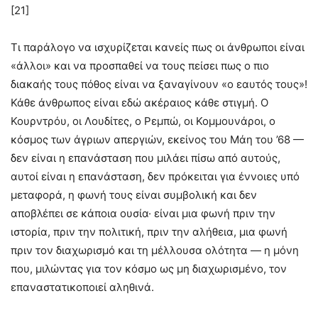
[21]
Τι παράλογο να ισχυρίζεται κανείς πως οι άνθρωποι είναι
«άλλοι» και να προσπαθεί να τους πείσει πως ο πιο
διακαής τους πόθος είναι να ξαναγίνουν «ο εαυτός τους»!
Κάθε άνθρωπος είναι εδώ ακέραιος κάθε στιγμή. Ο
Κουρντρόυ, οι Λουδίτες, ο Ρεμπώ, οι Κομμουνάροι, ο
κόσμος των άγριων απεργιών, εκείνος του Μάη του ’68 —
δεν είναι η επανάσταση που μιλάει πίσω από αυτούς,
αυτοί είναι η επανάσταση, δεν πρόκειται για έννοιες υπό
μεταφορά, η φωνή τους είναι συμβολική και δεν
αποβλέπει σε κάποια ουσία· είναι μια φωνή πριν την
ιστορία, πριν την πολιτική, πριν την αλήθεια, μια φωνή
πριν τον διαχωρισμό και τη μέλλουσα ολότητα — η μόνη
που, μιλώντας για τον κόσμο ως μη διαχωρισμένο, τον
επαναστατικοποιεί αληθινά.