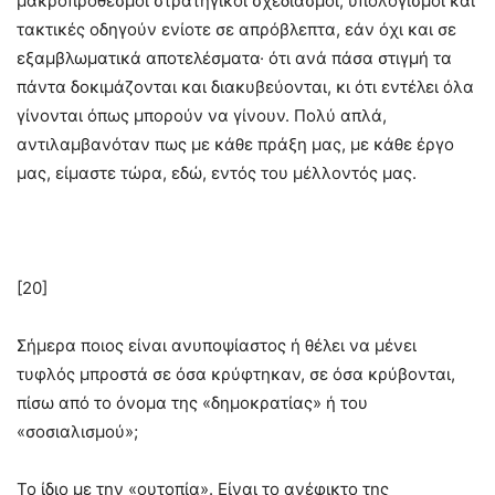
μακροπρόθεσμοι στρατηγικοί σχεδιασμοί, υπολογισμοί και
τακτικές οδηγούν ενίοτε σε απρόβλεπτα, εάν όχι και σε
εξαμβλωματικά αποτελέσματα· ότι ανά πάσα στιγμή τα
πάντα δοκιμάζονται και διακυβεύονται, κι ότι εντέλει όλα
γίνονται όπως μπορούν να γίνουν. Πολύ απλά,
αντιλαμβανόταν πως με κάθε πράξη μας, με κάθε έργο
μας, είμαστε τώρα, εδώ, εντός του μέλλοντός μας.
[20]
Σήμερα ποιος είναι ανυποψίαστος ή θέλει να μένει
τυφλός μπροστά σε όσα κρύφτηκαν, σε όσα κρύβονται,
πίσω από το όνομα της «δημοκρατίας» ή του
«σοσιαλισμού»;
Το ίδιο με την «ουτοπία». Είναι το ανέφικτο της