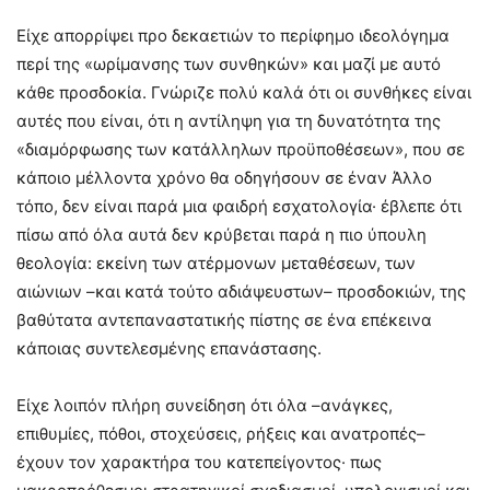
Είχε απορρίψει προ δεκαετιών το περίφημο ιδεολόγημα
περί της «ωρίμανσης των συνθηκών» και μαζί με αυτό
κάθε προσδοκία. Γνώριζε πολύ καλά ότι οι συνθήκες είναι
αυτές που είναι, ότι η αντίληψη για τη δυνατότητα της
«διαμόρφωσης των κατάλληλων προϋποθέσεων», που σε
κάποιο μέλλοντα χρόνο θα οδηγήσουν σε έναν Άλλο
τόπο, δεν είναι παρά μια φαιδρή εσχατολογία· έβλεπε ότι
πίσω από όλα αυτά δεν κρύβεται παρά η πιο ύπουλη
θεολογία: εκείνη των ατέρμονων μεταθέσεων, των
αιώνιων –και κατά τούτο αδιάψευστων– προσδοκιών, της
βαθύτατα αντεπαναστατικής πίστης σε ένα επέκεινα
κάποιας συντελεσμένης επανάστασης.
Είχε λοιπόν πλήρη συνείδηση ότι όλα –ανάγκες,
επιθυμίες, πόθοι, στοχεύσεις, ρήξεις και ανατροπές–
έχουν τον χαρακτήρα του κατεπείγοντος· πως