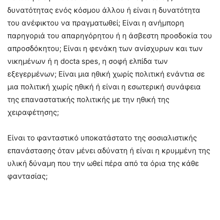
δυνατότητας ενός κόσμου άλλου ή είναι η δυνατότητα
του ανέφικτου να πραγματωθεί; Είναι η ανήμπορη
παρηγοριά του απαρηγόρητου ή η άσβεστη προσδοκία του
απροσδόκητου; Είναι η φενάκη των ανίσχυρων και των
νικημένων ή η docta spes, η σοφή ελπίδα των
εξεγερμένων; Είναι μια ηθική χωρίς πολιτική ενάντια σε
μια πολιτική χωρίς ηθική ή είναι η εσωτερική συνάφεια
της επαναστατικής πολιτικής με την ηθική της
χειραφέτησης;
Είναι το φανταστικό υποκατάστατο της σοσιαλιστικής
επανάστασης όταν μένει αδύνατη ή είναι η κρυμμένη της
υλική δύναμη που την ωθεί πέρα από τα όρια της κάθε
φαντασίας;