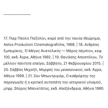
________________
17. Πιερ Πάολο Παζολίνι, καρέ από την ταινία
Θεώρημα
,
Aetos Produzioni Cinematografiche, 1968. | 18. Ανδρέας
Εμπειρίκος,
Ὁ Μέγας Ἀνατολικὸς
— Μέρος πέμπτον, κεφ.
100, εκδ. Άγρα, Αθήνα 1992. | 19. Θανάσης Αποστόλου,
Το
μέλλον πάντοτε επείγει
, Σάββατο, 21 Φεβρουαρίου 2015. |
20. Σάββας Μιχαήλ,
Μορφές του μεσσιανικού
, εκδ. Άγρα,
Αθήνα 1999. | 21. Ζαν Μπωντριγιάρ,
Ο καθρέφτης της
παραγωγής ή η κριτική αυταπάτη του ιστορικού υλισμού
,
μτφρ. Σπύρος Μπενετάτος, εκδ. Αλεξάνδρεια, Αθήνα 1990.