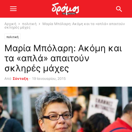
Αρχική
πολιτική
Μαρία Μπόλαρη: Ακόμη και τα «απλά» απαιτούν
σκληρές μάχες
πολιτική
Μαρία Μπόλαρη: Ακόμη και
τα «απλά» απαιτούν
σκληρές μάχες
Από
Σύνταξη
-
19 Ιανουαρίου, 2015