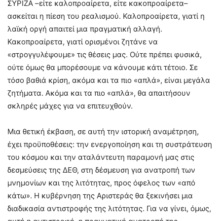
ΣΥΡΙΖΑ –είτε καλοπροαίρετα, είτε κακοπροαίρετα–
ασκείται η πίεση του ρεαλισμού. Καλοπροαίρετα, γιατί η
λαϊκή οργή απαιτεί μια πραγματική αλλαγή.
Κακοπροαίρετα, γιατί ορισμένοι ζητάνε να
«στρογγυλέψουμε» τις θέσεις μας. Ούτε πρέπει φυσικά,
ούτε όμως θα μπορέσουμε να κάνουμε κάτι τέτοιο. Σε
τόσο βαθιά κρίση, ακόμα και τα πιο «απλά», είναι μεγάλα
ζητήματα. Ακόμα και τα πιο «απλά», θα απαιτήσουν
σκληρές μάχες για να επιτευχθούν.
Μια θετική έκβαση, σε αυτή την ιστορική αναμέτρηση,
έχει προϋποθέσεις: την ενεργοποίηση και τη συστράτευση
του κόσμου και την αταλάντευτη παραμονή μας στις
δεσμεύσεις της ΔΕΘ, στη δέσμευση για ανατροπή των
μνημονίων και της λιτότητας, προς όφελος των «από
κάτω». Η κυβέρνηση της Αριστεράς θα ξεκινήσει μια
διαδικασία αντιστροφής της λιτότητας. Για να γίνει, όμως,