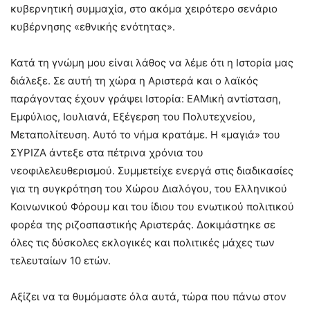
κυβερνητική συμμαχία, στο ακόμα χειρότερο σενάριο
κυβέρνησης «εθνικής ενότητας».
Κατά τη γνώμη μου είναι λάθος να λέμε ότι η Iστορία μας
διάλεξε. Σε αυτή τη χώρα η Αριστερά και ο λαϊκός
παράγοντας έχουν γράψει Iστορία: ΕΑΜική αντίσταση,
Εμφύλιος, Ιουλιανά, Εξέγερση του Πολυτεχνείου,
Μεταπολίτευση. Αυτό το νήμα κρατάμε. Η «μαγιά» του
ΣΥΡΙΖΑ άντεξε στα πέτρινα χρόνια του
νεοφιλελευθερισμού. Συμμετείχε ενεργά στις διαδικασίες
για τη συγκρότηση του Χώρου Διαλόγου, του Ελληνικού
Κοινωνικού Φόρουμ και του ίδιου του ενωτικού πολιτικού
φορέα της ριζοσπαστικής Αριστεράς. Δοκιμάστηκε σε
όλες τις δύσκολες εκλογικές και πολιτικές μάχες των
τελευταίων 10 ετών.
Αξίζει να τα θυμόμαστε όλα αυτά, τώρα που πάνω στον