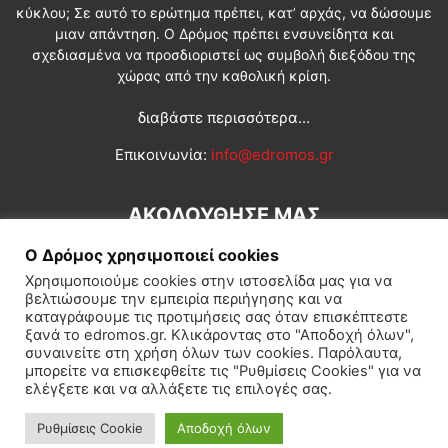
κύκλου; Σε αυτό το ερώτημα πρέπει, κατ’ αρχάς, να δώσουμε
μιαν απάντηση. Ο Δρόμος πρέπει ενσυνείδητα και
σχεδιασμένα να προσδιοριστεί ως συμβολή διεξόδου της
χώρας από την καθολική κρίση.
διαβάστε περισσότερα...
Επικοινωνία:
info@edromos.gr
ΑΚΟΛΟΥΘΗΣΕ ΜΑΣ
Ο Δρόμος χρησιμοποιεί cookies
Χρησιμοποιούμε cookies στην ιστοσελίδα μας για να
βελτιώσουμε την εμπειρία περιήγησης και να
καταγράφουμε τις προτιμήσεις σας όταν επισκέπτεστε
ξανά το edromos.gr. Κλικάροντας στο "Αποδοχή όλων",
συναινείτε στη χρήση όλων των cookies. Παρόλαυτα,
Εγγραφή συνδρομητή
Πολιτική
Διεθνή
Κοινωνία
μπορείτε να επισκεφθείτε τις "Ρυθμίσεις Cookies" για να
ελέγξετε και να αλλάξετε τις επιλογές σας.
Πολιτισμός
Αφιερώματα
Ρυθμίσεις Cookie
Αποδοχή όλων
© Δρόμος της Αριστεράς