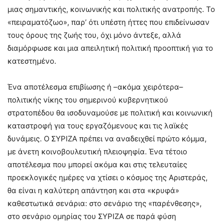
μιας σημαντικής, κοινωνικής και πολιτικής ανατροπής. Το
«πειραματόζωο», παρ’ ότι υπέστη ήττες που επιδείνωσαν
τους όρους της ζωής του, όχι μόνο άντεξε, αλλά
διαμόρφωσε και μια απειλητική πολιτική προοπτική για το
κατεστημένο.
Ένα αποτέλεσμα επιβίωσης ή –ακόμα χειρότερα–
πολιτικής νίκης του σημερινού κυβερνητικού
στρατοπέδου θα ισοδυναμούσε με πολιτική και κοινωνική
καταστροφή για τους εργαζόμενους και τις λαϊκές
δυνάμεις. Ο ΣΥΡΙΖΑ πρέπει να αναδειχθεί πρώτο κόμμα,
με άνετη κοινοβουλευτική πλειοψηφία. Ένα τέτοιο
αποτέλεσμα που μπορεί ακόμα και στις τελευταίες
προεκλογικές ημέρες να χτίσει ο κόσμος της Αριστεράς,
θα είναι η καλύτερη απάντηση και στα «κρυφά»
καθεστωτικά σενάρια: στο σενάριο της «παρένθεσης»,
στο σενάριο ομηρίας του ΣΥΡΙΖΑ σε παρά φύση