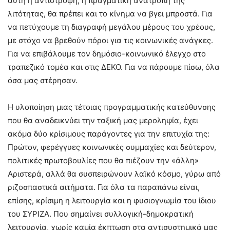
αυτή η αντιστροφή, η πραγματική ανατροπή της
λιτότητας, θα πρέπει και το κίνημα να βγει μπροστά. Για
να πετύχουμε τη διαγραφή μεγάλου μέρους του χρέους,
με στόχο να βρεθούν πόροι για τις κοινωνικές ανάγκες.
Για να επιβάλουμε τον δημόσιο-κοινωνικό έλεγχο στο
τραπεζικό τομέα και στις ΔΕΚΟ. Για να πάρουμε πίσω, όλα
όσα μας στέρησαν.
Η υλοποίηση μιας τέτοιας προγραμματικής κατεύθυνσης
που θα αναδεικνύει την ταξική μας μεροληψία, έχει
ακόμα δύο κρίσιμους παράγοντες για την επιτυχία της:
Πρώτον, φερέγγυες κοινωνικές συμμαχίες και δεύτερον,
πολιτικές πρωτοβουλίες που θα πιέζουν την «άλλη»
Αριστερά, αλλά θα συσπειρώνουν λαϊκό κόσμο, γύρω από
ριζοσπαστικά αιτήματα. Για όλα τα παραπάνω είναι,
επίσης, κρίσιμη η λειτουργία και η φυσιογνωμία του ίδιου
του ΣΥΡΙΖΑ. Που σημαίνει συλλογική-δημοκρατική
λειτουργία, χωρίς καμία έκπτωση στα αντισυστημικά μας