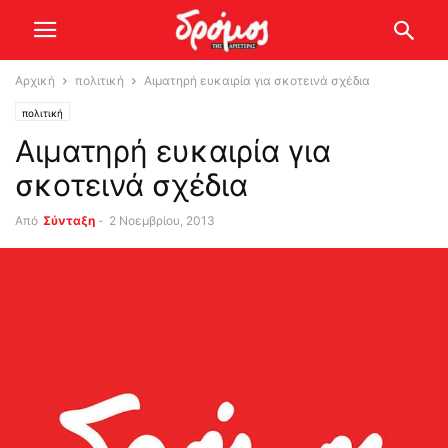
Αρχική
πολιτική
Αιματηρή ευκαιρία για σκοτεινά σχέδια
πολιτική
Αιματηρή ευκαιρία για
σκοτεινά σχέδια
Από
Σύνταξη
-
2 Νοεμβρίου, 2013