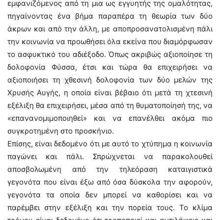
εμφανιζόμενος από τη μια ως εγγυητής της ομαλότητας,
πηγαίνοντας ένα βήμα παραπέρα τη θεωρία των δύο
άκρων και από την άλλη, με αποπροσανατολισμένη πάλι
την κοινωνία να προωθήσει όλα εκείνα που διαμόρφωσαν
το ασφυκτικό του αδιέξοδο. Όπως ακριβώς αξιοποίησε τη
δολοφονία Φύσσα, έτσι και τώρα θα επιχειρήσει να
αξιοποιήσει τη χθεσινή δολοφονία των δύο μελών της
Χρυσής Αυγής, η οποία είναι βέβαιο ότι μετά τη χτεσινή
εξέλιξη θα επιχειρήσει, μέσα από τη θυματοποίησή της, να
«επανανομιμοποιηθεί» και να επανέλθει ακόμα πιο
συγκροτημένη στο προσκήνιο.
Επίσης, είναι δεδομένο ότι με αυτό το χτύπημα η κοινωνία
παγώνει και πάλι. Σπρώχνεται να παρακολουθεί
αποσβολωμένη από την τηλεόραση καταιγιστικά
γεγονότα που είναι έξω από όσα δύσκολα την αφορούν,
γεγονότα τα οποία δεν μπορεί να καθορίσει και να
παρέμβει στην εξέλιξη και την πορεία τους. Το κλίμα