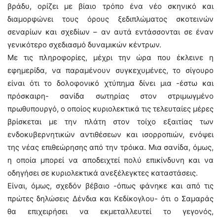
βράδυ, ορίζει με βίαιο τρόπο ένα νέο σκηνικό και
διαμορφώνει τους όρους ξεδιπλώματος σκοτεινών
σεναρίων και σχεδίων – αν αυτά εντάσσονται σε έναν
γενικότερο σχεδιασμό δυναμικών κέντρων.
Με τις πληροφορίες, μέχρι την ώρα που έκλεινε η
εφημερίδα, να παραμένουν συγκεχυμένες, το σίγουρο
είναι ότι το δολοφονικό χτύπημα δίνει μια -έστω και
πρόσκαιρη- σανίδα σωτηρίας στον στριμωγμένο
πρωθυπουργό, ο οποίος κυριολεκτικά τις τελευταίες μέρες
βρίσκεται με την πλάτη στον τοίχο εξαιτίας των
ενδοκυβερνητικών αντιθέσεων και ισορροπιών, ενόψει
της νέας επιθεώρησης από την τρόικα. Μια σανίδα, όμως,
η οποία μπορεί να αποδειχτεί πολύ επικίνδυνη και να
οδηγήσει σε κυριολεκτικά ανεξέλεγκτες καταστάσεις.
Είναι, όμως, σχεδόν βέβαιο -όπως φάνηκε και από τις
πρώτες δηλώσεις Δένδια και Κεδίκογλου- ότι ο Σαμαράς
θα επιχειρήσει να εκμεταλλευτεί το γεγονός,